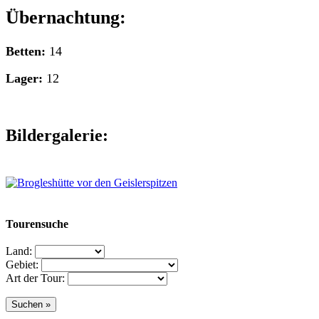
Übernachtung:
Betten:
14
Lager:
12
Bildergalerie:
Tourensuche
Land:
Gebiet:
Art der Tour: