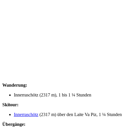
Wanderung:
Innerraschötz (2317 m), 1 bis 1 ¼ Stunden
Skitour:
Innerraschötz
(2317 m) über den Laite Va Piz, 1 ¼ Stunden
Übergänge: