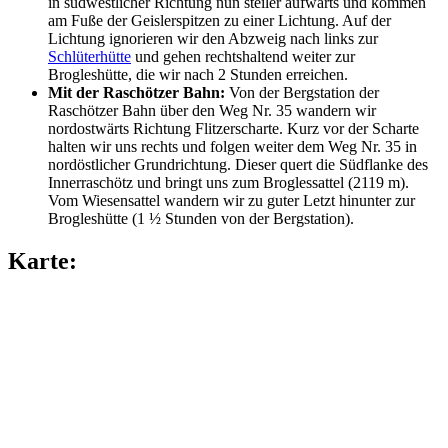
in südwestlicher Richtung nun steiler aufwärts und kommen
am Fuße der Geislerspitzen zu einer Lichtung. Auf der
Lichtung ignorieren wir den Abzweig nach links zur
Schlüterhütte
und gehen rechtshaltend weiter zur
Brogleshütte, die wir nach 2 Stunden erreichen.
Mit der Raschötzer Bahn:
Von der Bergstation der
Raschötzer Bahn über den Weg Nr. 35 wandern wir
nordostwärts Richtung Flitzerscharte. Kurz vor der Scharte
halten wir uns rechts und folgen weiter dem Weg Nr. 35 in
nordöstlicher Grundrichtung. Dieser quert die Südflanke des
Innerraschötz und bringt uns zum Broglessattel (2119 m).
Vom Wiesensattel wandern wir zu guter Letzt hinunter zur
Brogleshütte (1 ½ Stunden von der Bergstation).
Karte: