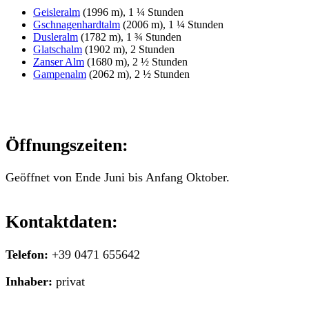
Geisleralm
(1996 m), 1 ¼ Stunden
Gschnagenhardtalm
(2006 m), 1 ¼ Stunden
Dusleralm
(1782 m), 1 ¾ Stunden
Glatschalm
(1902 m), 2 Stunden
Zanser Alm
(1680 m), 2 ½ Stunden
Gampenalm
(2062 m), 2 ½ Stunden
Öffnungszeiten:
Geöffnet von Ende Juni bis Anfang Oktober.
Kontaktdaten:
Telefon:
+39 0471 655642
Inhaber:
privat