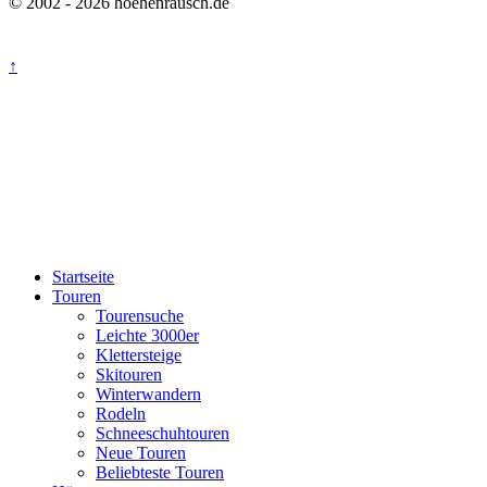
© 2002 - 2026 hoehenrausch.de
↑
Startseite
Touren
Tourensuche
Leichte 3000er
Klettersteige
Skitouren
Winterwandern
Rodeln
Schneeschuhtouren
Neue Touren
Beliebteste Touren