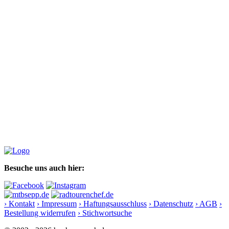
Besuche uns auch hier:
› Kontakt
› Impressum
› Haftungsausschluss
› Datenschutz
› AGB
›
Bestellung widerrufen
› Stichwortsuche