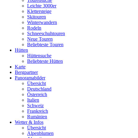
Tourensuche
Leichte 3000er
Klettersteige
Skitouren
Winterwandern
Rodeln
Schneeschuhtouren
Neue Touren
Beliebteste Touren
Hütten
Hüttensuche
Beliebteste Hütten
Karte
Bergpartner
Panoramabilder
Übersicht
Deutschland
Österreich
Italien
Schweiz
Frankreich
Rumänien
Wetter & Infos
Übersicht
Alpenblumen