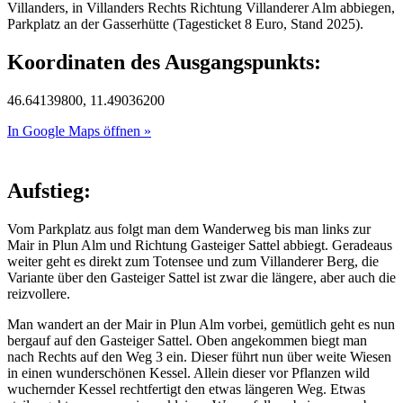
Villanders, in Villanders Rechts Richtung Villanderer Alm abbiegen,
Parkplatz an der Gasserhütte (Tagesticket 8 Euro, Stand 2025).
Koordinaten des Ausgangspunkts:
46.64139800, 11.49036200
In Google Maps öffnen »
Aufstieg:
Vom Parkplatz aus folgt man dem Wanderweg bis man links zur
Mair in Plun Alm und Richtung Gasteiger Sattel abbiegt. Geradeaus
weiter geht es direkt zum Totensee und zum Villanderer Berg, die
Variante über den Gasteiger Sattel ist zwar die längere, aber auch die
reizvollere.
Man wandert an der Mair in Plun Alm vorbei, gemütlich geht es nun
bergauf auf den Gasteiger Sattel. Oben angekommen biegt man
nach Rechts auf den Weg 3 ein. Dieser führt nun über weite Wiesen
in einen wunderschönen Kessel. Allein dieser vor Pflanzen wild
wuchernder Kessel rechtfertigt den etwas längeren Weg. Etwas