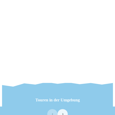
Touren in der Umgebung
‹
›