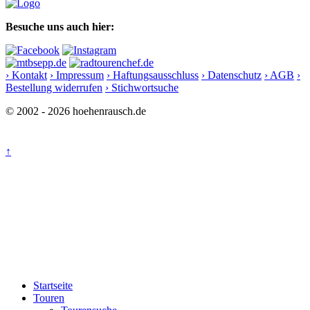
Besuche uns auch hier:
› Kontakt
› Impressum
› Haftungsausschluss
› Datenschutz
› AGB
›
Bestellung widerrufen
› Stichwortsuche
© 2002 - 2026 hoehenrausch.de
↑
Startseite
Touren