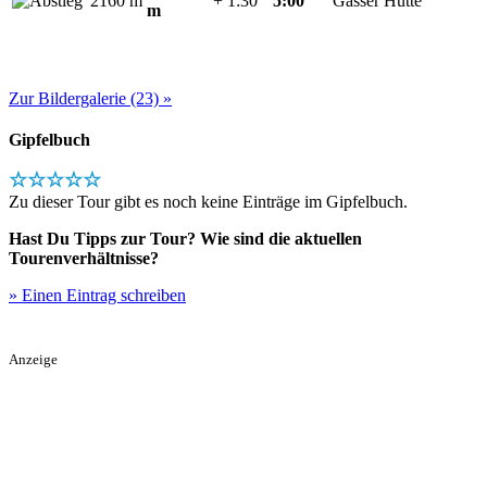
2160 m
+ 1:30
5:00
Gasser Hütte
m
Zur Bildergalerie (23) »
Gipfelbuch
☆☆☆☆☆
Zu dieser Tour gibt es noch keine Einträge im Gipfelbuch.
Hast Du Tipps zur Tour? Wie sind die aktuellen
Tourenverhältnisse?
» Einen Eintrag schreiben
Anzeige