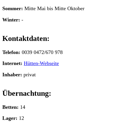
Sommer:
Mitte Mai bis Mitte Oktober
Winter:
-
Kontaktdaten:
Telefon:
0039 0472/670 978
Internet:
Hütten-Webseite
Inhaber:
privat
Übernachtung:
Betten:
14
Lager:
12