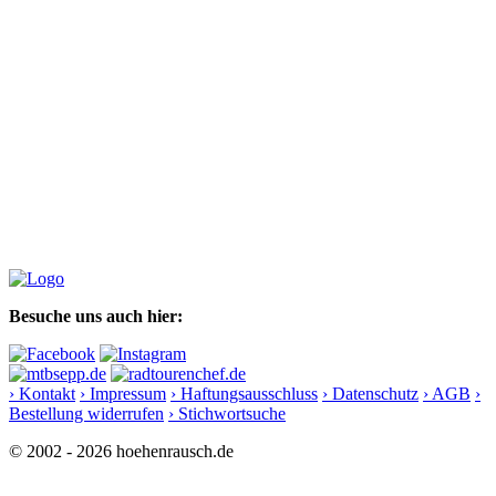
Besuche uns auch hier:
› Kontakt
› Impressum
› Haftungsausschluss
› Datenschutz
› AGB
›
Bestellung widerrufen
› Stichwortsuche
© 2002 - 2026 hoehenrausch.de