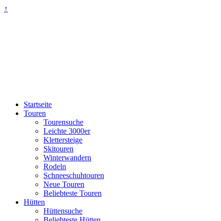
↑
Startseite
Touren
Tourensuche
Leichte 3000er
Klettersteige
Skitouren
Winterwandern
Rodeln
Schneeschuhtouren
Neue Touren
Beliebteste Touren
Hütten
Hüttensuche
Beliebteste Hütten