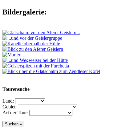
Bildergalerie:
Tourensuche
Land:
Gebiet:
Art der Tour: