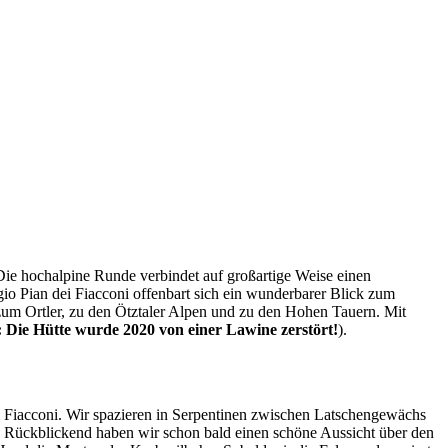
ie hochalpine Runde verbindet auf großartige Weise einen
io Pian dei Fiacconi offenbart sich ein wunderbarer Blick zum
zum Ortler, zu den Ötztaler Alpen und zu den Hohen Tauern. Mit
 Die Hütte wurde 2020 von einer Lawine zerstört!
).
i Fiacconi. Wir spazieren in Serpentinen zwischen Latschengewächs
. Rückblickend haben wir schon bald einen schöne Aussicht über den