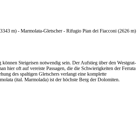
(3343 m) - Marmolata-Gletscher - Rifugio Pian dei Fiacconi (2626 m)
ng können Steigeisen notwendig sein. Der Aufstieg über den Westgrat-
an hier oft auf vereiste Passagen, die die Schwierigkeiten der Ferrata
ung des spaltigen Gletschers verlangt eine komplette
molata (ital. Marmolada) ist der höchste Berg der Dolomiten.