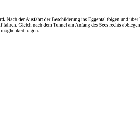
d. Nach der Ausfahrt der Beschilderung ins Eggental folgen und über 
uf fahren. Gleich nach dem Tunnel am Anfang des Sees rechts abbiege
rmöglichkeit folgen.