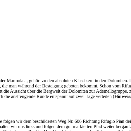
er Marmolata, gehört zu den absoluten Klassikern in den Dolomiten. D
cke, die man während der Besteigung geboten bekommt. Schon vom Rifug
cht die Aussicht über die Bergwelt der Dolomiten zur Ademellogruppe, 
ich die anstrengende Runde entspannt auf zwei Tage verteilen (
Hinweis:
e folgen wir dem beschilderten Weg Nr. 606 Richtung Rifugio Pian de
lten wir uns links und folgen dem gut markierten Pfad weiter bergauf