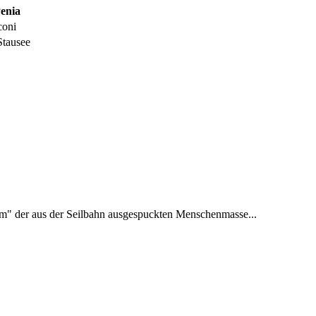
enia
coni
Stausee
m" der aus der Seilbahn ausgespuckten Menschenmasse...