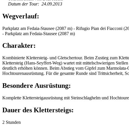
Datum der Tour: 24.09.2013
Wegverlauf:
Parkplatz am Fedaia-Stausee (2087 m) - Rifugio Pian dei Fiacconi (2
- Parkplatz am Fedaia-Stausee (2087 m)
Charakter:
Kombinierte Klettersteig- und Gletschertour. Beim Zustieg zum Klett
Klettersteig (Hans-Seyffert-Weg) wartet mit mittelschwierigen Stellen 
deutlich erhöhen können. Beim Abstieg vom Gipfel zum Marmolata-Gle
Hochtourenausrüstung. Für die gesamte Runde sind Trittsicherheit, S
Besondere Ausrüstung:
Komplette Klettersteigausrüstung mit Steinschlaghelm und Hochtouren
Dauer des Klettersteigs:
2 Stunden