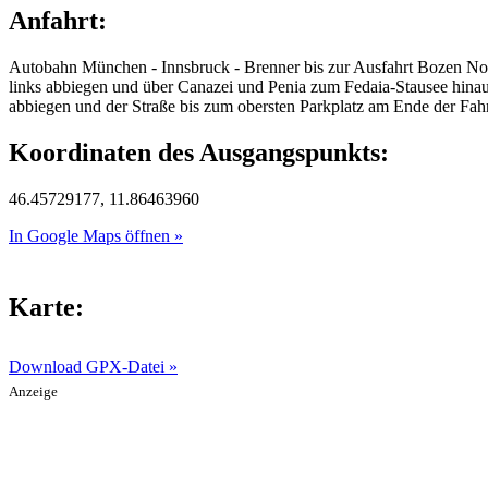
Anfahrt:
Autobahn München - Innsbruck - Brenner bis zur Ausfahrt Bozen Nor
links abbiegen und über Canazei und Penia zum Fedaia-Stausee hina
abbiegen und der Straße bis zum obersten Parkplatz am Ende der Fah
Koordinaten des Ausgangspunkts:
46.45729177, 11.86463960
In Google Maps öffnen »
Karte:
Download GPX-Datei »
Anzeige