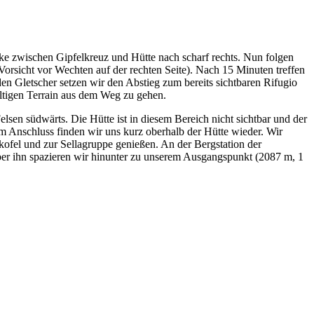
ke zwischen Gipfelkreuz und Hütte nach scharf rechts. Nun folgen
orsicht vor Wechten auf der rechten Seite). Nach 15 Minuten treffen
den Gletscher setzen wir den Abstieg zum bereits sichtbaren Rifugio
altigen Terrain aus dem Weg zu gehen.
sen südwärts. Die Hütte ist in diesem Bereich nicht sichtbar und der
 im Anschluss finden wir uns kurz oberhalb der Hütte wieder. Wir
ofel und zur Sellagruppe genießen. An der Bergstation der
ber ihn spazieren wir hinunter zu unserem Ausgangspunkt (2087 m, 1