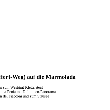
ffert-Weg) auf die Marmolada
i zum Westgrat-Klettersteig
 Punta Penia mit Dolomiten-Panorama
n dei Fiacconi und zum Stausee