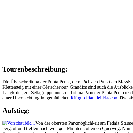
Tourenbeschreibung:
Die Überschreitung der Punta Penia, dem höchsten Punkt am Massiv d
Klettersteig mit einer Gletschertour. Grandios sind auch die Ausbli
Langkofel, zur Sellagruppe und zur Tofana. Von der Punta Penia rei
einer Übernachtung im gemütlichen
Rifugio Pian dei Fiacconi
lässt s
Aufstieg:
Von der obersten Parkmöglichkeit am Fedaia-Stause
bergauf und treffen nach wenigen Minuten auf einen Querweg. Nun ha