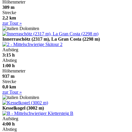
Höhenmeter
309 m
Strecke
2,2 km
zur Tour »
Dolomiten
Innerraschötz (2317 m), La Gran Costa (2298 m)
2
Aufstieg
3:15 h
Abstieg
1:00 h
Höhenmeter
937 m
Strecke
0,0 km
zur Tour »
Dolomiten
Kesselkogel (3002 m)
B
Aufstieg
4:00 h
Abstieg