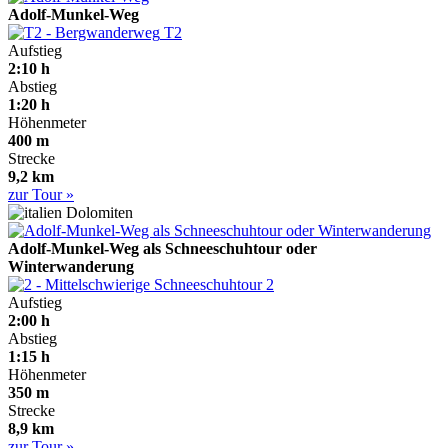
Adolf-Munkel-Weg
T2
Aufstieg
2:10 h
Abstieg
1:20 h
Höhenmeter
400 m
Strecke
9,2 km
zur Tour »
Dolomiten
Adolf-Munkel-Weg als Schneeschuhtour oder
Winterwanderung
2
Aufstieg
2:00 h
Abstieg
1:15 h
Höhenmeter
350 m
Strecke
8,9 km
zur Tour »