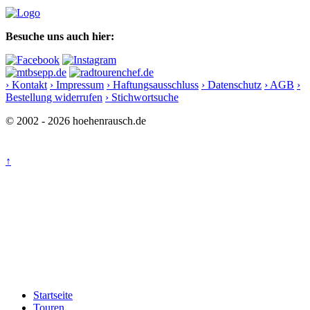
Besuche uns auch hier:
› Kontakt
› Impressum
› Haftungsausschluss
› Datenschutz
› AGB
›
Bestellung widerrufen
› Stichwortsuche
© 2002 - 2026 hoehenrausch.de
↑
Startseite
Touren