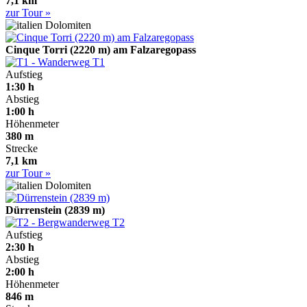
7,1 km
zur Tour »
Dolomiten
Cinque Torri (2220 m) am Falzaregopass
T1
Aufstieg
1:30 h
Abstieg
1:00 h
Höhenmeter
380 m
Strecke
7,1 km
zur Tour »
Dolomiten
Dürrenstein (2839 m)
T2
Aufstieg
2:30 h
Abstieg
2:00 h
Höhenmeter
846 m