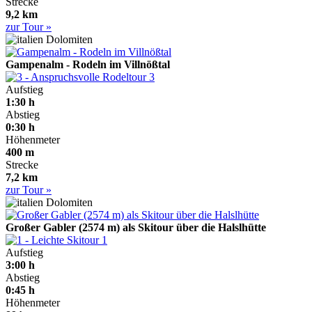
Strecke
9,2 km
zur Tour »
Dolomiten
Gampenalm - Rodeln im Villnößtal
3
Aufstieg
1:30 h
Abstieg
0:30 h
Höhenmeter
400 m
Strecke
7,2 km
zur Tour »
Dolomiten
Großer Gabler (2574 m) als Skitour über die Halslhütte
1
Aufstieg
3:00 h
Abstieg
0:45 h
Höhenmeter