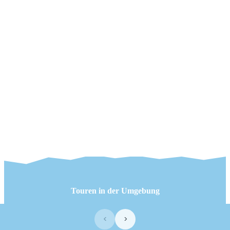
Touren in der Umgebung
‹
›