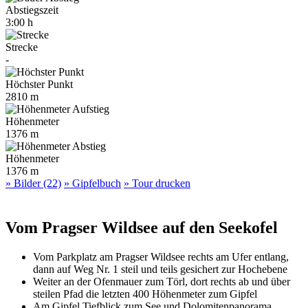
Abstiegszeit
3:00 h
Strecke
-
Höchster Punkt
2810 m
Höhenmeter
1376 m
Höhenmeter
1376 m
» Bilder (22)
» Gipfelbuch
» Tour drucken
Vom Pragser Wildsee auf den Seekofel
Vom Parkplatz am Pragser Wildsee rechts am Ufer entlang,
dann auf Weg Nr. 1 steil und teils gesichert zur Hochebene
Weiter an der Ofenmauer zum Törl, dort rechts ab und über
steilen Pfad die letzten 400 Höhenmeter zum Gipfel
Am Gipfel Tiefblick zum See und Dolomitenpanorama,