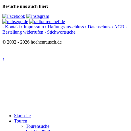
Besuche uns auch hier:
› Kontakt
› Impressum
› Haftungsausschluss
› Datenschutz
› AGB
›
Bestellung widerrufen
› Stichwortsuche
© 2002 - 2026 hoehenrausch.de
↑
Startseite
Touren
Tourensuche