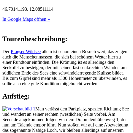
46.70141193, 12.08511114
In Google Maps öffnen »
Tourenbeschreibung:
Der
Pragser Wildsee
allein ist schon einen Besuch wert, das zeigen
auch die Menschenmassen, die sich bei schönem Wetter hier zu
einer Rundtour einfinden. Die Krönung ist es allerdings den
Seekofel zu besteigen, der mit seinen fast senkrechten Wänden am
südlichen Ende des Sees eine schwindelerregende Kulisse bildet.
Bis zum Gipfel sind mehr als 1300 Höhenmeter zu überwinden, es
sollte also eine gute Kondition mitgebracht werden.
Aufstieg:
Man verlässt den Parkplatz, spaziert Richtung See
und wandert an seiner rechten (westlichen) Seite vorbei. Am
Seeende angekommen folgen wir dem Dolomitenhöhenweg 1, der
nun am Talende empor führt. Nun stoßen wir auf eine Abzweigung,
das sogenannte Nabige Loch, wir bleiben allerdings auf unserem