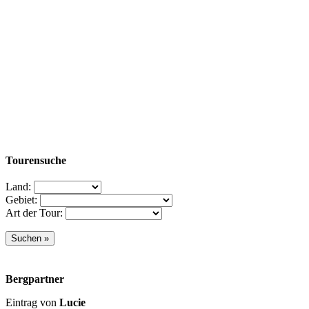
Tourensuche
Land:
Gebiet:
Art der Tour:
Bergpartner
Eintrag von
Lucie