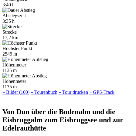
3:40 h
Abstiegszeit
3:35 h
Strecke
17,2 km
Höchster Punkt
2545 m
Höhenmeter
1135 m
Höhenmeter
1135 m
» Bilder (100)
» Tourenbuch
» Tour drucken
» GPS-Track
Von Dun über die Bodenalm und die
Eisbruggalm zum Eisbruggsee und zur
Edelrauthütte