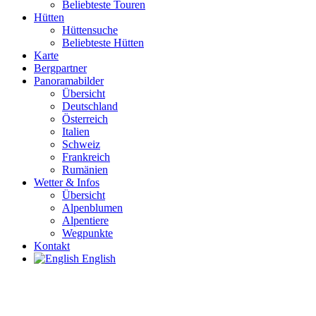
Beliebteste Touren
Hütten
Hüttensuche
Beliebteste Hütten
Karte
Bergpartner
Panoramabilder
Übersicht
Deutschland
Österreich
Italien
Schweiz
Frankreich
Rumänien
Wetter & Infos
Übersicht
Alpenblumen
Alpentiere
Wegpunkte
Kontakt
English