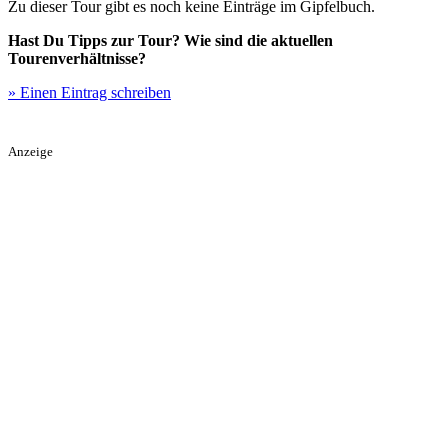
Zu dieser Tour gibt es noch keine Einträge im Gipfelbuch.
Hast Du Tipps zur Tour? Wie sind die aktuellen
Tourenverhältnisse?
» Einen Eintrag schreiben
Anzeige