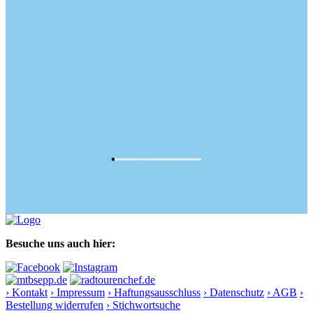
Besuche uns auch hier:
› Kontakt
› Impressum
› Haftungsausschluss
› Datenschutz
› AGB
›
Bestellung widerrufen
› Stichwortsuche