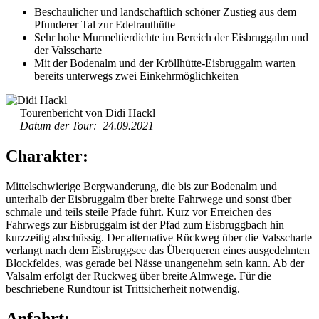
Beschaulicher und landschaftlich schöner Zustieg aus dem
Pfunderer Tal zur Edelrauthütte
Sehr hohe Murmeltierdichte im Bereich der Eisbruggalm und
der Valsscharte
Mit der Bodenalm und der Kröllhütte-Eisbruggalm warten
bereits unterwegs zwei Einkehrmöglichkeiten
Tourenbericht von Didi Hackl
Datum der Tour: 24.09.2021
Charakter:
Mittelschwierige Bergwanderung, die bis zur Bodenalm und
unterhalb der Eisbruggalm über breite Fahrwege und sonst über
schmale und teils steile Pfade führt. Kurz vor Erreichen des
Fahrwegs zur Eisbruggalm ist der Pfad zum Eisbruggbach hin
kurzzeitig abschüssig. Der alternative Rückweg über die Valsscharte
verlangt nach dem Eisbruggsee das Überqueren eines ausgedehnten
Blockfeldes, was gerade bei Nässe unangenehm sein kann. Ab der
Valsalm erfolgt der Rückweg über breite Almwege. Für die
beschriebene Rundtour ist Trittsicherheit notwendig.
Anfahrt: