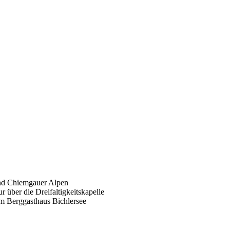
und Chiemgauer Alpen
über die Dreifaltigkeitskapelle
im Berggasthaus Bichlersee