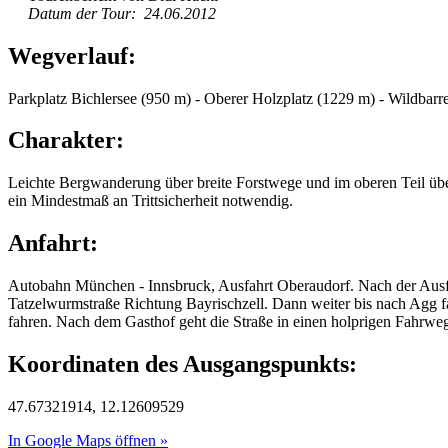
Datum der Tour: 24.06.2012
Wegverlauf:
Parkplatz Bichlersee (950 m) - Oberer Holzplatz (1229 m) - Wildbarr
Charakter:
Leichte Bergwanderung über breite Forstwege und im oberen Teil über 
ein Mindestmaß an Trittsicherheit notwendig.
Anfahrt:
Autobahn München - Innsbruck, Ausfahrt Oberaudorf. Nach der Ausfah
Tatzelwurmstraße Richtung Bayrischzell. Dann weiter bis nach Agg 
fahren. Nach dem Gasthof geht die Straße in einen holprigen Fahrweg 
Koordinaten des Ausgangspunkts:
47.67321914, 12.12609529
In Google Maps öffnen »