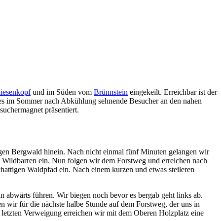
iesenkopf
und im Süden vom
Brünnstein
eingekeilt. Erreichbar ist der
da es im Sommer nach Abkühlung sehnende Besucher an den nahen
esuchermagnet präsentiert.
gen Bergwald hinein. Nach nicht einmal fünf Minuten gelangen wir
 Wildbarren ein. Nun folgen wir dem Forstweg und erreichen nach
hattigen Waldpfad ein. Nach einem kurzen und etwas steileren
abwärts führen. Wir biegen noch bevor es bergab geht links ab.
 wir für die nächste halbe Stunde auf dem Forstweg, der uns in
r letzten Verweigung erreichen wir mit dem Oberen Holzplatz eine