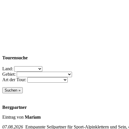
Tourensuche
Land:
Gebiet:
Art der Tour:
Bergpartner
Eintrag von
Mariam
07.08.2026
Entspannte Seilpartner für Sport-Alpinklettern und Sein,