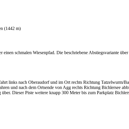
en (1442 m)
einen schmalen Wiesenpfad. Die beschriebene Abstiegsvariante über die
rt links nach Oberaudorf und im Ort rechts Richtung Tatzelwurm/Bayris
fahren und nach dem Ortsende von Agg rechts Richtung Bichlersee abbi
über. Dieser Piste weitere knapp 300 Meter bis zum Parkplatz Bichlers