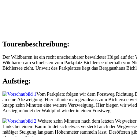
Tourenbeschreibung:
Der Wildbarren ist ein recht unscheinbarer bewaldeter Hügel auf der
Wildbarren am schnellsten vom Parkplatz Bichlersee oberhalb von N
Bichlersee zieht. Unweit des Parkplatzes liegt das Berggasthaus Bichl
Aufstieg:
Vom Parkplatz folgen wir dem Forstweg Richtung Bi
an eine Abzweigung. Hier könnte man geradeaus zum Bichlersee weit
knapp zehn Minuten eine weitere Verzweigung. Hier biegen wir wiede
Anstieg mündet der Waldpfad wieder in einen Forstweg.
Weitere zehn Minuten nach dem letzten Wegweiser e
Links bei einem Baum findet sich etwas versteckt auch der Wegweiser
mäßiger Steigung langsam Höhenmeter sammeln lässt. Desöfteren gibt 