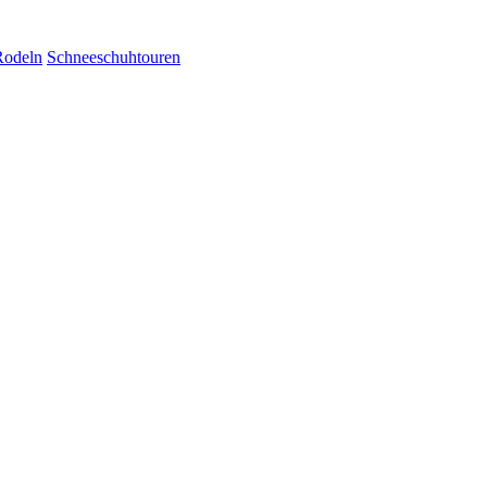
Rodeln
Schneeschuhtouren