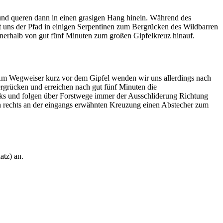
 und queren dann in einen grasigen Hang hinein. Während des
t uns der Pfad in einigen Serpentinen zum Bergrücken des Wildbarren
nnerhalb von gut fünf Minuten zum großen Gipfelkreuz hinauf.
 Am Wegweiser kurz vor dem Gipfel wenden wir uns allerdings nach
ergrücken und erreichen nach gut fünf Minuten die
links und folgen über Forstwege immer der Ausschliderung Richtung
ch rechts an der eingangs erwähnten Kreuzung einen Abstecher zum
tz) an.