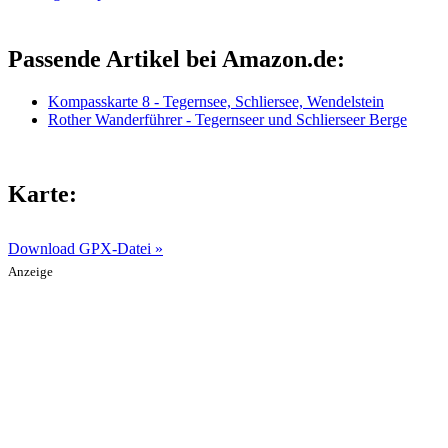
Passende Artikel bei Amazon.de:
Kompasskarte 8 - Tegernsee, Schliersee, Wendelstein
Rother Wanderführer - Tegernseer und Schlierseer Berge
Karte:
Download GPX-Datei »
Anzeige