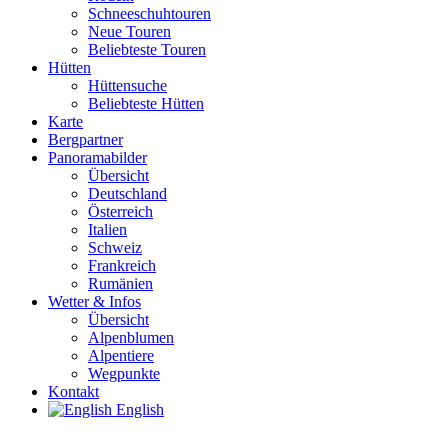
Schneeschuhtouren
Neue Touren
Beliebteste Touren
Hütten
Hüttensuche
Beliebteste Hütten
Karte
Bergpartner
Panoramabilder
Übersicht
Deutschland
Österreich
Italien
Schweiz
Frankreich
Rumänien
Wetter & Infos
Übersicht
Alpenblumen
Alpentiere
Wegpunkte
Kontakt
English