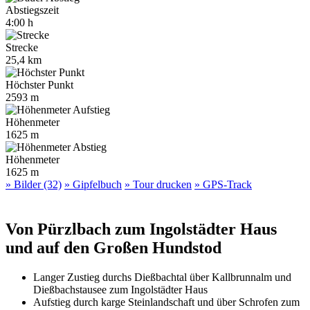
Abstiegszeit
4:00 h
Strecke
25,4 km
Höchster Punkt
2593 m
Höhenmeter
1625 m
Höhenmeter
1625 m
» Bilder (32)
» Gipfelbuch
» Tour drucken
» GPS-Track
Von Pürzlbach zum Ingolstädter Haus
und auf den Großen Hundstod
Langer Zustieg durchs Dießbachtal über Kallbrunnalm und
Dießbachstausee zum Ingolstädter Haus
Aufstieg durch karge Steinlandschaft und über Schrofen zum