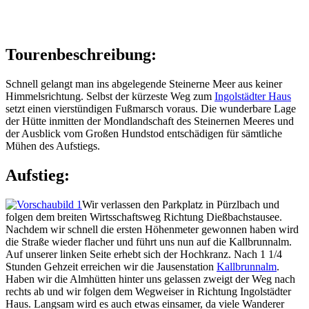
Tourenbeschreibung:
Schnell gelangt man ins abgelegende Steinerne Meer aus keiner
Himmelsrichtung. Selbst der kürzeste Weg zum
Ingolstädter Haus
setzt einen vierstündigen Fußmarsch voraus. Die wunderbare Lage
der Hütte inmitten der Mondlandschaft des Steinernen Meeres und
der Ausblick vom Großen Hundstod entschädigen für sämtliche
Mühen des Aufstiegs.
Aufstieg:
Wir verlassen den Parkplatz in Pürzlbach und
folgen dem breiten Wirtsschaftsweg Richtung Dießbachstausee.
Nachdem wir schnell die ersten Höhenmeter gewonnen haben wird
die Straße wieder flacher und führt uns nun auf die Kallbrunnalm.
Auf unserer linken Seite erhebt sich der Hochkranz. Nach 1 1/4
Stunden Gehzeit erreichen wir die Jausenstation
Kallbrunnalm
.
Haben wir die Almhütten hinter uns gelassen zweigt der Weg nach
rechts ab und wir folgen dem Wegweiser in Richtung Ingolstädter
Haus. Langsam wird es auch etwas einsamer, da viele Wanderer