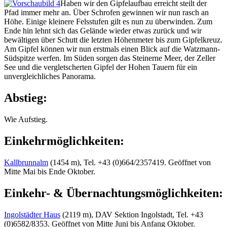
Haben wir den Gipfelaufbau erreicht steilt der
Pfad immer mehr an. Über Schrofen gewinnen wir nun rasch an
Höhe. Einige kleinere Felsstufen gilt es nun zu überwinden. Zum
Ende hin lehnt sich das Gelände wieder etwas zurück und wir
bewältigen über Schutt die letzten Höhenmeter bis zum Gipfelkreuz.
Am Gipfel können wir nun erstmals einen Blick auf die Watzmann-
Südspitze werfen. Im Süden sorgen das Steinerne Meer, der Zeller
See und die vergletscherten Gipfel der Hohen Tauern für ein
unvergleichliches Panorama.
Abstieg:
Wie Aufstieg.
Einkehrmöglichkeiten:
Kallbrunnalm
(1454 m), Tel. +43 (0)664/2357419. Geöffnet von
Mitte Mai bis Ende Oktober.
Einkehr- & Übernachtungsmöglichkeiten:
Ingolstädter Haus
(2119 m), DAV Sektion Ingolstadt, Tel. +43
(0)6582/8353. Geöffnet von Mitte Juni bis Anfang Oktober.