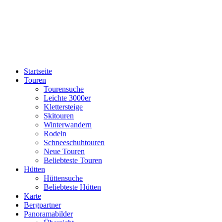
Startseite
Touren
Tourensuche
Leichte 3000er
Klettersteige
Skitouren
Winterwandern
Rodeln
Schneeschuhtouren
Neue Touren
Beliebteste Touren
Hütten
Hüttensuche
Beliebteste Hütten
Karte
Bergpartner
Panoramabilder