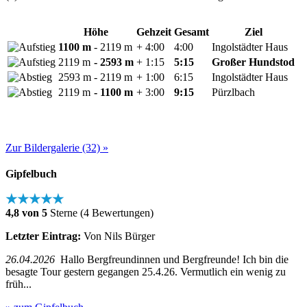
Höhe
Gehzeit
Gesamt
Ziel
1100 m
- 2119 m
+ 4:00
4:00
Ingolstädter Haus
2119 m
- 2593 m
+ 1:15
5:15
Großer Hundstod
2593 m
- 2119 m
+ 1:00
6:15
Ingolstädter Haus
2119 m
- 1100 m
+ 3:00
9:15
Pürzlbach
Zur Bildergalerie (32) »
Gipfelbuch
★★★★★
4,8 von 5
Sterne (4 Bewertungen)
Letzter Eintrag:
Von Nils Bürger
26.04.2026
Hallo Bergfreundinnen und Bergfreunde! Ich bin die
besagte Tour gestern gegangen 25.4.26. Vermutlich ein wenig zu
früh...