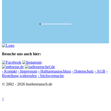
Besuche uns auch hier:
› Kontakt
› Impressum
› Haftungsausschluss
› Datenschutz
› AGB
›
Bestellung widerrufen
› Stichwortsuche
© 2002 - 2026 hoehenrausch.de
↑