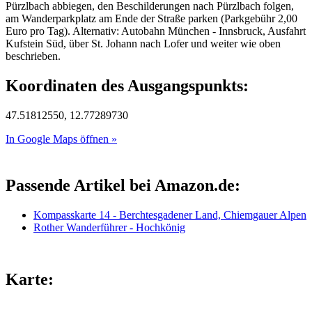
Pürzlbach abbiegen, den Beschilderungen nach Pürzlbach folgen,
am Wanderparkplatz am Ende der Straße parken (Parkgebühr 2,00
Euro pro Tag). Alternativ: Autobahn München - Innsbruck, Ausfahrt
Kufstein Süd, über St. Johann nach Lofer und weiter wie oben
beschrieben.
Koordinaten des Ausgangspunkts:
47.51812550, 12.77289730
In Google Maps öffnen »
Passende Artikel bei Amazon.de:
Kompasskarte 14 - Berchtesgadener Land, Chiemgauer Alpen
Rother Wanderführer - Hochkönig
Karte: