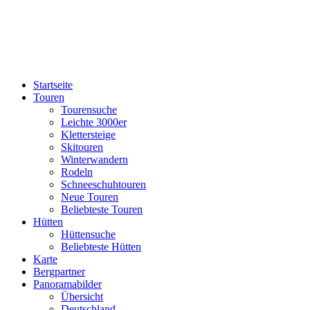
Startseite
Touren
Tourensuche
Leichte 3000er
Klettersteige
Skitouren
Winterwandern
Rodeln
Schneeschuhtouren
Neue Touren
Beliebteste Touren
Hütten
Hüttensuche
Beliebteste Hütten
Karte
Bergpartner
Panoramabilder
Übersicht
Deutschland