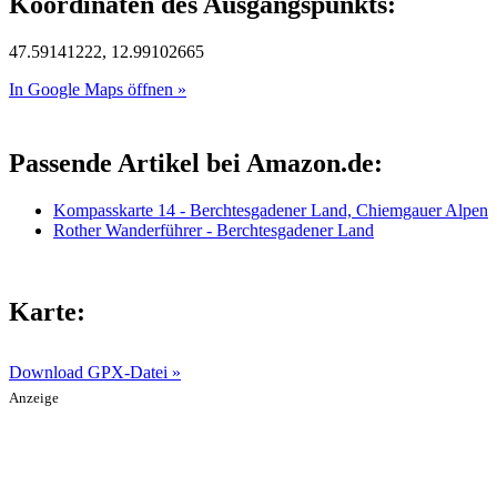
Koordinaten des Ausgangspunkts:
47.59141222, 12.99102665
In Google Maps öffnen »
Passende Artikel bei Amazon.de:
Kompasskarte 14 - Berchtesgadener Land, Chiemgauer Alpen
Rother Wanderführer - Berchtesgadener Land
Karte:
Download GPX-Datei »
Anzeige