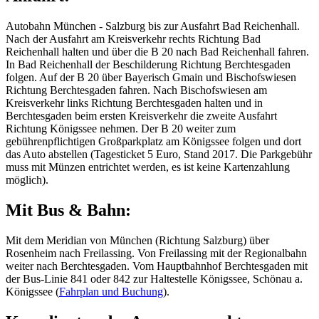
Autobahn München - Salzburg bis zur Ausfahrt Bad Reichenhall.
Nach der Ausfahrt am Kreisverkehr rechts Richtung Bad
Reichenhall halten und über die B 20 nach Bad Reichenhall fahren.
In Bad Reichenhall der Beschilderung Richtung Berchtesgaden
folgen. Auf der B 20 über Bayerisch Gmain und Bischofswiesen
Richtung Berchtesgaden fahren. Nach Bischofswiesen am
Kreisverkehr links Richtung Berchtesgaden halten und in
Berchtesgaden beim ersten Kreisverkehr die zweite Ausfahrt
Richtung Königssee nehmen. Der B 20 weiter zum
gebührenpflichtigen Großparkplatz am Königssee folgen und dort
das Auto abstellen (Tagesticket 5 Euro, Stand 2017. Die Parkgebühr
muss mit Münzen entrichtet werden, es ist keine Kartenzahlung
möglich).
Mit Bus & Bahn:
Mit dem Meridian von München (Richtung Salzburg) über
Rosenheim nach Freilassing. Von Freilassing mit der Regionalbahn
weiter nach Berchtesgaden. Vom Hauptbahnhof Berchtesgaden mit
der Bus-Linie 841 oder 842 zur Haltestelle Königssee, Schönau a.
Königssee (
Fahrplan und Buchung
).