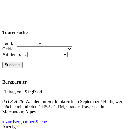
Tourensuche
Land:
Gebiet:
Art der Tour:
Bergpartner
Eintrag von
Siegfried
06.08.2026
Wandern in Südfrankreich im September ! Hallo, wer
möchte mit mir den GR52 - GTM, Grande Traversee du
Mercantour, Alpes...
» zur Bergpartner-Suche
Anzeige