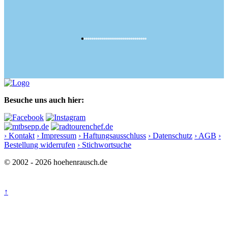
Besuche uns auch hier:
› Kontakt
› Impressum
› Haftungsausschluss
› Datenschutz
› AGB
›
Bestellung widerrufen
› Stichwortsuche
© 2002 - 2026 hoehenrausch.de
↑