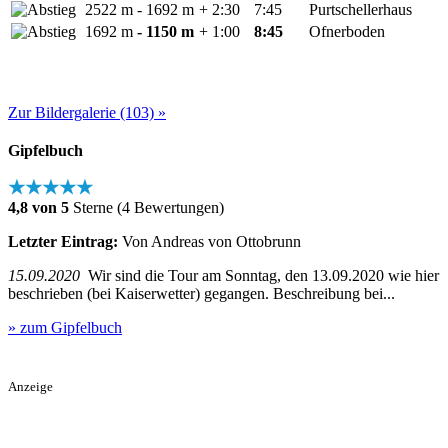
2522 m
- 1692 m
+ 2:30
7:45
Purtschellerhaus
1692 m
- 1150 m
+ 1:00
8:45
Ofnerboden
Zur Bildergalerie (103) »
Gipfelbuch
★★★★★
4,8 von 5
Sterne (4 Bewertungen)
Letzter Eintrag:
Von Andreas von Ottobrunn
15.09.2020
Wir sind die Tour am Sonntag, den 13.09.2020 wie hier
beschrieben (bei Kaiserwetter) gegangen. Beschreibung bei...
» zum Gipfelbuch
Anzeige