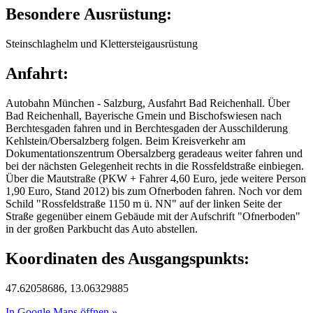
Besondere Ausrüstung:
Steinschlaghelm und Klettersteigausrüstung
Anfahrt:
Autobahn München - Salzburg, Ausfahrt Bad Reichenhall. Über
Bad Reichenhall, Bayerische Gmein und Bischofswiesen nach
Berchtesgaden fahren und in Berchtesgaden der Ausschilderung
Kehlstein/Obersalzberg folgen. Beim Kreisverkehr am
Dokumentationszentrum Obersalzberg geradeaus weiter fahren und
bei der nächsten Gelegenheit rechts in die Rossfeldstraße einbiegen.
Über die Mautstraße (PKW + Fahrer 4,60 Euro, jede weitere Person
1,90 Euro, Stand 2012) bis zum Ofnerboden fahren. Noch vor dem
Schild "Rossfeldstraße 1150 m ü. NN" auf der linken Seite der
Straße gegenüber einem Gebäude mit der Aufschrift "Ofnerboden"
in der großen Parkbucht das Auto abstellen.
Koordinaten des Ausgangspunkts:
47.62058686, 13.06329885
In Google Maps öffnen »