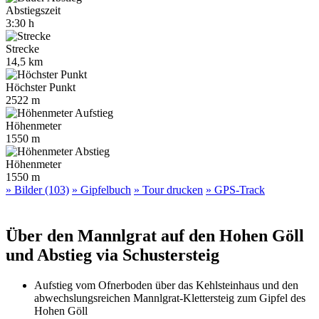
Abstiegszeit
3:30 h
Strecke
14,5 km
Höchster Punkt
2522 m
Höhenmeter
1550 m
Höhenmeter
1550 m
» Bilder (103)
» Gipfelbuch
» Tour drucken
» GPS-Track
Über den Mannlgrat auf den Hohen Göll
und Abstieg via Schustersteig
Aufstieg vom Ofnerboden über das Kehlsteinhaus und den
abwechslungsreichen Mannlgrat-Klettersteig zum Gipfel des
Hohen Göll