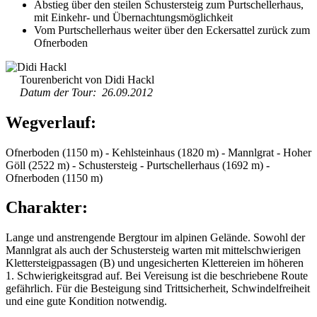
Abstieg über den steilen Schustersteig zum Purtschellerhaus,
mit Einkehr- und Übernachtungsmöglichkeit
Vom Purtschellerhaus weiter über den Eckersattel zurück zum
Ofnerboden
Tourenbericht von Didi Hackl
Datum der Tour: 26.09.2012
Wegverlauf:
Ofnerboden (1150 m) - Kehlsteinhaus (1820 m) - Mannlgrat - Hoher
Göll (2522 m) - Schustersteig - Purtschellerhaus (1692 m) -
Ofnerboden (1150 m)
Charakter:
Lange und anstrengende Bergtour im alpinen Gelände. Sowohl der
Mannlgrat als auch der Schustersteig warten mit mittelschwierigen
Klettersteigpassagen (B) und ungesicherten Klettereien im höheren
1. Schwierigkeitsgrad auf. Bei Vereisung ist die beschriebene Route
gefährlich. Für die Besteigung sind Trittsicherheit, Schwindelfreiheit
und eine gute Kondition notwendig.