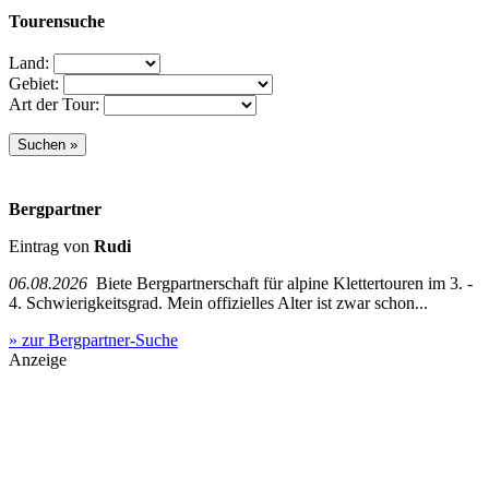
Tourensuche
Land:
Gebiet:
Art der Tour:
Bergpartner
Eintrag von
Rudi
06.08.2026
Biete Bergpartnerschaft für alpine Klettertouren im 3. -
4. Schwierigkeitsgrad. Mein offizielles Alter ist zwar schon...
» zur Bergpartner-Suche
Anzeige