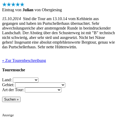
★★★★★
Eintrag von
Julian
von Obergiesing
15.10.2014
Sind die Tour am 13.10.14 vom Kehlstein aus
gegangen und haben im Purtschellerhaus übernachtet. Sehr
abwechslungsreiche aber anstrengende Runde in beeindruckender
Landschaft. Der Abstieg über den Schusterweg ist mit "B" technisch
nicht schwierig, aber sehr steil und ausgesetzt. Nicht bei Nässe
gehen! Insgesamt eine absolut empfehlenswerte Bergtour, genau wie
das Purtschellerhaus. Sehr nette Hüttenwirtin.
« Zur Tourenbeschreibung
Tourensuche
Land:
Gebiet:
Art der Tour:
Anzeige