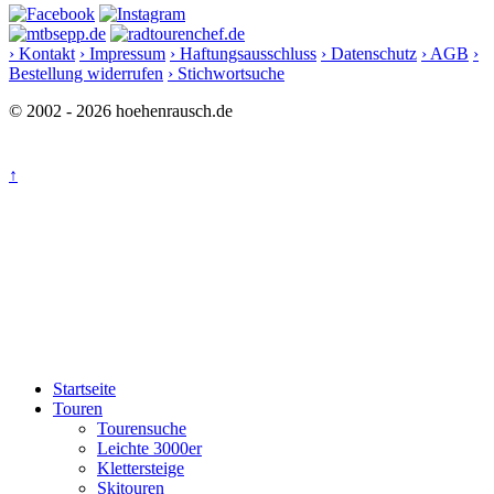
› Kontakt
› Impressum
› Haftungsausschluss
› Datenschutz
› AGB
›
Bestellung widerrufen
› Stichwortsuche
© 2002 - 2026 hoehenrausch.de
↑
Startseite
Touren
Tourensuche
Leichte 3000er
Klettersteige
Skitouren