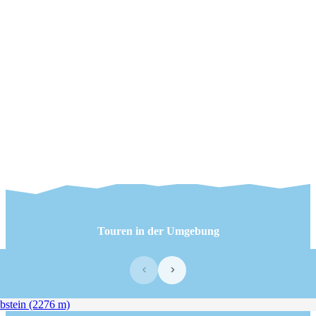
Touren in der Umgebung
‹
›