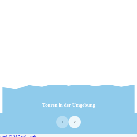
Touren in der Umgebung
‹
›