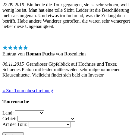
22.09.2019
Bin heute die Tour gegangen, sie ist sehr schoen, weil
wenig los ist. Man hat eine tolle Sicht. Leider ist die Beschilderung
mehr als ungenau. Und etwas irrefuehrend, was die Zeitangaben
betrifft. Habe andere Wanderer getroffen, die waren sehr veraergert
ueber diese Ungenauigkeit.
★★★★★
Eintrag von
Roman Fuchs
von Rosenheim
06.11.2015
Grandioser Gipfelblick auf Hochries und Tuxer.
Schoenes Platon mit leider mittlerweilen sehr mitgenommenen
Klausenhuette. Vielleicht findet sich bald ein Investor.
« Zur Tourenbeschreibung
Tourensuche
Land:
Gebiet:
Art der Tour: