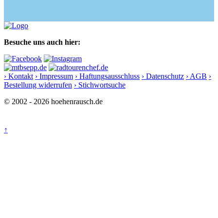
Besuche uns auch hier:
› Kontakt
› Impressum
› Haftungsausschluss
› Datenschutz
› AGB
›
Bestellung widerrufen
› Stichwortsuche
© 2002 - 2026 hoehenrausch.de
↑