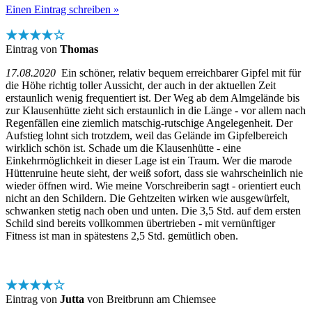
Einen Eintrag schreiben »
★★★★☆
Eintrag von
Thomas
17.08.2020
Ein schöner, relativ bequem erreichbarer Gipfel mit für
die Höhe richtig toller Aussicht, der auch in der aktuellen Zeit
erstaunlich wenig frequentiert ist. Der Weg ab dem Almgelände bis
zur Klausenhütte zieht sich erstaunlich in die Länge - vor allem nach
Regenfällen eine ziemlich matschig-rutschige Angelegenheit. Der
Aufstieg lohnt sich trotzdem, weil das Gelände im Gipfelbereich
wirklich schön ist. Schade um die Klausenhütte - eine
Einkehrmöglichkeit in dieser Lage ist ein Traum. Wer die marode
Hüttenruine heute sieht, der weiß sofort, dass sie wahrscheinlich nie
wieder öffnen wird. Wie meine Vorschreiberin sagt - orientiert euch
nicht an den Schildern. Die Gehtzeiten wirken wie ausgewürfelt,
schwanken stetig nach oben und unten. Die 3,5 Std. auf dem ersten
Schild sind bereits vollkommen übertrieben - mit vernünftiger
Fitness ist man in spätestens 2,5 Std. gemütlich oben.
★★★★☆
Eintrag von
Jutta
von Breitbrunn am Chiemsee