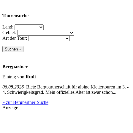
Tourensuche
Land:
Gebiet:
Art der Tour:
Bergpartner
Eintrag von
Rudi
06.08.2026
Biete Bergpartnerschaft für alpine Klettertouren im 3. -
4. Schwierigkeitsgrad. Mein offizielles Alter ist zwar schon...
» zur Bergpartner-Suche
Anzeige