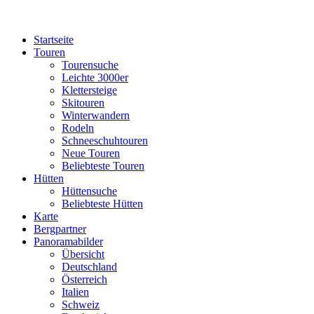
Startseite
Touren
Tourensuche
Leichte 3000er
Klettersteige
Skitouren
Winterwandern
Rodeln
Schneeschuhtouren
Neue Touren
Beliebteste Touren
Hütten
Hüttensuche
Beliebteste Hütten
Karte
Bergpartner
Panoramabilder
Übersicht
Deutschland
Österreich
Italien
Schweiz