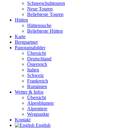
Schneeschuhtouren
Neue Touren
Beliebteste Touren
Hütten
Hüttensuche
Beliebteste Hütten
Karte
Bergpartner
Panoramabilder
Übersicht
Deutschland
Österreich
Italien
Schweiz
Frankreich
Rumänien
Wetter & Infos
Übersicht
Alpenblumen
Alpentiere
Wegpunkte
Kontakt
English