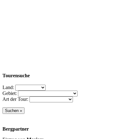
Tourensuche
Land:
Gebiet:
Art der Tour:
Bergpartner