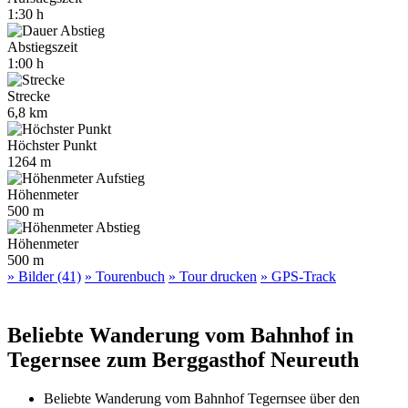
1:30 h
Abstiegszeit
1:00 h
Strecke
6,8 km
Höchster Punkt
1264 m
Höhenmeter
500 m
Höhenmeter
500 m
» Bilder (41)
» Tourenbuch
» Tour drucken
» GPS-Track
Beliebte Wanderung vom Bahnhof in
Tegernsee zum Berggasthof Neureuth
Beliebte Wanderung vom Bahnhof Tegernsee über den