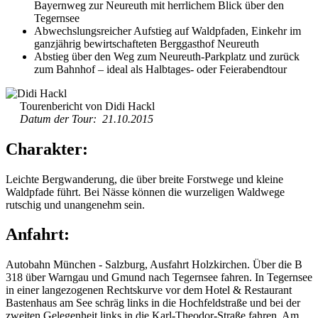
Bayernweg zur Neureuth mit herrlichem Blick über den
Tegernsee
Abwechslungsreicher Aufstieg auf Waldpfaden, Einkehr im
ganzjährig bewirtschafteten Berggasthof Neureuth
Abstieg über den Weg zum Neureuth-Parkplatz und zurück
zum Bahnhof – ideal als Halbtages- oder Feierabendtour
Tourenbericht von Didi Hackl
Datum der Tour: 21.10.2015
Charakter:
Leichte Bergwanderung, die über breite Forstwege und kleine
Waldpfade führt. Bei Nässe können die wurzeligen Waldwege
rutschig und unangenehm sein.
Anfahrt:
Autobahn München - Salzburg, Ausfahrt Holzkirchen. Über die B
318 über Warngau und Gmund nach Tegernsee fahren. In Tegernsee
in einer langezogenen Rechtskurve vor dem Hotel & Restaurant
Bastenhaus am See schräg links in die Hochfeldstraße und bei der
zweiten Gelegenheit links in die Karl-Theodor-Straße fahren. Am