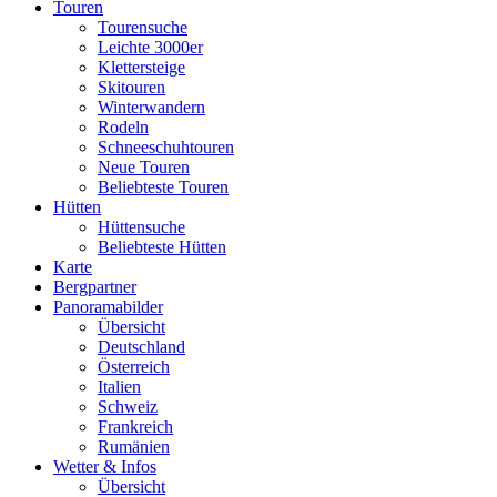
Touren
Tourensuche
Leichte 3000er
Klettersteige
Skitouren
Winterwandern
Rodeln
Schneeschuhtouren
Neue Touren
Beliebteste Touren
Hütten
Hüttensuche
Beliebteste Hütten
Karte
Bergpartner
Panoramabilder
Übersicht
Deutschland
Österreich
Italien
Schweiz
Frankreich
Rumänien
Wetter & Infos
Übersicht