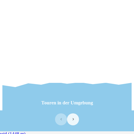
Touren in der Umgebung
‹
›