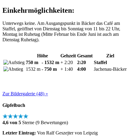
Einkehrmöglichkeiten:
Unterwegs keine. Am Ausgangspunkt in Bäcker das Café am
Staffel, geöffnet von Dienstag bis Sonntag von 11 bis 22 Uhr,
Montag ist Ruhetag (Mitte Februar bis Ende Juni ist auch am
Dienstag Ruhetag).
Höhe
Gehzeit
Gesamt
Ziel
750 m
- 1532 m
+ 2:20
2:20
Staffel
1532 m
- 750 m
+ 1:40
4:00
Jachenau-Bäcker
Zur Bildergalerie (48) »
Gipfelbuch
★★★★★
4,6 von 5
Sterne (9 Bewertungen)
Letzter Eintrag:
Von Ralf Geszejter von Leipzig