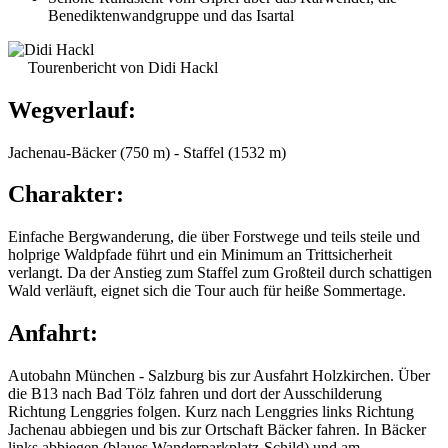
Benediktenwandgruppe und das Isartal
Tourenbericht von Didi Hackl
Wegverlauf:
Jachenau-Bäcker (750 m) - Staffel (1532 m)
Charakter:
Einfache Bergwanderung, die über Forstwege und teils steile und
holprige Waldpfade führt und ein Minimum an Trittsicherheit
verlangt. Da der Anstieg zum Staffel zum Großteil durch schattigen
Wald verläuft, eignet sich die Tour auch für heiße Sommertage.
Anfahrt:
Autobahn München - Salzburg bis zur Ausfahrt Holzkirchen. Über
die B13 nach Bad Tölz fahren und dort der Ausschilderung
Richtung Lenggries folgen. Kurz nach Lenggries links Richtung
Jachenau abbiegen und bis zur Ortschaft Bäcker fahren. In Bäcker
links abbiegen (blaues Wanderparkplatz-Schild) und am