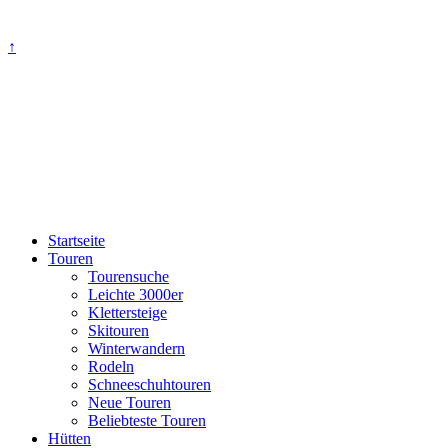
↑
Startseite
Touren
Tourensuche
Leichte 3000er
Klettersteige
Skitouren
Winterwandern
Rodeln
Schneeschuhtouren
Neue Touren
Beliebteste Touren
Hütten