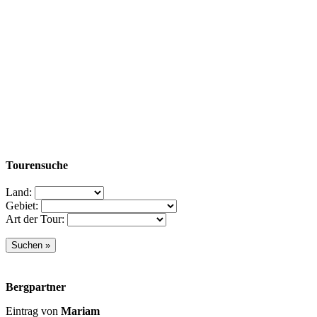
Tourensuche
Land:
Gebiet:
Art der Tour:
Bergpartner
Eintrag von
Mariam