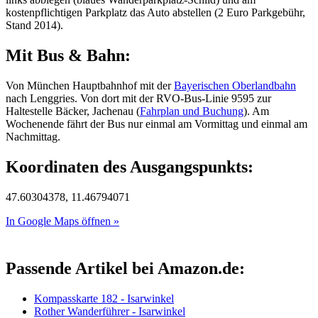
kostenpflichtigen Parkplatz das Auto abstellen (2 Euro Parkgebühr,
Stand 2014).
Mit Bus & Bahn:
Von München Hauptbahnhof mit der
Bayerischen Oberlandbahn
nach Lenggries. Von dort mit der RVO-Bus-Linie 9595 zur
Haltestelle Bäcker, Jachenau (
Fahrplan und Buchung
). Am
Wochenende fährt der Bus nur einmal am Vormittag und einmal am
Nachmittag.
Koordinaten des Ausgangspunkts:
47.60304378, 11.46794071
In Google Maps öffnen »
Passende Artikel bei Amazon.de:
Kompasskarte 182 - Isarwinkel
Rother Wanderführer - Isarwinkel