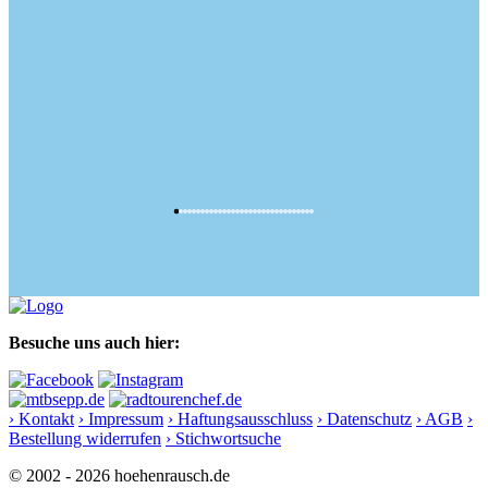
Besuche uns auch hier:
› Kontakt
› Impressum
› Haftungsausschluss
› Datenschutz
› AGB
›
Bestellung widerrufen
› Stichwortsuche
© 2002 - 2026 hoehenrausch.de