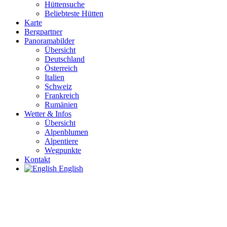
Hüttensuche
Beliebteste Hütten
Karte
Bergpartner
Panoramabilder
Übersicht
Deutschland
Österreich
Italien
Schweiz
Frankreich
Rumänien
Wetter & Infos
Übersicht
Alpenblumen
Alpentiere
Wegpunkte
Kontakt
English