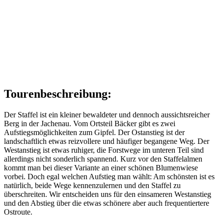
Tourenbeschreibung:
Der Staffel ist ein kleiner bewaldeter und dennoch aussichtsreicher
Berg in der Jachenau. Vom Ortsteil Bäcker gibt es zwei
Aufstiegsmöglichkeiten zum Gipfel. Der Ostanstieg ist der
landschaftlich etwas reizvollere und häufiger begangene Weg. Der
Westanstieg ist etwas ruhiger, die Forstwege im unteren Teil sind
allerdings nicht sonderlich spannend. Kurz vor den Staffelalmen
kommt man bei dieser Variante an einer schönen Blumenwiese
vorbei. Doch egal welchen Aufstieg man wählt: Am schönsten ist es
natürlich, beide Wege kennenzulernen und den Staffel zu
überschreiten. Wir entscheiden uns für den einsameren Westanstieg
und den Abstieg über die etwas schönere aber auch frequentiertere
Ostroute.