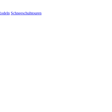
Rodeln
Schneeschuhtouren