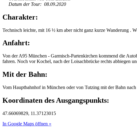
Datum der Tour: 08.09.2020
Charakter:
Technisch leichte, mit 16 ½ km aber nicht ganz kurze Wanderung . We
Anfahrt:
Von der A95 München - Garmisch-Partenkirchen kommend die Autoba
fahren. Noch vor Kochel, nach der Loisachbrücke rechts abbiegen un
Mit der Bahn:
Vom Hauptbahnhof in München oder von Tutzing mit der Bahn nach
Koordinaten des Ausgangspunkts:
47.66069829, 11.37123015
In Google Maps öffnen »