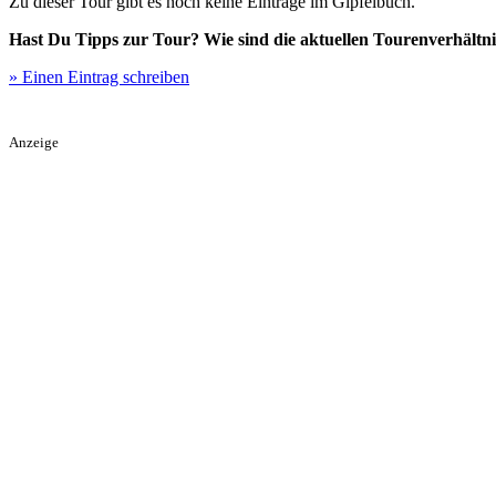
Zu dieser Tour gibt es noch keine Einträge im Gipfelbuch.
Hast Du Tipps zur Tour? Wie sind die aktuellen Tourenverhältni
» Einen Eintrag schreiben
Anzeige