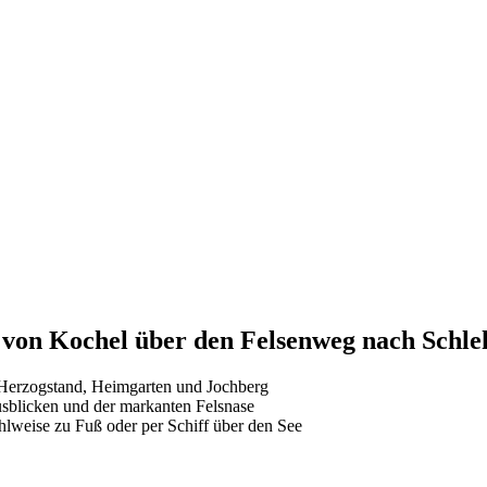
von Kochel über den Felsenweg nach Schle
Herzogstand, Heimgarten und Jochberg
usblicken und der markanten Felsnase
lweise zu Fuß oder per Schiff über den See