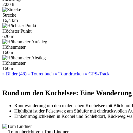
2:00 h
Strecke
16,4 km
Höchster Punkt
620 m
Höhenmeter
160 m
Höhenmeter
160 m
» Bilder (48)
» Tourenbuch
» Tour drucken
» GPS-Track
Rund um den Kochelsee: Eine Wanderung 
Rundwanderung um den malerischen Kochelsee mit Blick auf 
Highlight ist der Felsenweg am Südufer mit eindrucksvollen A
Einkehrmöglichkeiten in Kochel und Schlehdorf, Rückweg wah
Tourenbericht von Tom Lindner