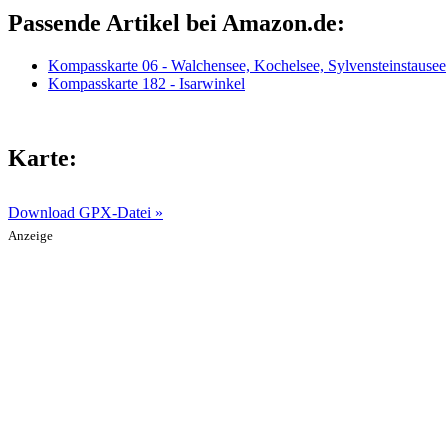
Passende Artikel bei Amazon.de:
Kompasskarte 06 - Walchensee, Kochelsee, Sylvensteinstausee
Kompasskarte 182 - Isarwinkel
Karte:
Download GPX-Datei »
Anzeige