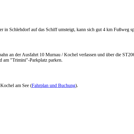
r in Schlehdorf auf das Schiff umsteigt, kann sich gut 4 km Fußweg s
hn an der Ausfahrt 10 Murnau / Kochel verlassen und über die ST20
d am "Trimini"-Parkplatz parken.
 Kochel am See (
Fahrplan und Buchung
).