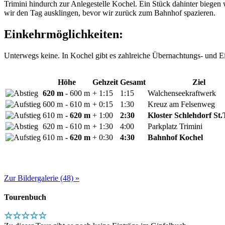
Trimini hindurch zur Anlegestelle Kochel. Ein Stück dahinter biegen
wir den Tag ausklingen, bevor wir zurück zum Bahnhof spazieren.
Einkehrmöglichkeiten:
Unterwegs keine. In Kochel gibt es zahlreiche Übernachtungs- und Ei
Höhe
Gehzeit
Gesamt
Ziel
620 m
- 600 m
+ 1:15
1:15
Walchenseekraftwerk
600 m
- 610 m
+ 0:15
1:30
Kreuz am Felsenweg
610 m
- 620 m
+ 1:00
2:30
Kloster Schlehdorf St.
620 m
- 610 m
+ 1:30
4:00
Parkplatz Trimini
610 m
- 620 m
+ 0:30
4:30
Bahnhof Kochel
Zur Bildergalerie (48) »
Tourenbuch
☆☆☆☆☆