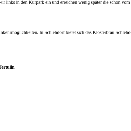
 wir links in den Kurpark ein und erreichen wenig später die schon vo
nkehrmöglichkeiten. In Schlehdorf bietet sich das Klosterbräu Schlehd
Tertulin