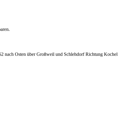
paren.
62 nach Osten über Großweil und Schlehdorf Richtung Kochel