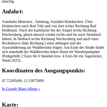
rutschig.
Anfahrt:
Autobahn München - Salzburg, Ausfahrt Holzkirchen. Über
Holzkirchen nach Bad Tölz und von dort weiter Richtung Bad
Heilbrunn. Nach der Isarbrücke bei der Ampel rechts Richtung
Wackersberg, gleich danach wieder rechts und bis nach Steinbach
fahren. In Steibach rechts Richtung Wackersberg und nach einer
Rechtskurve links Richtung Lehen abbiegen und der
Ausschilderung zur Waldherralm folgen. Am Ende der Straße findet
sich unterhalb der Waldherralm linker Hand ein Wanderparkplatz
(Parkgebühr 2 Euro für 6 Stunden bzw. 4 Euro für ein Tagesticket,
Stand 2025).
Koordinaten des Ausgangspunkts:
47.72285496, 11.53075000
In Google Maps öffnen »
Karte: