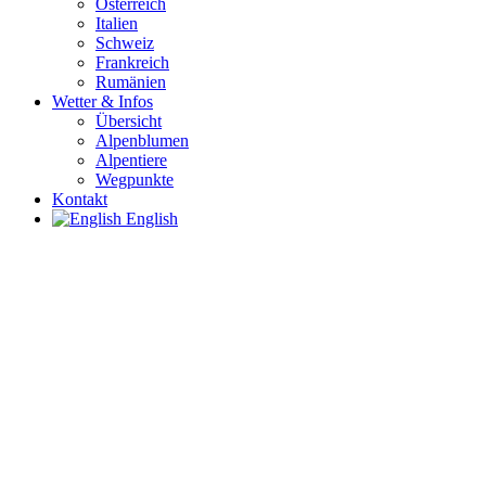
Österreich
Italien
Schweiz
Frankreich
Rumänien
Wetter & Infos
Übersicht
Alpenblumen
Alpentiere
Wegpunkte
Kontakt
English