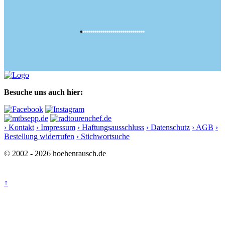
Besuche uns auch hier:
› Kontakt
› Impressum
› Haftungsausschluss
› Datenschutz
› AGB
›
Bestellung widerrufen
› Stichwortsuche
© 2002 - 2026 hoehenrausch.de
↑