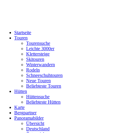
Startseite
Touren
Tourensuche
Leichte 3000er
Klettersteige
Skitouren
Winterwandern
Rodeln
Schneeschuhtouren
Neue Touren
Beliebteste Touren
Hütten
Hüttensuche
Beliebteste Hütten
Karte
Bergpartner
Panoramabilder
Übersicht
Deutschland