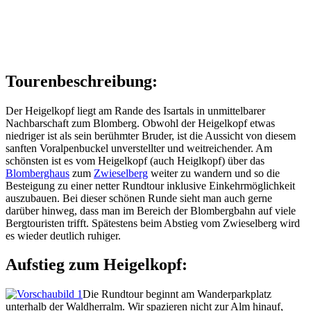
Tourenbeschreibung:
Der Heigelkopf liegt am Rande des Isartals in unmittelbarer
Nachbarschaft zum Blomberg. Obwohl der Heigelkopf etwas
niedriger ist als sein berühmter Bruder, ist die Aussicht von diesem
sanften Voralpenbuckel unverstellter und weitreichender. Am
schönsten ist es vom Heigelkopf (auch Heiglkopf) über das
Blomberghaus
zum
Zwieselberg
weiter zu wandern und so die
Besteigung zu einer netter Rundtour inklusive Einkehrmöglichkeit
auszubauen. Bei dieser schönen Runde sieht man auch gerne
darüber hinweg, dass man im Bereich der Blombergbahn auf viele
Bergtouristen trifft. Spätestens beim Abstieg vom Zwieselberg wird
es wieder deutlich ruhiger.
Aufstieg zum Heigelkopf:
Die Rundtour beginnt am Wanderparkplatz
unterhalb der Waldherralm. Wir spazieren nicht zur Alm hinauf,