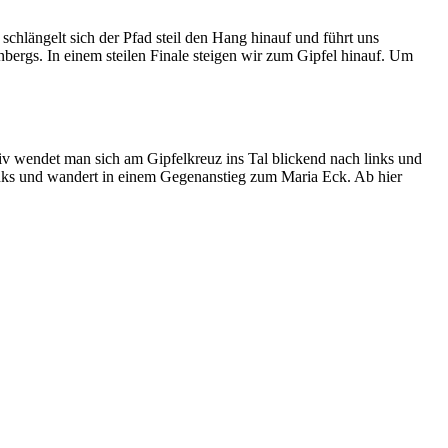
hlängelt sich der Pfad steil den Hang hinauf und führt uns
bergs. In einem steilen Finale steigen wir zum Gipfel hinauf. Um
iv wendet man sich am Gipfelkreuz ins Tal blickend nach links und
inks und wandert in einem Gegenanstieg zum Maria Eck. Ab hier