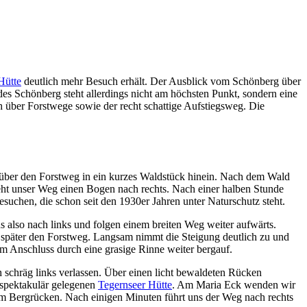
Hütte
deutlich mehr Besuch erhält. Der Ausblick vom Schönberg über
des Schönberg steht allerdings nicht am höchsten Punkt, sondern eine
 über Forstwege sowie der recht schattige Aufstiegsweg. Die
 über den Forstweg in ein kurzes Waldstück hinein. Nach dem Wald
eht unser Weg einen Bogen nach rechts. Nach einer halben Stunde
uchen, die schon seit den 1930er Jahren unter Naturschutz steht.
lso nach links und folgen einem breiten Weg weiter aufwärts.
 später den Forstweg. Langsam nimmt die Steigung deutlich zu und
m Anschluss durch eine grasige Rinne weiter bergauf.
 schräg links verlassen. Über einen licht bewaldeten Rücken
 spektakulär gelegenen
Tegernseer Hütte
. Am Maria Eck wenden wir
m Bergrücken. Nach einigen Minuten führt uns der Weg nach rechts