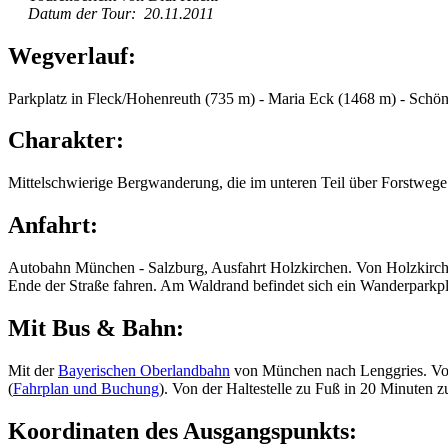
Datum der Tour: 20.11.2011
Wegverlauf:
Parkplatz in Fleck/Hohenreuth (735 m) - Maria Eck (1468 m) - Schö
Charakter:
Mittelschwierige Bergwanderung, die im unteren Teil über Forstwege 
Anfahrt:
Autobahn München - Salzburg, Ausfahrt Holzkirchen. Von Holzkirchen
Ende der Straße fahren. Am Waldrand befindet sich ein Wanderparkpl
Mit Bus & Bahn:
Mit der
Bayerischen Oberlandbahn
von München nach Lenggries. Von d
(
Fahrplan und Buchung
). Von der Haltestelle zu Fuß in 20 Minuten
Koordinaten des Ausgangspunkts: