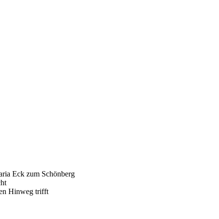
Maria Eck zum Schönberg
cht
en Hinweg trifft