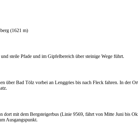
nberg (1621 m)
und steile Pfade und im Gipfelbereich über steinige Wege führt.
 über Bad Tölz vorbei an Lenggries bis nach Fleck fahren. In der Ort
atz.
ort mit dem Bergsteigerbus (Linie 9569, fährt von Mitte Juni bis Okt
 zum Ausgangspunkt.