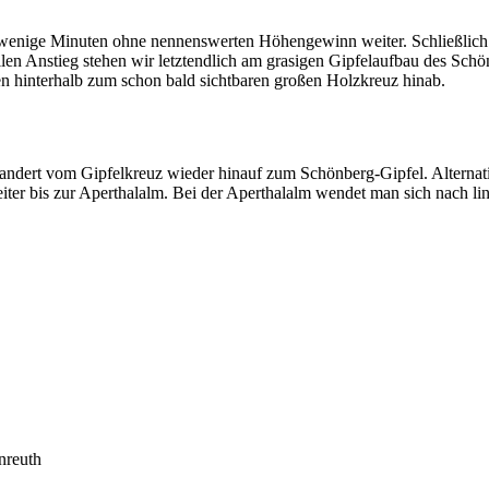
enige Minuten ohne nennenswerten Höhengewinn weiter. Schließlich sc
len Anstieg stehen wir letztendlich am grasigen Gipfelaufbau des Schön
n hinterhalb zum schon bald sichtbaren großen Holzkreuz hinab.
wandert vom Gipfelkreuz wieder hinauf zum Schönberg-Gipfel. Alternat
ter bis zur Aperthalalm. Bei der Aperthalalm wendet man sich nach l
nreuth