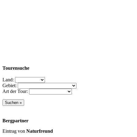
Tourensuche
Land:
Gebiet:
Art der Tour:
Bergpartner
Eintrag von
Naturfreund