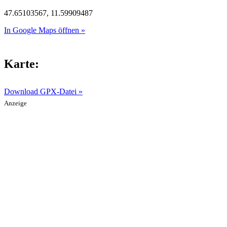
47.65103567, 11.59909487
In Google Maps öffnen »
Karte:
Download GPX-Datei »
Anzeige