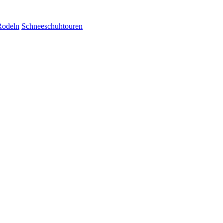
Rodeln
Schneeschuhtouren