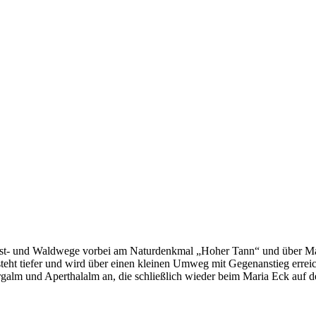
 Forst- und Waldwege vorbei am Naturdenkmal „Hoher Tann“ und über 
 steht tiefer und wird über einen kleinen Umweg mit Gegenanstieg errei
rgalm und Aperthalalm an, die schließlich wieder beim Maria Eck auf d