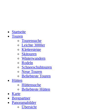
Startseite
Touren
Tourensuche
Leichte 3000er
Klettersteige
Skitouren
Winterwandern
Rodeln
Schneeschuhtouren
Neue Touren
Beliebteste Touren
Hütten
Hüttensuche
Beliebteste Hütten
Karte
Bergpartner
Panoramabilder
Übersicht