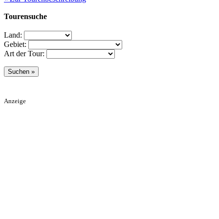
Tourensuche
Land:
Gebiet:
Art der Tour:
Anzeige