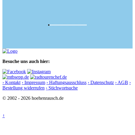
Besuche uns auch hier:
› Kontakt
› Impressum
› Haftungsausschluss
› Datenschutz
› AGB
›
Bestellung widerrufen
› Stichwortsuche
© 2002 - 2026 hoehenrausch.de
↑