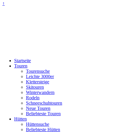
↑
Startseite
Touren
Tourensuche
Leichte 3000er
Klettersteige
Skitouren
Winterwandern
Rodeln
Schneeschuhtouren
Neue Touren
Beliebteste Touren
Hütten
Hüttensuche
Beliebteste Hütten