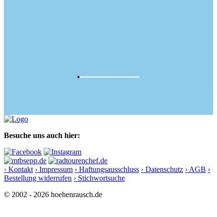
Besuche uns auch hier:
› Kontakt
› Impressum
› Haftungsausschluss
› Datenschutz
› AGB
›
Bestellung widerrufen
› Stichwortsuche
© 2002 - 2026 hoehenrausch.de