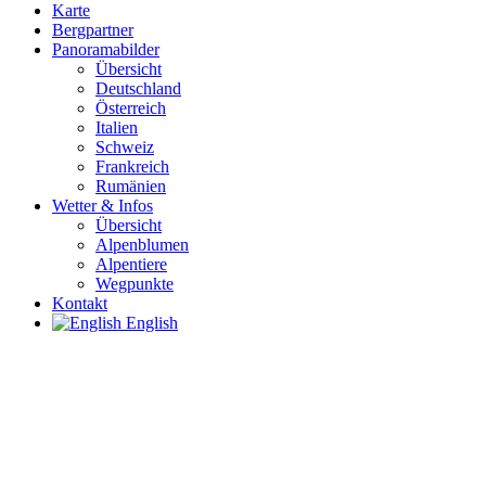
Karte
Bergpartner
Panoramabilder
Übersicht
Deutschland
Österreich
Italien
Schweiz
Frankreich
Rumänien
Wetter & Infos
Übersicht
Alpenblumen
Alpentiere
Wegpunkte
Kontakt
English