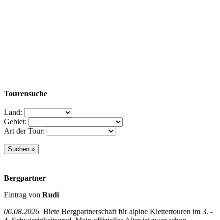
Tourensuche
Land:
Gebiet:
Art der Tour:
Bergpartner
Eintrag von
Rudi
06.08.2026
Biete Bergpartnerschaft für alpine Klettertouren im 3. -