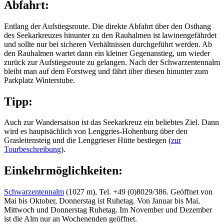
Abfahrt:
Entlang der Aufstiegsroute. Die direkte Abfahrt über den Osthang
des Seekarkreuzes hinunter zu den Rauhalmen ist lawinengefährdet
und sollte nur bei sicheren Verhältnissen durchgeführt werden. Ab
den Rauhalmen wartet dann ein kleiner Gegenanstieg, um wieder
zurück zur Aufstiegsroute zu gelangen. Nach der Schwarzentennalm
bleibt man auf dem Forstweg und fährt über diesen hinunter zum
Parkplatz Winterstube.
Tipp:
Auch zur Wandersaison ist das Seekarkreuz ein beliebtes Ziel. Dann
wird es hauptsächlich von Lenggries-Hohenburg über den
Grasleitensteig und die Lenggrieser Hütte bestiegen (
zur
Tourbeschreibung
).
Einkehrmöglichkeiten:
Schwarzentennalm
(1027 m), Tel. +49 (0)8029/386. Geöffnet von
Mai bis Oktober, Donnerstag ist Ruhetag. Von Januar bis Mai,
Mittwoch und Donnerstag Ruhetag. Im November und Dezember
ist die Alm nur an Wochenenden geöffnet.