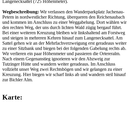
Langenecksattel (725 Höhenmeter).
Wegbeschreibung:
Wir verlassen den Wanderparkplatz Jachenau-
Petern in nordwestlicher Richtung, überqueren den Reichenaubach
und kommen im Anschluss zu einer Weggabelung. Dort wählen wir
den rechten Weg, der uns durch lichten Wald zügig bergauf führt.
Bei einer weiteren Kreuzung bleiben wir linkshaltend am Forstweg
und steigen in mehreren Kehren hinauf zum Langenecksattel. Am
Sattel gehen wir an der Mehrfachverzweigung erst geradeaus weiter
zu einer Sitzbank und biegen bei der folgenden Gabelung rechts ab.
Wir verlieren ein paar Höhenmeter und passieren die Ortereralm.
Nach einem Gegenanstieg ignorieren wir den Abzweig zur
Tutzinger Hütte und wandern weiter geradeaus. Im Anschluss
vollzieht unser Weg zwei Rechtsbögen und wir gelangen zu einer
Kreuzung. Hier biegen wir scharf links ab und wandern steil hinauf
zur Bichler Alm.
Karte: