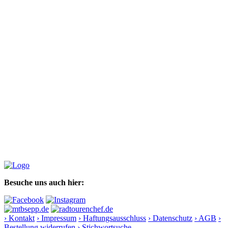
Besuche uns auch hier:
› Kontakt
› Impressum
› Haftungsausschluss
› Datenschutz
› AGB
›
Bestellung widerrufen
› Stichwortsuche