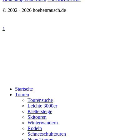
© 2002 - 2026 hoehenrausch.de
↑
Startseite
Touren
Tourensuche
Leichte 3000er
Klettersteige
Skitouren
Winterwandern
Rodeln
Schneeschuhtouren
Neue Touren