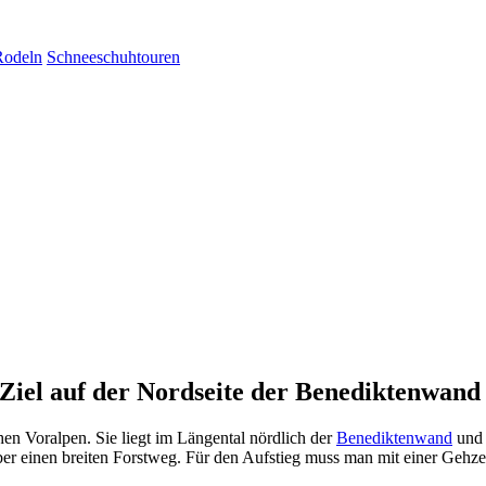
Rodeln
Schneeschuhtouren
s Ziel auf der Nordseite der Benediktenwand
hen Voralpen. Sie liegt im Längental nördlich der
Benediktenwand
und 
er einen breiten Forstweg. Für den Aufstieg muss man mit einer Gehzei