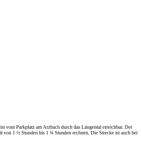
ist vom Parkplatz am Arzbach durch das Längental erreichbar. Der
t von 1 ½ Stunden bis 1 ¾ Stunden rechnen. Die Strecke ist auch bei