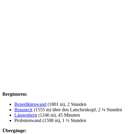
Bergtouren:
Benediktenwand
(1801 m), 2 Stunden
Brauneck
(1555 m) über den Latschenkopf, 2 ¼ Stunden
Längenberg
(1246 m), 45 Minuten
Probstenwand (1598 m), 1 ½ Stunden
Übergänge: