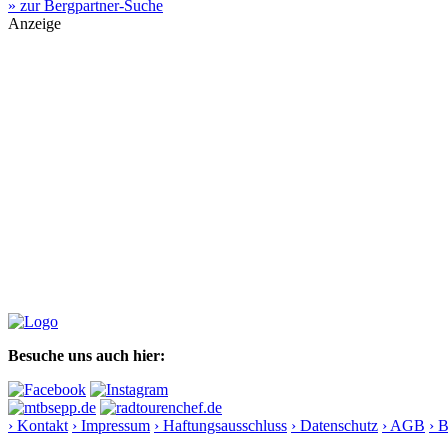
» zur Bergpartner-Suche
Anzeige
Besuche uns auch hier:
› Kontakt
› Impressum
› Haftungsausschluss
› Datenschutz
› AGB
› 