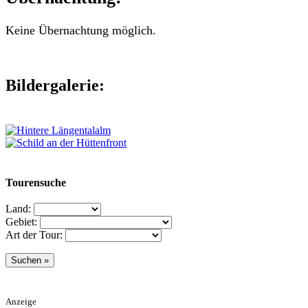
Keine Übernachtung möglich.
Bildergalerie:
Tourensuche
Land:
Gebiet:
Art der Tour:
Anzeige