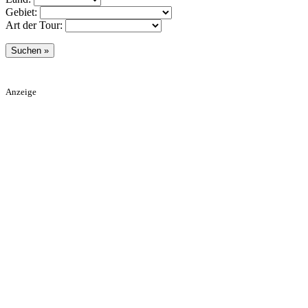
Gebiet:
Art der Tour:
Anzeige