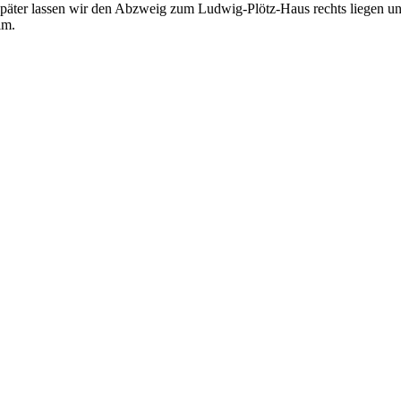
päter lassen wir den Abzweig zum Ludwig-Plötz-Haus rechts liegen und
lm.