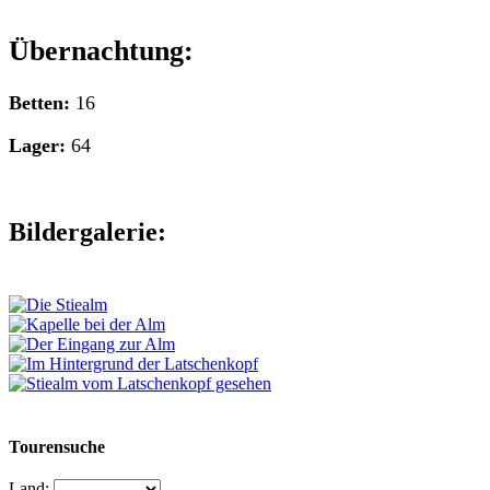
Übernachtung:
Betten:
16
Lager:
64
Bildergalerie:
Tourensuche
Land: