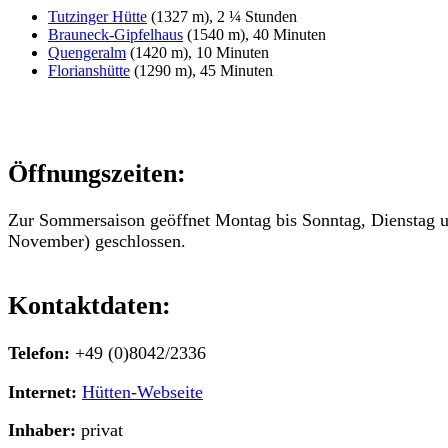
Tutzinger Hütte
(1327 m), 2 ¼ Stunden
Brauneck-Gipfelhaus
(1540 m), 40 Minuten
Quengeralm
(1420 m), 10 Minuten
Florianshütte
(1290 m), 45 Minuten
Öffnungszeiten:
Zur Sommersaison geöffnet Montag bis Sonntag, Dienstag un
November) geschlossen.
Kontaktdaten:
Telefon:
+49 (0)8042/2336
Internet:
Hütten-Webseite
Inhaber:
privat