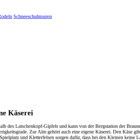
Rodeln
Schneeschuhtouren
ne Käserei
rhalb des Latschenkopf-Gipfels und kann von der Bergstation der Braun
wierigkeitsgrade. Zur Alm gehört auch eine eigene Käserei. Den Käse 
n Spielplatz und Kletterfelsen sorgen dafür, dass bei den Kleinen kei