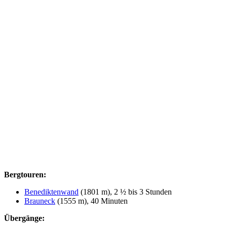
Bergtouren:
Benediktenwand
(1801 m), 2 ½ bis 3 Stunden
Brauneck
(1555 m), 40 Minuten
Übergänge: