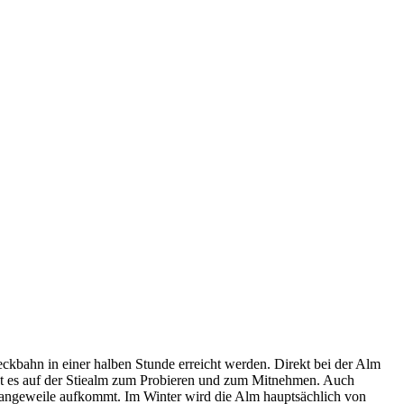
eckbahn in einer halben Stunde erreicht werden. Direkt bei der Alm
gibt es auf der Stiealm zum Probieren und zum Mitnehmen. Auch
ne Langeweile aufkommt. Im Winter wird die Alm hauptsächlich von