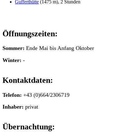
Gufferthütte
(1475 m), 2 Stunden
Öffnungszeiten:
Sommer:
Ende Mai bis Anfang Oktober
Winter:
-
Kontaktdaten:
Telefon:
+43 (0)664/2306719
Inhaber:
privat
Übernachtung: