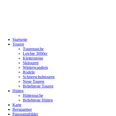
Startseite
Touren
Tourensuche
Leichte 3000er
Klettersteige
Skitouren
Winterwandern
Rodeln
Schneeschuhtouren
Neue Touren
Beliebteste Touren
Hütten
Hüttensuche
Beliebteste Hütten
Karte
Bergpartner
Panoramabilder