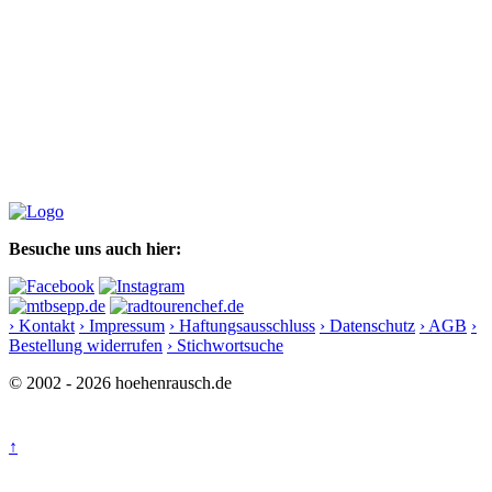
Besuche uns auch hier:
› Kontakt
› Impressum
› Haftungsausschluss
› Datenschutz
› AGB
›
Bestellung widerrufen
› Stichwortsuche
© 2002 - 2026 hoehenrausch.de
↑