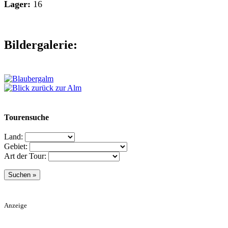
Lager:
16
Bildergalerie:
Tourensuche
Land:
Gebiet:
Art der Tour:
Anzeige