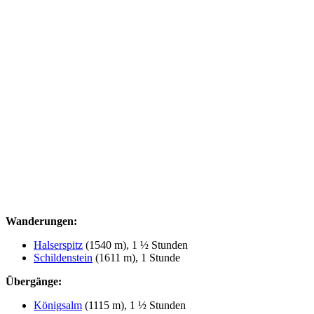
Wanderungen:
Halserspitz
(1540 m), 1 ½ Stunden
Schildenstein
(1611 m), 1 Stunde
Übergänge:
Königsalm
(1115 m), 1 ½ Stunden