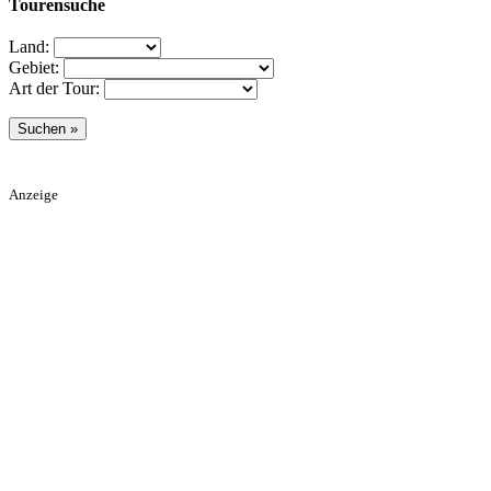
Tourensuche
Land:
Gebiet:
Art der Tour:
Anzeige