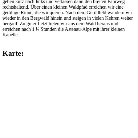
gehen kurz nach links und verlassen dann den breiten Fahrweg
rechtshaltend. Über einen kleinen Waldpfad erreichen wir eine
geröllige Rinne, die wir queren. Nach dem Geröllfeld wandern wir
wieder in den Bergwald hinein und steigen in vielen Kehren weiter
bergauf. Zu guter Letzt treten wir aus dem Wald heraus und
erreichen nach 1 ¼ Stunden die Astenau-Alpe mit ihrer kleinen
Kapelle.
Karte: