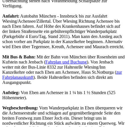
Übernachtung stehen nach Voranmeldung Schlafplätze zur
Verfügung.
Anfahrt:
Autobahn München - Innsbruck bis zur Ausfahrt
Wiesing/Achensee/Zillertal. Über Wiesing Richtung Achensee bis
nach Eben fahren. Auf Höhe des Krankenhauses befindet sich auf
der linken Straßenseite ein gebührenpflichtiger Wanderparkplatz
(Parkgebühr 4 Euro/Tag, Stand 2011). Man kann den Anstieg auch
schon vorher am Parkplatz in der Kanzelkehre beginnen. Alternativ
wird Eben über Tegernsee, Kreuth, Achensee und Maurach erreicht.
Mit Bus & Bahn:
Mit der Bahn von München über Rosenheim und
Kufstein nach Jenbach (
Fahrplan und Buchung
). Von Jenbach
weiter mit der Bus-Linie 8332 zur Haltestelle Wiesing/Inn
Kanzelkehre oder nach Eben am Achensee, Haus St.Notburga (
zur
Fahrplanauskunft
). Beide Haltestellen befinden sich direkt am
Ausgangspunkt.
Aufstieg:
Von Eben am Achensee in 1 ¼ bis 1 ½ Stunden (525
Höhenmeter).
Wegbeschreibung:
Vom Wanderparkplatz in Eben überqueren wir
die Achenseestraße und schlagen auf gegenüberliegende Seite den
breiten Forstweg zum Ebner Joch ein. Dieser bringt uns in
nordwestlicher Richtung ein Stück aufwärts zu einem Querweg. Wir