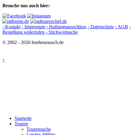
Besuche uns auch hier:
› Kontakt
› Impressum
› Haftungsausschluss
› Datenschutz
› AGB
›
Bestellung widerrufen
› Stichwortsuche
© 2002 - 2026 hoehenrausch.de
↑
Startseite
Touren
Tourensuche
Leichte 3000er