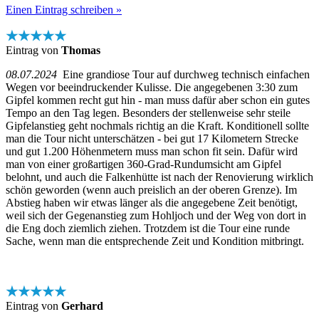
Einen Eintrag schreiben »
★★★★★
Eintrag von
Thomas
08.07.2024
Eine grandiose Tour auf durchweg technisch einfachen
Wegen vor beeindruckender Kulisse. Die angegebenen 3:30 zum
Gipfel kommen recht gut hin - man muss dafür aber schon ein gutes
Tempo an den Tag legen. Besonders der stellenweise sehr steile
Gipfelanstieg geht nochmals richtig an die Kraft. Konditionell sollte
man die Tour nicht unterschätzen - bei gut 17 Kilometern Strecke
und gut 1.200 Höhenmetern muss man schon fit sein. Dafür wird
man von einer großartigen 360-Grad-Rundumsicht am Gipfel
belohnt, und auch die Falkenhütte ist nach der Renovierung wirklich
schön geworden (wenn auch preislich an der oberen Grenze). Im
Abstieg haben wir etwas länger als die angegebene Zeit benötigt,
weil sich der Gegenanstieg zum Hohljoch und der Weg von dort in
die Eng doch ziemlich ziehen. Trotzdem ist die Tour eine runde
Sache, wenn man die entsprechende Zeit und Kondition mitbringt.
★★★★★
Eintrag von
Gerhard