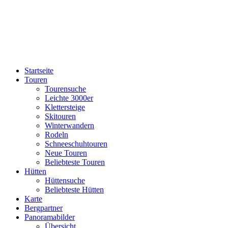
Startseite
Touren
Tourensuche
Leichte 3000er
Klettersteige
Skitouren
Winterwandern
Rodeln
Schneeschuhtouren
Neue Touren
Beliebteste Touren
Hütten
Hüttensuche
Beliebteste Hütten
Karte
Bergpartner
Panoramabilder
Übersicht