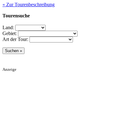
« Zur Tourenbeschreibung
Tourensuche
Land:
Gebiet:
Art der Tour:
Anzeige