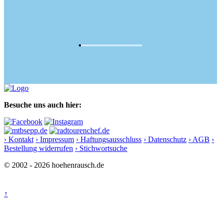
Besuche uns auch hier:
› Kontakt
› Impressum
› Haftungsausschluss
› Datenschutz
› AGB
›
Bestellung widerrufen
› Stichwortsuche
© 2002 - 2026 hoehenrausch.de
↑