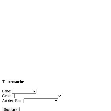
Tourensuche
Land:
Gebiet:
Art der Tour: