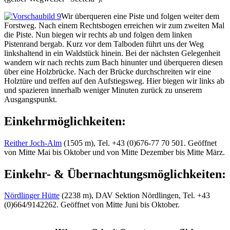
Wir überqueren eine Piste und folgen weiter dem
Forstweg. Nach einem Rechtsbogen erreichen wir zum zweiten Mal
die Piste. Nun biegen wir rechts ab und folgen dem linken
Pistenrand bergab. Kurz vor dem Talboden führt uns der Weg
linkshaltend in ein Waldstück hinein. Bei der nächsten Gelegenheit
wandern wir nach rechts zum Bach hinunter und überqueren diesen
über eine Holzbrücke. Nach der Brücke durchschreiten wir eine
Holztüre und treffen auf den Aufstiegsweg. Hier biegen wir links ab
und spazieren innerhalb weniger Minuten zurück zu unserem
Ausgangspunkt.
Einkehrmöglichkeiten:
Reither Joch-Alm
(1505 m), Tel. +43 (0)676-77 70 501. Geöffnet
von Mitte Mai bis Oktober und von Mitte Dezember bis Mitte März.
Einkehr- & Übernachtungsmöglichkeiten:
Nördlinger Hütte
(2238 m), DAV Sektion Nördlingen, Tel. +43
(0)664/9142262. Geöffnet von Mitte Juni bis Oktober.