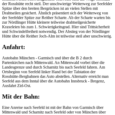
der Rosshütte recht steil. Der unschwierige Weiterweg zur Seefelder
Spitze über den breiten Bergrücken ist an vielen Stellen mit
Drahtseilen gesichert. Ähnlich präsentiert sich der Weiterweg von
der Seefelder Spitze zur Reither Scharte. Ab der Scharte warten bis
zur Nördlinger Hütte kleinere teilweise drahtseilgesicherte
Kraxeleien bis zum 1. Schwierigkeitsgrad. Hier sind Trittsicherheit
und Schwindelfreiheit notwendig. Der Abstieg von der Nördlinger
Hütte über die Reither Joch-Alm ist teilweise steil aber unschwierig.
Anfahrt:
Autobahn München - Garmisch und über die B 2 durch
Partenkirchen nach Mittenwald. An Mittenwald vorbei über die
Landesgrenze und durch Scharnitz bis nach Seefeld fahren. Am
Ortsbeginn von Seefeld linker Hand bei der Talstation der
Rosshütte-Bergbahnen das Auto abstellen. Alternativ erreicht man
Seefeld aus dem Inntal über die Autobahn Innsbruck - Bregenz,
Ausfahrt Zirl-Ost.
Mit der Bahn:
Eine Anreise nach Seefeld ist mit der Bahn von Garmisch über
Mittenwald und Scharnitz nach Seefeld oder von München über