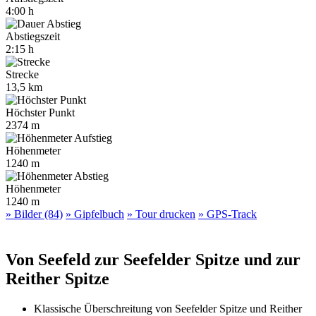
4:00 h
Abstiegszeit
2:15 h
Strecke
13,5 km
Höchster Punkt
2374 m
Höhenmeter
1240 m
Höhenmeter
1240 m
» Bilder (84)
» Gipfelbuch
» Tour drucken
» GPS-Track
Von Seefeld zur Seefelder Spitze und zur
Reither Spitze
Klassische Überschreitung von Seefelder Spitze und Reither