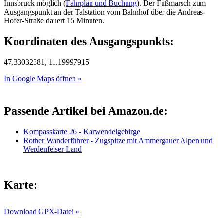
Innsbruck möglich (
Fahrplan und Buchung
). Der Fußmarsch zum
Ausgangspunkt an der Talstation vom Bahnhof über die Andreas-
Hofer-Straße dauert 15 Minuten.
Koordinaten des Ausgangspunkts:
47.33032381, 11.19997915
In Google Maps öffnen »
Passende Artikel bei Amazon.de:
Kompasskarte 26 - Karwendelgebirge
Rother Wanderführer - Zugspitze mit Ammergauer Alpen und
Werdenfelser Land
Karte:
Download GPX-Datei »