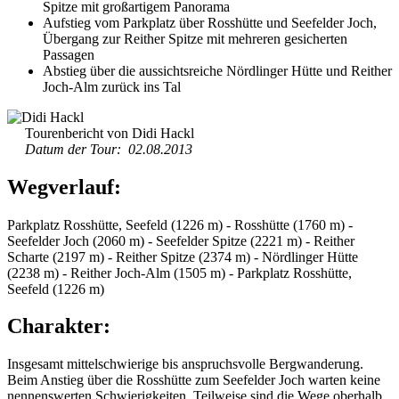
Spitze mit großartigem Panorama
Aufstieg vom Parkplatz über Rosshütte und Seefelder Joch,
Übergang zur Reither Spitze mit mehreren gesicherten
Passagen
Abstieg über die aussichtsreiche Nördlinger Hütte und Reither
Joch-Alm zurück ins Tal
Tourenbericht von Didi Hackl
Datum der Tour: 02.08.2013
Wegverlauf:
Parkplatz Rosshütte, Seefeld (1226 m) - Rosshütte (1760 m) -
Seefelder Joch (2060 m) - Seefelder Spitze (2221 m) - Reither
Scharte (2197 m) - Reither Spitze (2374 m) - Nördlinger Hütte
(2238 m) - Reither Joch-Alm (1505 m) - Parkplatz Rosshütte,
Seefeld (1226 m)
Charakter:
Insgesamt mittelschwierige bis anspruchsvolle Bergwanderung.
Beim Anstieg über die Rosshütte zum Seefelder Joch warten keine
nennenswerten Schwierigkeiten. Teilweise sind die Wege oberhalb