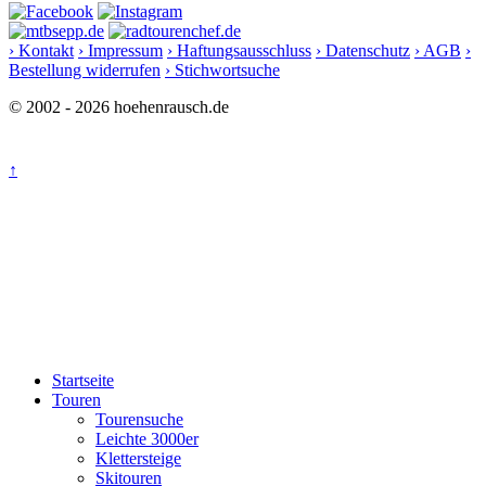
› Kontakt
› Impressum
› Haftungsausschluss
› Datenschutz
› AGB
›
Bestellung widerrufen
› Stichwortsuche
© 2002 - 2026 hoehenrausch.de
↑
Startseite
Touren
Tourensuche
Leichte 3000er
Klettersteige
Skitouren