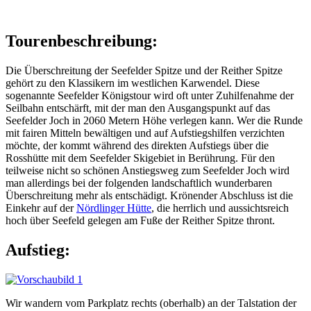
Tourenbeschreibung:
Die Überschreitung der Seefelder Spitze und der Reither Spitze
gehört zu den Klassikern im westlichen Karwendel. Diese
sogenannte Seefelder Königstour wird oft unter Zuhilfenahme der
Seilbahn entschärft, mit der man den Ausgangspunkt auf das
Seefelder Joch in 2060 Metern Höhe verlegen kann. Wer die Runde
mit fairen Mitteln bewältigen und auf Aufstiegshilfen verzichten
möchte, der kommt während des direkten Aufstiegs über die
Rosshütte mit dem Seefelder Skigebiet in Berührung. Für den
teilweise nicht so schönen Anstiegsweg zum Seefelder Joch wird
man allerdings bei der folgenden landschaftlich wunderbaren
Überschreitung mehr als entschädigt. Krönender Abschluss ist die
Einkehr auf der
Nördlinger Hütte
, die herrlich und aussichtsreich
hoch über Seefeld gelegen am Fuße der Reither Spitze thront.
Aufstieg:
Wir wandern vom Parkplatz rechts (oberhalb) an der Talstation der