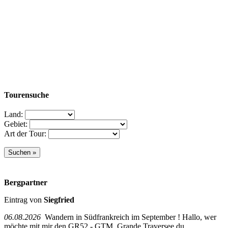
Tourensuche
Land:
Gebiet:
Art der Tour:
Bergpartner
Eintrag von
Siegfried
06.08.2026
Wandern in Südfrankreich im September ! Hallo, wer
möchte mit mir den GR52 - GTM, Grande Traversee du