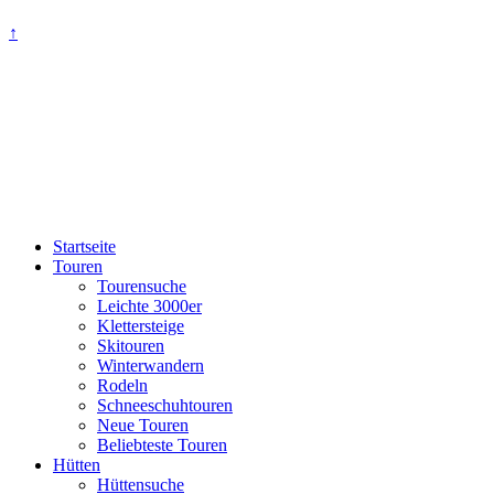
↑
Startseite
Touren
Tourensuche
Leichte 3000er
Klettersteige
Skitouren
Winterwandern
Rodeln
Schneeschuhtouren
Neue Touren
Beliebteste Touren
Hütten
Hüttensuche