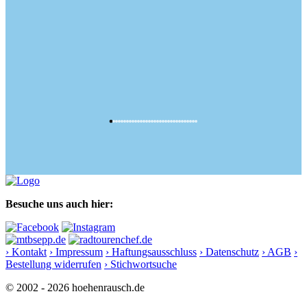
Besuche uns auch hier:
› Kontakt
› Impressum
› Haftungsausschluss
› Datenschutz
› AGB
›
Bestellung widerrufen
› Stichwortsuche
© 2002 - 2026 hoehenrausch.de