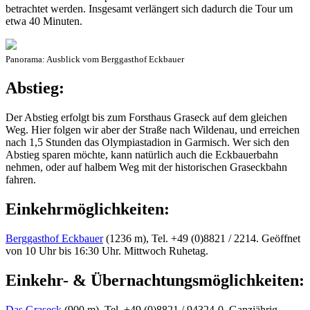
betrachtet werden. Insgesamt verlängert sich dadurch die Tour um
etwa 40 Minuten.
Panorama: Ausblick vom Berggasthof Eckbauer
Abstieg:
Der Abstieg erfolgt bis zum Forsthaus Graseck auf dem gleichen
Weg. Hier folgen wir aber der Straße nach Wildenau, und erreichen
nach 1,5 Stunden das Olympiastadion in Garmisch. Wer sich den
Abstieg sparen möchte, kann natürlich auch die Eckbauerbahn
nehmen, oder auf halbem Weg mit der historischen Graseckbahn
fahren.
Einkehrmöglichkeiten:
Berggasthof Eckbauer
(1236 m), Tel. +49 (0)8821 / 2214. Geöffnet
von 10 Uhr bis 16:30 Uhr. Mittwoch Ruhetag.
Einkehr- & Übernachtungsmöglichkeiten:
Das Graseck
(900 m), Tel. +49 (0)8821 / 94324-0. Ganzjährig