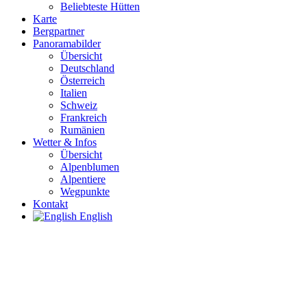
Beliebteste Hütten
Karte
Bergpartner
Panoramabilder
Übersicht
Deutschland
Österreich
Italien
Schweiz
Frankreich
Rumänien
Wetter & Infos
Übersicht
Alpenblumen
Alpentiere
Wegpunkte
Kontakt
English