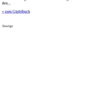
den...
» zum Gipfelbuch
Anzeige