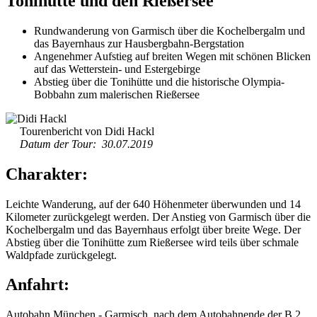
Tonihütte und den Rießersee
Rundwanderung von Garmisch über die Kochelbergalm und
das Bayernhaus zur Hausbergbahn-Bergstation
Angenehmer Aufstieg auf breiten Wegen mit schönen Blicken
auf das Wetterstein- und Estergebirge
Abstieg über die Tonihütte und die historische Olympia-
Bobbahn zum malerischen Rießersee
Tourenbericht von Didi Hackl
Datum der Tour: 30.07.2019
Charakter:
Leichte Wanderung, auf der 640 Höhenmeter überwunden und 14
Kilometer zurückgelegt werden. Der Anstieg von Garmisch über die
Kochelbergalm und das Bayernhaus erfolgt über breite Wege. Der
Abstieg über die Tonihütte zum Rießersee wird teils über schmale
Waldpfade zurückgelegt.
Anfahrt:
Autobahn München - Garmisch, nach dem Autobahnende der B 2