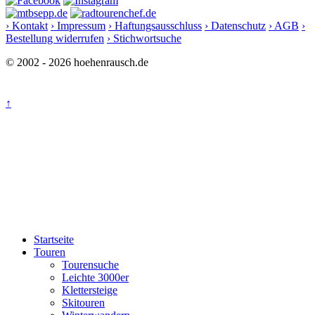
› Kontakt
› Impressum
› Haftungsausschluss
› Datenschutz
› AGB
›
Bestellung widerrufen
› Stichwortsuche
© 2002 - 2026 hoehenrausch.de
↑
Startseite
Touren
Tourensuche
Leichte 3000er
Klettersteige
Skitouren