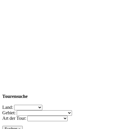
Tourensuche
Land:
Gebiet:
Art der Tour: