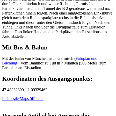
durch Oberau hindurch und weiter Richtung Garmisch-
Partenkirchen, nach dem Tunnel der B 2 geradeaus weiter und nach
Partenkirchen hinein folgen. Nach einer langgezogenen Linkskurve
gleich nach dem Rathausparkplatz rechts in die Bahnhofstraße
einbiegen und dieser unter den Gleisen hindurch folgen. Nach dem
Tunnel links halten und über die Olympiastraße zum Eisstadion
fahren. Dort linker Hand an den Parkplätzen des Eisstadions das
Auto abstellen.
Mit Bus & Bahn:
Mit der Bahn von München nach Garmisch (
Fahrplan und
Buchung
). Vom Bahnhof zu Fuß in 7 Minuten (500 Meter) zum
Parkplatz am Eisstadion.
Koordinaten des Ausgangspunkts:
47.48232899, 11.09329462
In Google Maps öffnen »
Passende Artikel bei Amazon.de: