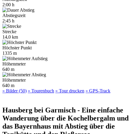
2:00 h
Abstiegszeit
2:45 h
Strecke
14,0 km
Höchster Punkt
1335 m
Höhenmeter
640 m
Höhenmeter
640 m
» Bilder (50)
» Tourenbuch
» Tour drucken
» GPS-Track
Hausberg bei Garmisch - Eine einfache
Wanderung über die Kochelbergalm und
das Bayernhaus mit Abstieg über die