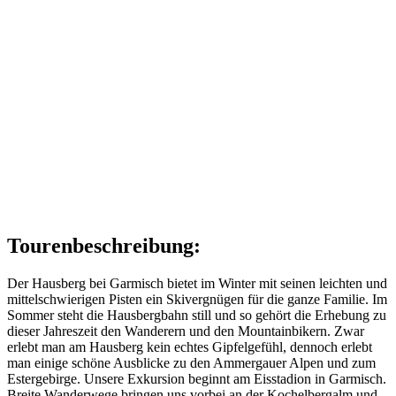
Tourenbeschreibung:
Der Hausberg bei Garmisch bietet im Winter mit seinen leichten und
mittelschwierigen Pisten ein Skivergnügen für die ganze Familie. Im
Sommer steht die Hausbergbahn still und so gehört die Erhebung zu
dieser Jahreszeit den Wanderern und den Mountainbikern. Zwar
erlebt man am Hausberg kein echtes Gipfelgefühl, dennoch erlebt
man einige schöne Ausblicke zu den Ammergauer Alpen und zum
Estergebirge. Unsere Exkursion beginnt am Eisstadion in Garmisch.
Breite Wanderwege bringen uns vorbei an der Kochelbergalm und