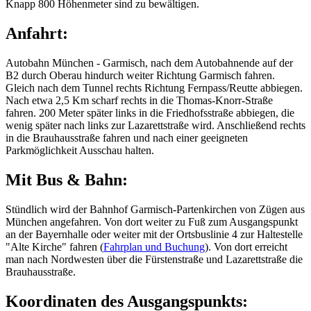
Knapp 800 Höhenmeter sind zu bewältigen.
Anfahrt:
Autobahn München - Garmisch, nach dem Autobahnende auf der
B2 durch Oberau hindurch weiter Richtung Garmisch fahren.
Gleich nach dem Tunnel rechts Richtung Fernpass/Reutte abbiegen.
Nach etwa 2,5 Km scharf rechts in die Thomas-Knorr-Straße
fahren. 200 Meter später links in die Friedhofsstraße abbiegen, die
wenig später nach links zur Lazarettstraße wird. Anschließend rechts
in die Brauhausstraße fahren und nach einer geeigneten
Parkmöglichkeit Ausschau halten.
Mit Bus & Bahn:
Stündlich wird der Bahnhof Garmisch-Partenkirchen von Zügen aus
München angefahren. Von dort weiter zu Fuß zum Ausgangspunkt
an der Bayernhalle oder weiter mit der Ortsbuslinie 4 zur Haltestelle
"Alte Kirche" fahren (
Fahrplan und Buchung
). Von dort erreicht
man nach Nordwesten über die Fürstenstraße und Lazarettstraße die
Brauhausstraße.
Koordinaten des Ausgangspunkts: