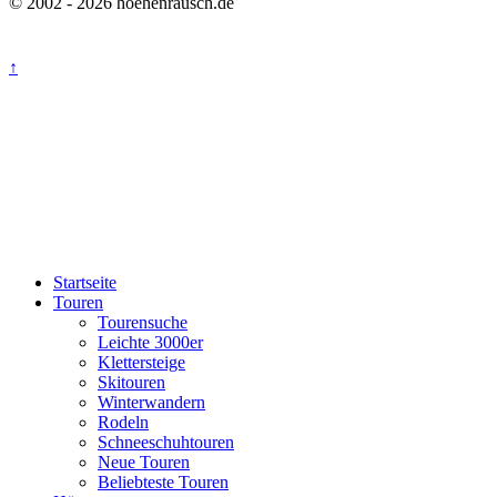
© 2002 - 2026 hoehenrausch.de
↑
Startseite
Touren
Tourensuche
Leichte 3000er
Klettersteige
Skitouren
Winterwandern
Rodeln
Schneeschuhtouren
Neue Touren
Beliebteste Touren