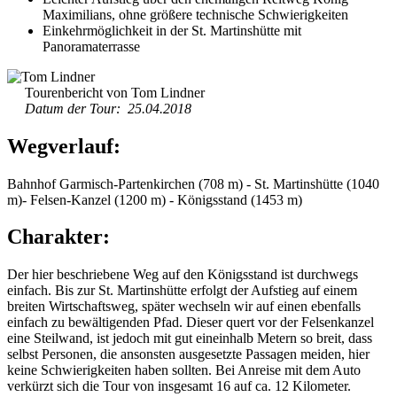
Maximilians, ohne größere technische Schwierigkeiten
Einkehrmöglichkeit in der St. Martinshütte mit
Panoramaterrasse
Tourenbericht von Tom Lindner
Datum der Tour: 25.04.2018
Wegverlauf:
Bahnhof Garmisch-Partenkirchen (708 m) - St. Martinshütte (1040
m)- Felsen-Kanzel (1200 m) - Königsstand (1453 m)
Charakter:
Der hier beschriebene Weg auf den Königsstand ist durchwegs
einfach. Bis zur St. Martinshütte erfolgt der Aufstieg auf einem
breiten Wirtschaftsweg, später wechseln wir auf einen ebenfalls
einfach zu bewältigenden Pfad. Dieser quert vor der Felsenkanzel
eine Steilwand, ist jedoch mit gut eineinhalb Metern so breit, dass
selbst Personen, die ansonsten ausgesetzte Passagen meiden, hier
keine Schwierigkeiten haben sollten. Bei Anreise mit dem Auto
verkürzt sich die Tour von insgesamt 16 auf ca. 12 Kilometer.