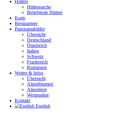
Hütten
Hüttensuche
Beliebteste Hütten
Karte
Bergpartner
Panoramabilder
Übersicht
Deutschland
Österreich
Italien
Schweiz
Frankreich
Rumänien
Wetter & Infos
Übersicht
Alpenblumen
Alpentiere
Wegpunkte
Kontakt
English