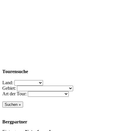
Tourensuche
Land:
Gebiet:
Art der Tour:
Bergpartner