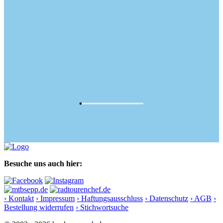
Besuche uns auch hier:
› Kontakt
› Impressum
› Haftungsausschluss
› Datenschutz
› AGB
›
Bestellung widerrufen
› Stichwortsuche