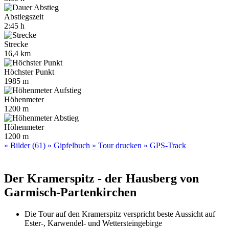
Abstiegszeit
2:45 h
Strecke
16,4 km
Höchster Punkt
1985 m
Höhenmeter
1200 m
Höhenmeter
1200 m
» Bilder (61)
» Gipfelbuch
» Tour drucken
» GPS-Track
Der Kramerspitz - der Hausberg von
Garmisch-Partenkirchen
Die Tour auf den Kramerspitz verspricht beste Aussicht auf
Ester-, Karwendel- und Wettersteingebirge