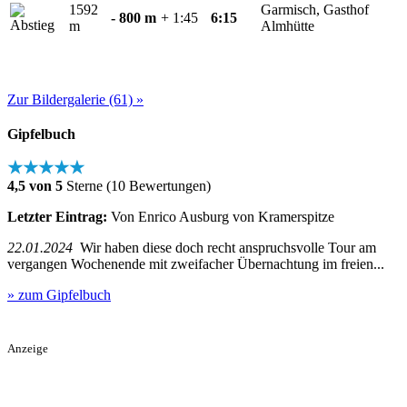
1592
Garmisch, Gasthof
- 800 m
+ 1:45
6:15
m
Almhütte
Zur Bildergalerie (61) »
Gipfelbuch
★★★★★
4,5 von 5
Sterne (10 Bewertungen)
Letzter Eintrag:
Von Enrico Ausburg von Kramerspitze
22.01.2024
Wir haben diese doch recht anspruchsvolle Tour am
vergangen Wochenende mit zweifacher Übernachtung im freien...
» zum Gipfelbuch
Anzeige