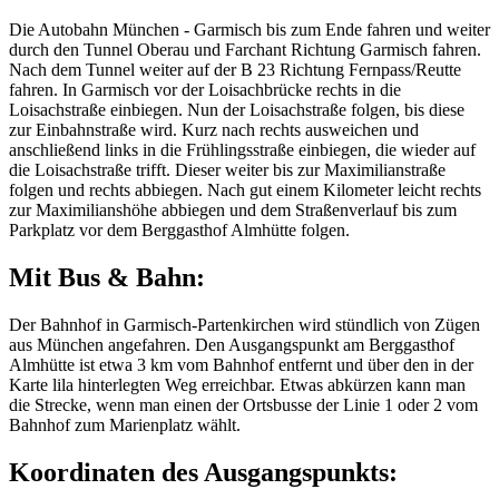
Die Autobahn München - Garmisch bis zum Ende fahren und weiter
durch den Tunnel Oberau und Farchant Richtung Garmisch fahren.
Nach dem Tunnel weiter auf der B 23 Richtung Fernpass/Reutte
fahren. In Garmisch vor der Loisachbrücke rechts in die
Loisachstraße einbiegen. Nun der Loisachstraße folgen, bis diese
zur Einbahnstraße wird. Kurz nach rechts ausweichen und
anschließend links in die Frühlingsstraße einbiegen, die wieder auf
die Loisachstraße trifft. Dieser weiter bis zur Maximilianstraße
folgen und rechts abbiegen. Nach gut einem Kilometer leicht rechts
zur Maximilianshöhe abbiegen und dem Straßenverlauf bis zum
Parkplatz vor dem Berggasthof Almhütte folgen.
Mit Bus & Bahn:
Der Bahnhof in Garmisch-Partenkirchen wird stündlich von Zügen
aus München angefahren. Den Ausgangspunkt am Berggasthof
Almhütte ist etwa 3 km vom Bahnhof entfernt und über den in der
Karte lila hinterlegten Weg erreichbar. Etwas abkürzen kann man
die Strecke, wenn man einen der Ortsbusse der Linie 1 oder 2 vom
Bahnhof zum Marienplatz wählt.
Koordinaten des Ausgangspunkts: