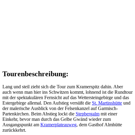
Tourenbeschreibung:
Lang und steil zieht sich die Tour zum Kramerspitz dahin. Aber
auch wenn man hier ins Schwitzen kommt, lohnend ist die Rundtour
mit der spektakulären Fernsicht auf das Wettersteingebirge und das
Estergebirge allemal. Den Aufstieg versüßt die
St. Martinshütte
und
der malerische Ausblick von der Felsenkanzel auf Garmisch-
Partenkirchen. Beim Abstieg lockt die
Stepbergalm
mit einer
Einkehr, bevor man durch das Gelbe Gwänd wieder zum
Ausgangspunkt am
Kramerplateauweg
, dem Gasthof Almhütte
zurückkehrt.