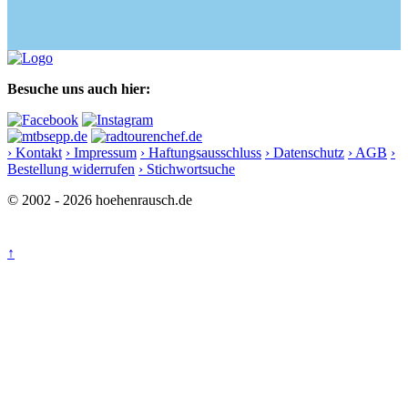
Besuche uns auch hier:
› Kontakt
› Impressum
› Haftungsausschluss
› Datenschutz
› AGB
›
Bestellung widerrufen
› Stichwortsuche
© 2002 - 2026 hoehenrausch.de
↑