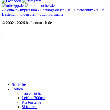
› Kontakt
› Impressum
› Haftungsausschluss
› Datenschutz
› AGB
›
Bestellung widerrufen
› Stichwortsuche
© 2002 - 2026 hoehenrausch.de
↑
Startseite
Touren
Tourensuche
Leichte 3000er
Klettersteige
Skitouren