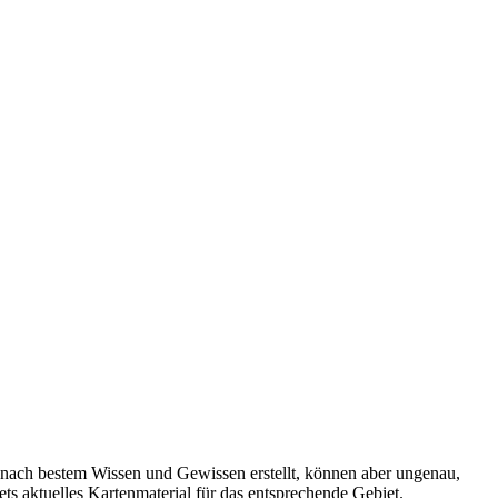
 nach bestem Wissen und Gewissen erstellt, können aber ungenau,
tets aktuelles Kartenmaterial für das entsprechende Gebiet.