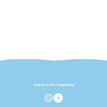
Touren in der Umgebung
‹
›