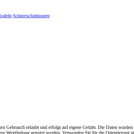
Rodeln
Schneeschuhtouren
aten Gebrauch erlaubt und erfolgt auf eigene Gefahr. Die Daten wurden
ttel zur Wegfindung genutzt werden. Verwenden Sie für die Orientierung s