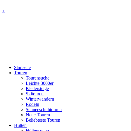
↑
Startseite
Touren
Tourensuche
Leichte 3000er
Klettersteige
Skitouren
Winterwandern
Rodeln
Schneeschuhtouren
Neue Touren
Beliebteste Touren
Hütten
Hüttensuche