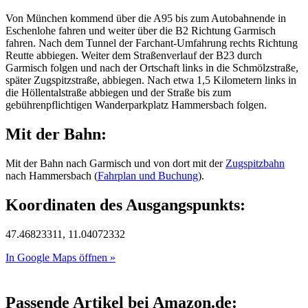
Von München kommend über die A95 bis zum Autobahnende in
Eschenlohe fahren und weiter über die B2 Richtung Garmisch
fahren. Nach dem Tunnel der Farchant-Umfahrung rechts Richtung
Reutte abbiegen. Weiter dem Straßenverlauf der B23 durch
Garmisch folgen und nach der Ortschaft links in die Schmölzstraße,
später Zugspitzstraße, abbiegen. Nach etwa 1,5 Kilometern links in
die Höllentalstraße abbiegen und der Straße bis zum
gebührenpflichtigen Wanderparkplatz Hammersbach folgen.
Mit der Bahn:
Mit der Bahn nach Garmisch und von dort mit der
Zugspitzbahn
nach Hammersbach (
Fahrplan und Buchung
).
Koordinaten des Ausgangspunkts:
47.46823311, 11.04072332
In Google Maps öffnen »
Passende Artikel bei Amazon.de: