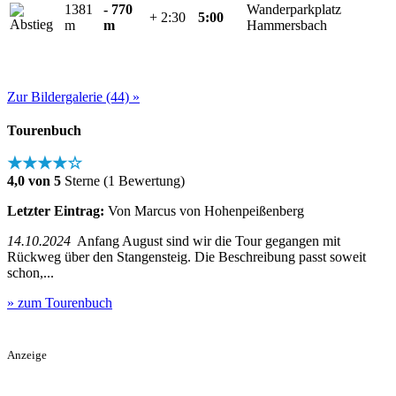
1381
- 770
Wanderparkplatz
+ 2:30
5:00
m
m
Hammersbach
Zur Bildergalerie (44) »
Tourenbuch
★★★★☆
4,0 von 5
Sterne (1 Bewertung)
Letzter Eintrag:
Von Marcus von Hohenpeißenberg
14.10.2024
Anfang August sind wir die Tour gegangen mit
Rückweg über den Stangensteig. Die Beschreibung passt soweit
schon,...
» zum Tourenbuch
Anzeige