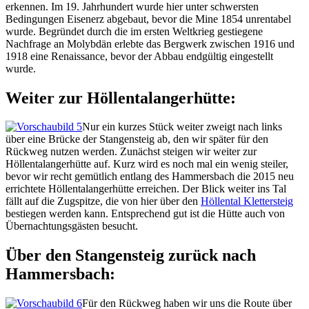
erkennen. Im 19. Jahrhundert wurde hier unter schwersten
Bedingungen Eisenerz abgebaut, bevor die Mine 1854 unrentabel
wurde. Begründet durch die im ersten Weltkrieg gestiegene
Nachfrage an Molybdän erlebte das Bergwerk zwischen 1916 und
1918 eine Renaissance, bevor der Abbau endgültig eingestellt
wurde.
Weiter zur Höllentalangerhütte:
Nur ein kurzes Stück weiter zweigt nach links
über eine Brücke der Stangensteig ab, den wir später für den
Rückweg nutzen werden. Zunächst steigen wir weiter zur
Höllentalangerhütte auf. Kurz wird es noch mal ein wenig steiler,
bevor wir recht gemütlich entlang des Hammersbach die 2015 neu
errichtete Höllentalangerhütte erreichen. Der Blick weiter ins Tal
fällt auf die Zugspitze, die von hier über den
Höllental Klettersteig
bestiegen werden kann. Entsprechend gut ist die Hütte auch von
Übernachtungsgästen besucht.
Über den Stangensteig zurück nach
Hammersbach:
Für den Rückweg haben wir uns die Route über