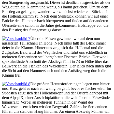
den Stangensteig ausgesucht. Dieser ist deutlich ausgesetzter als der
Weg durch die Klamm und wenig bis kaum gesichert. Um zu dem
Einstieg zu gelangen, wandern wir zunächst wieder ein Stück auf
die Höllentalklamm zu. Nach dem Steilstück können wir auf einer
Brücke den Hammersbach überqueren und finden auf der anderen
Uferseite eine schon in die Jahre gekommenen Holztreppe vor, die
den Einstieg des Stangensteigs darstellt.
Über die Felsen gewinnen wir auf dem nun
aussetzten Teil schnell an Höhe. Nach links fällt der Blick immer
tiefer in die Klamm. Hinter uns zeigt sich das Höllental und die
Zugspitze. Bald wird der Weg flacher und führt uns schließlich in
mehreren Serpentinen steil bergab zur Eisernen Brücke. Der wohl
spektakulärste Abschnitt des Abstiegs führt in 73 m Höhe über das
Bauwerk an die Flanken des Waxenstein. Der Blick nach unten gibt
die Sicht auf den Hammersbach und den Aufstiegsweg durch die
Klamm frei.
Die größten Herausforderungen liegen nun hinter
uns. Kurz geht es nach ein wenig bergauf, bevor es flacher wird. Im
Südosten zeigt sich der Höllentorkopf und der Osterfelderkopf mit
dem AlpspiX, einer Aussichtplattform, die weit über die Felswände
hinausragt. Vorbei an mehreren Tunneln in der Wand des
Waxensteins erreichen wir den Bergwald. Zahlreiche Serpentinen
führen uns steil den Hang hinunter. An einem Abzweig können wir