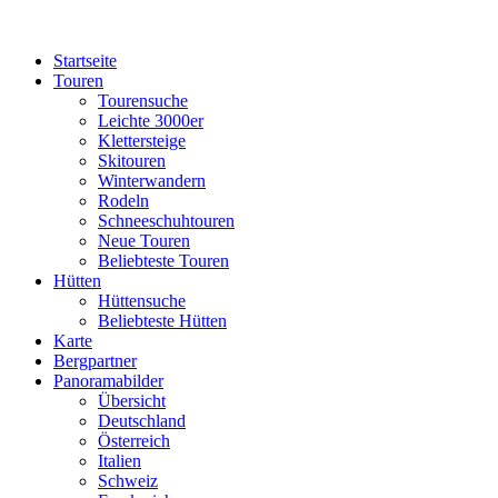
Startseite
Touren
Tourensuche
Leichte 3000er
Klettersteige
Skitouren
Winterwandern
Rodeln
Schneeschuhtouren
Neue Touren
Beliebteste Touren
Hütten
Hüttensuche
Beliebteste Hütten
Karte
Bergpartner
Panoramabilder
Übersicht
Deutschland
Österreich
Italien
Schweiz