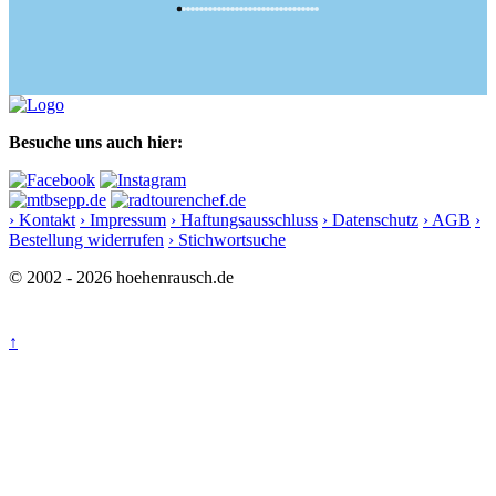
Besuche uns auch hier:
› Kontakt
› Impressum
› Haftungsausschluss
› Datenschutz
› AGB
›
Bestellung widerrufen
› Stichwortsuche
© 2002 - 2026 hoehenrausch.de
↑