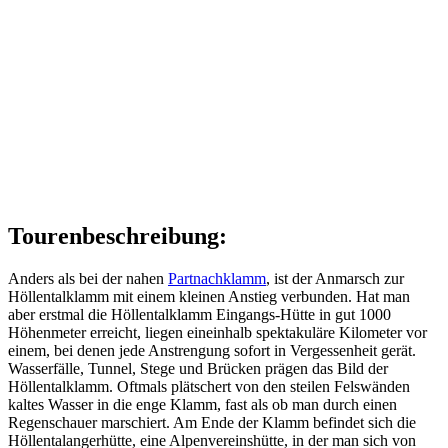
Tourenbeschreibung:
Anders als bei der nahen
Partnachklamm
, ist der Anmarsch zur
Höllentalklamm mit einem kleinen Anstieg verbunden. Hat man
aber erstmal die Höllentalklamm Eingangs-Hütte in gut 1000
Höhenmeter erreicht, liegen eineinhalb spektakuläre Kilometer vor
einem, bei denen jede Anstrengung sofort in Vergessenheit gerät.
Wasserfälle, Tunnel, Stege und Brücken prägen das Bild der
Höllentalklamm. Oftmals plätschert von den steilen Felswänden
kaltes Wasser in die enge Klamm, fast als ob man durch einen
Regenschauer marschiert. Am Ende der Klamm befindet sich die
Höllentalangerhütte, eine Alpenvereinshütte, in der man sich von