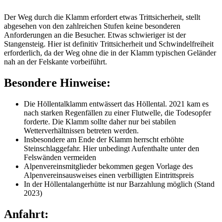
Der Weg durch die Klamm erfordert etwas Trittsicherheit, stellt
abgesehen von den zahlreichen Stufen keine besonderen
Anforderungen an die Besucher. Etwas schwieriger ist der
Stangensteig. Hier ist definitiv Trittsicherheit und Schwindelfreiheit
erforderlich, da der Weg ohne die in der Klamm typischen Geländer
nah an der Felskante vorbeiführt.
Besondere Hinweise:
Die Höllentalklamm entwässert das Höllental. 2021 kam es
nach starken Regenfällen zu einer Flutwelle, die Todesopfer
forderte. Die Klamm sollte daher nur bei stabilen
Wetterverhältnissen betreten werden.
Insbesondere am Ende der Klamm herrscht erhöhte
Steinschlaggefahr. Hier unbedingt Aufenthalte unter den
Felswänden vermeiden
Alpenvereinsmitglieder bekommen gegen Vorlage des
Alpenvereinsausweises einen verbilligten Eintrittspreis
In der Höllentalangerhütte ist nur Barzahlung möglich (Stand
2023)
Anfahrt: