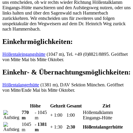
uns entscheiden, ob wir rechts wieder Richtung Höllentalklamm
Eingangs-Hütte marschieren und den Aufstiegsweg nutzen, oder uns
links halten und über den Sagenwald nach Hammerbach
zurückkehren. Wir entscheiden uns für zweiteres und folgen
unspektakulär den Wegweisern auf dem Dr. Heinrich Weg zurück
nach Hammersbach.
Einkehrmöglichkeiten:
Höllentaleingangshütte
(1047 m), Tel. +49 (0)8821/8895. Geöffnet
von Mitte Mai bis Mitte Oktober.
Einkehr- & Übernachtungsmöglichkeiten:
Höllentalangerhütte
(1381 m), DAV Sektion München. Geöffnet
von Mitte/Ende Mai bis Mitte Oktober.
Höhe
Gehzeit
Gesamt
Ziel
770
- 1045
Höllentalklamm
+ 1:00
1:00
m
m
Eingangs-Hütte
1045
- 1381
+ 1:30
2:30
Höllentalangerhütte
m
m