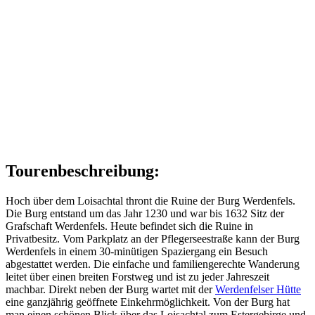
Tourenbeschreibung:
Hoch über dem Loisachtal thront die Ruine der Burg Werdenfels.
Die Burg entstand um das Jahr 1230 und war bis 1632 Sitz der
Grafschaft Werdenfels. Heute befindet sich die Ruine in
Privatbesitz. Vom Parkplatz an der Pflegerseestraße kann der Burg
Werdenfels in einem 30-minütigen Spaziergang ein Besuch
abgestattet werden. Die einfache und familiengerechte Wanderung
leitet über einen breiten Forstweg und ist zu jeder Jahreszeit
machbar. Direkt neben der Burg wartet mit der
Werdenfelser Hütte
eine ganzjährig geöffnete Einkehrmöglichkeit. Von der Burg hat
man einen schönen Blick über das Loisachtal zum Estergebirge und