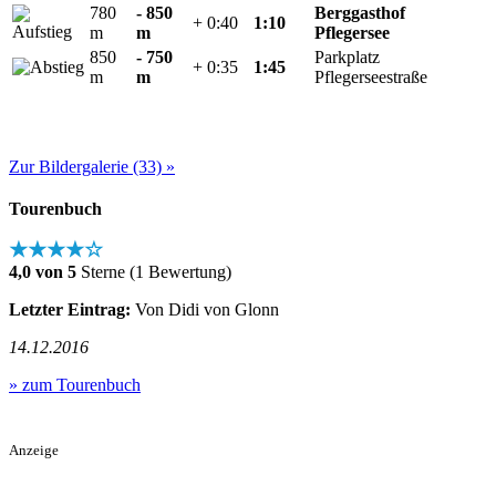
780
- 850
Berggasthof
+ 0:40
1:10
m
m
Pflegersee
850
- 750
Parkplatz
+ 0:35
1:45
m
m
Pflegerseestraße
Zur Bildergalerie (33) »
Tourenbuch
★★★★☆
4,0 von 5
Sterne (1 Bewertung)
Letzter Eintrag:
Von Didi von Glonn
14.12.2016
» zum Tourenbuch
Anzeige