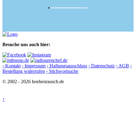
Besuche uns auch hier:
› Kontakt
› Impressum
› Haftungsausschluss
› Datenschutz
› AGB
›
Bestellung widerrufen
› Stichwortsuche
© 2002 - 2026 hoehenrausch.de
↑