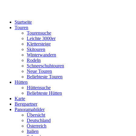
Startseite
Touren
Tourensuche
Leichte 3000er
Klettersteige
Skitouren
Winterwandern
Rodeln
Schneeschuhtouren
Neue Touren
Beliebteste Touren
Hütten
Hüttensuche
Beliebteste Hütten
Karte
Bergpartner
Panoramabilder
Übersicht
Deutschland
Österreich
Italien