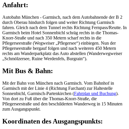
Anfahrt:
Autobahn München - Garmisch, nach dem Autobahnende der B 2
durch Oberau hindurch folgen und weiter Richtung Garmisch
fahren. Gleich nach dem Tunnel rechts Richtung Fernpass/Reutte. In
Garmisch beim Hotel Sonnenbichl schräg rechts in die Thomas-
Knorr-Straße und nach 350 Metern scharf rechts in die
Pflegerseestraße (Wegweiser „Pflegersee“) einbiegen. Nun der
Pflegerseestraße bergauf folgen und nach weiteren 450 Metern
rechts am Wanderparkplatz das Auto abstellen (Wanderwegweiser
„Schmölzersee, Ruine Werdenfels, Burgrain“).
Mit Bus & Bahn:
Mit der Bahn von München nach Garmisch. Vom Bahnhof in
Garmisch mit der Linie 4 (Richtung Farchant) zur Haltestelle
Sonnenbichl, Garmisch-Partenkirchen (
Fahrplan und Buchung
).
Von dort zu Fuß über die Thomas-Knorr-Straße, die
Pflegerseestraße und den beschilderten Wanderweg in 15 Minuten
zum Ausgangspunkt.
Koordinaten des Ausgangspunkts: