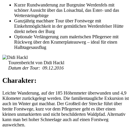
Kurze Rundwanderung zur Burgruine Werdenfels mit
schöner Aussicht über das Loisachtal, das Ester- und das
Wettersteingebirge
Ganzjährig machbare Tour über Forstwege mit
Einkehrmöglichkeit in der gemütlichen Werdenfelser Hütte
direkt neben der Burg
Optionale Verlängerung zum malerischen Pflegersee mit
Rückweg über den Kramerplateauweg – ideal für einen
Halbtagesausflug
Tourenbericht von Didi Hackl
Datum der Tour: 09.12.2016
Charakter:
Leichte Wanderung, auf der 185 Höhenmeter überwunden und 4,9
Kilometer zurückgelegt werden. Die familientaugliche Exkursion ist
auch im Winter gut machbar. Der Großteil der Strecke führt über
breite Forstwege, kurz vor dem Pflegersee geht es über einen
kleinen unmarkierten und nicht beschilderten Waldpfad. Alternativ
kann man bei hoher Schneelage auch auf einen Forstweg
ausweichen.