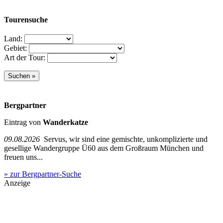
Tourensuche
Land:
Gebiet:
Art der Tour:
Bergpartner
Eintrag von
Wanderkatze
09.08.2026
Servus, wir sind eine gemischte, unkomplizierte und
gesellige Wandergruppe Ü60 aus dem Großraum München und
freuen uns...
» zur Bergpartner-Suche
Anzeige