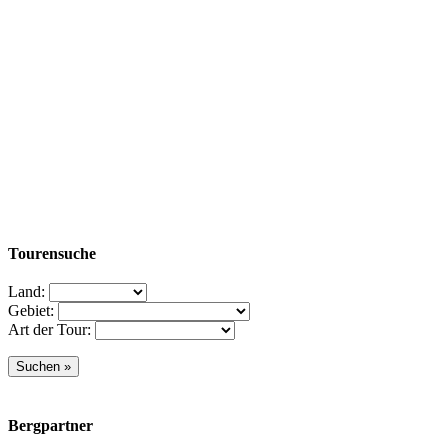
Tourensuche
Land:
Gebiet:
Art der Tour:
Bergpartner