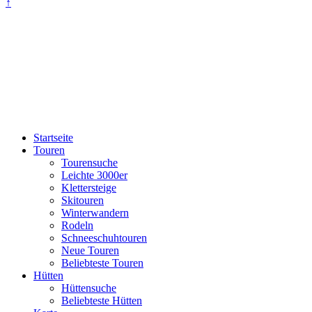
↑
Startseite
Touren
Tourensuche
Leichte 3000er
Klettersteige
Skitouren
Winterwandern
Rodeln
Schneeschuhtouren
Neue Touren
Beliebteste Touren
Hütten
Hüttensuche
Beliebteste Hütten