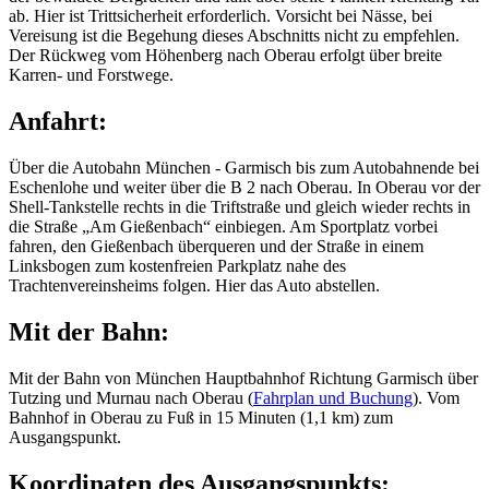
ab. Hier ist Trittsicherheit erforderlich. Vorsicht bei Nässe, bei
Vereisung ist die Begehung dieses Abschnitts nicht zu empfehlen.
Der Rückweg vom Höhenberg nach Oberau erfolgt über breite
Karren- und Forstwege.
Anfahrt:
Über die Autobahn München - Garmisch bis zum Autobahnende bei
Eschenlohe und weiter über die B 2 nach Oberau. In Oberau vor der
Shell-Tankstelle rechts in die Triftstraße und gleich wieder rechts in
die Straße „Am Gießenbach“ einbiegen. Am Sportplatz vorbei
fahren, den Gießenbach überqueren und der Straße in einem
Linksbogen zum kostenfreien Parkplatz nahe des
Trachtenvereinsheims folgen. Hier das Auto abstellen.
Mit der Bahn:
Mit der Bahn von München Hauptbahnhof Richtung Garmisch über
Tutzing und Murnau nach Oberau (
Fahrplan und Buchung
). Vom
Bahnhof in Oberau zu Fuß in 15 Minuten (1,1 km) zum
Ausgangspunkt.
Koordinaten des Ausgangspunkts: