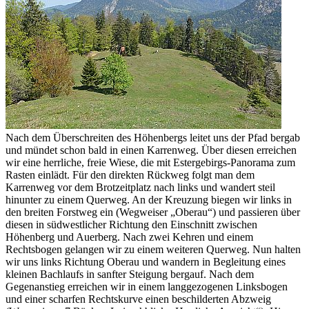
Nach dem Überschreiten des Höhenbergs leitet uns der Pfad bergab
und mündet schon bald in einen Karrenweg. Über diesen erreichen
wir eine herrliche, freie Wiese, die mit Estergebirgs-Panorama zum
Rasten einlädt. Für den direkten Rückweg folgt man dem
Karrenweg vor dem Brotzeitplatz nach links und wandert steil
hinunter zu einem Querweg. An der Kreuzung biegen wir links in
den breiten Forstweg ein (Wegweiser „Oberau“) und passieren über
diesen in südwestlicher Richtung den Einschnitt zwischen
Höhenberg und Auerberg. Nach zwei Kehren und einem
Rechtsbogen gelangen wir zu einem weiteren Querweg. Nun halten
wir uns links Richtung Oberau und wandern in Begleitung eines
kleinen Bachlaufs in sanfter Steigung bergauf. Nach dem
Gegenanstieg erreichen wir in einem langgezogenen Linksbogen
und einer scharfen Rechtskurve einen beschilderten Abzweig