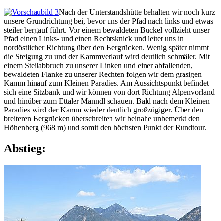
Nach der Unterstandshütte behalten wir noch kurz
unsere Grundrichtung bei, bevor uns der Pfad nach links und etwas
steiler bergauf führt. Vor einem bewaldeten Buckel vollzieht unser
Pfad einen Links- und einen Rechtsknick und leitet uns in
nordöstlicher Richtung über den Bergrücken. Wenig später nimmt
die Steigung zu und der Kammverlauf wird deutlich schmäler. Mit
einem Steilabbruch zu unserer Linken und einer abfallenden,
bewaldeten Flanke zu unserer Rechten folgen wir dem grasigen
Kamm hinauf zum Kleinen Paradies. Am Aussichtspunkt befindet
sich eine Sitzbank und wir können von dort Richtung Alpenvorland
und hinüber zum Ettaler Manndl schauen. Bald nach dem Kleinen
Paradies wird der Kamm wieder deutlich großzügiger. Über den
breiteren Bergrücken überschreiten wir beinahe unbemerkt den
Höhenberg (968 m) und somit den höchsten Punkt der Rundtour.
Abstieg: