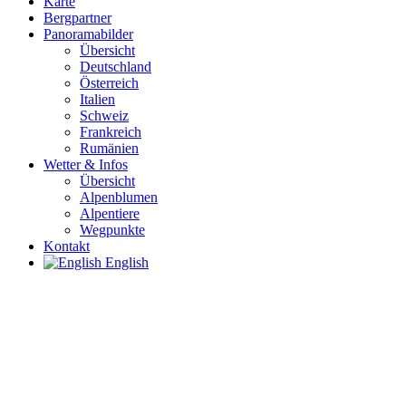
Karte
Bergpartner
Panoramabilder
Übersicht
Deutschland
Österreich
Italien
Schweiz
Frankreich
Rumänien
Wetter & Infos
Übersicht
Alpenblumen
Alpentiere
Wegpunkte
Kontakt
English