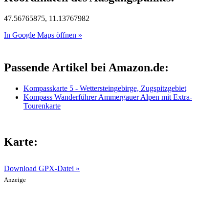
47.56765875, 11.13767982
In Google Maps öffnen »
Passende Artikel bei Amazon.de:
Kompasskarte 5 - Wettersteingebirge, Zugspitzgebiet
Kompass Wanderführer Ammergauer Alpen mit Extra-
Tourenkarte
Karte:
Download GPX-Datei »
Anzeige