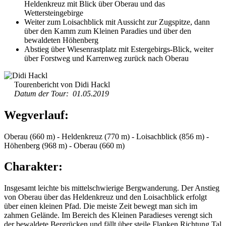
Heldenkreuz mit Blick über Oberau und das
Wettersteingebirge
Weiter zum Loisachblick mit Aussicht zur Zugspitze, dann
über den Kamm zum Kleinen Paradies und über den
bewaldeten Höhenberg
Abstieg über Wiesenrastplatz mit Estergebirgs-Blick, weiter
über Forstweg und Karrenweg zurück nach Oberau
Tourenbericht von Didi Hackl
Datum der Tour: 01.05.2019
Wegverlauf:
Oberau (660 m) - Heldenkreuz (770 m) - Loisachblick (856 m) -
Höhenberg (968 m) - Oberau (660 m)
Charakter:
Insgesamt leichte bis mittelschwierige Bergwanderung. Der Anstieg
von Oberau über das Heldenkreuz und den Loisachblick erfolgt
über einen kleinen Pfad. Die meiste Zeit bewegt man sich im
zahmen Gelände. Im Bereich des Kleinen Paradieses verengt sich
der bewaldete Bergrücken und fällt über steile Flanken Richtung Tal