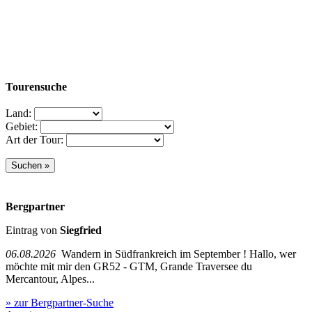
Tourensuche
Land:
Gebiet:
Art der Tour:
Bergpartner
Eintrag von
Siegfried
06.08.2026
Wandern in Südfrankreich im September ! Hallo, wer
möchte mit mir den GR52 - GTM, Grande Traversee du
Mercantour, Alpes...
» zur Bergpartner-Suche