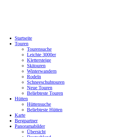
Startseite
Touren
Tourensuche
Leichte 3000er
Klettersteige
Skitouren
Winterwandern
Rodeln
Schneeschuhtouren
Neue Touren
Beliebteste Touren
Hütten
Hüttensuche
Beliebteste Hütten
Karte
Bergpartner
Panoramabilder
Übersicht