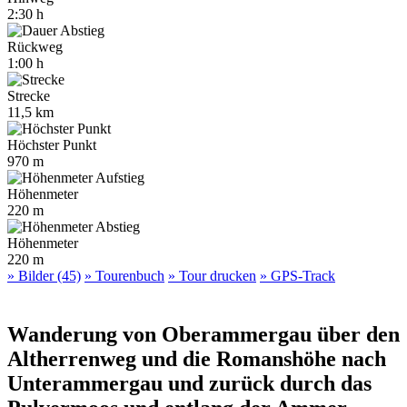
2:30 h
Rückweg
1:00 h
Strecke
11,5 km
Höchster Punkt
970 m
Höhenmeter
220 m
Höhenmeter
220 m
» Bilder (45)
» Tourenbuch
» Tour drucken
» GPS-Track
Wanderung von Oberammergau über den
Altherrenweg und die Romanshöhe nach
Unterammergau und zurück durch das