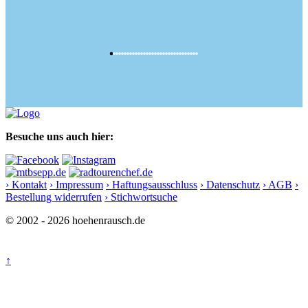
Besuche uns auch hier:
› Kontakt
› Impressum
› Haftungsausschluss
› Datenschutz
› AGB
›
Bestellung widerrufen
› Stichwortsuche
© 2002 - 2026 hoehenrausch.de
↑