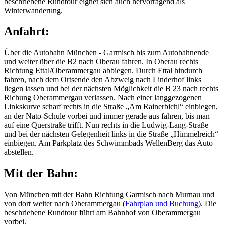
beschriebene Rundtour eignet sich auch hervorragend als
Winterwanderung.
Anfahrt:
Über die Autobahn München - Garmisch bis zum Autobahnende
und weiter über die B2 nach Oberau fahren. In Oberau rechts
Richtung Ettal/Oberammergau abbiegen. Durch Ettal hindurch
fahren, nach dem Ortsende den Abzweig nach Linderhof links
liegen lassen und bei der nächsten Möglichkeit die B 23 nach rechts
Richung Oberammergau verlassen. Nach einer langgezogenen
Linkskurve scharf rechts in die Straße „Am Rainerbichl“ einbiegen,
an der Nato-Schule vorbei und immer gerade aus fahren, bis man
auf eine Querstraße trifft. Nun rechts in die Ludwig-Lang-Straße
und bei der nächsten Gelegenheit links in die Straße „Himmelreich“
einbiegen. Am Parkplatz des Schwimmbads WellenBerg das Auto
abstellen.
Mit der Bahn:
Von München mit der Bahn Richtung Garmisch nach Murnau und
von dort weiter nach Oberammergau (
Fahrplan und Buchung
). Die
beschriebene Rundtour führt am Bahnhof von Oberammergau
vorbei.