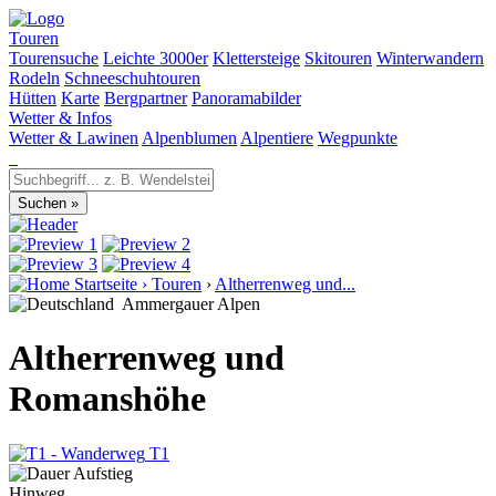
Touren
Tourensuche
Leichte 3000er
Klettersteige
Skitouren
Winterwandern
Rodeln
Schneeschuhtouren
Hütten
Karte
Bergpartner
Panoramabilder
Wetter & Infos
Wetter & Lawinen
Alpenblumen
Alpentiere
Wegpunkte
Startseite
›
Touren
›
Altherrenweg und...
Ammergauer Alpen
Altherrenweg und
Romanshöhe
T1
Hinweg