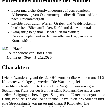
Pulvermoos und entlang der Ammer
Panoramareiche Rundwanderung auf dem sonnigen
Altherrenweg von Oberammergau über die Romanshöhe
nach Unterammergau
Leichte Tour durch Wiesen, Gräben und Waldstücke mit
herrlichem Blick auf Laber, Kofel und das Ammertal
Ganzjährig begehbar – ideal auch im Winter;
Einkehrmöglichkeit in der gemütlichen Berggaststätte
Romanshöhe
Tourenbericht von Didi Hackl
Datum der Tour: 17.12.2016
Charakter:
Leichte Wanderung, auf der 220 Höhenmeter überwunden und 11,5
Kilometer zurückgelegt werden. Die Wanderung leitet
ausschließlich über breite komfortable Wege mit nur mäßigen
Steigungen. Kurz vor der Berggaststätte Romanshöhe gilt es eine
steilere Steigung zu bewältigen. Steigt man in Unterammergau in die
Bahn, verkürzt sich die Tour auf eine Gehzeit von 2 ½ Stunden und
eine Streckenlänge von insgesamt knapp 8 Kilometer. Die