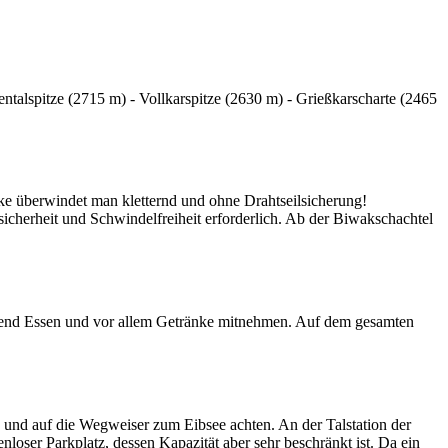
entalspitze (2715 m) - Vollkarspitze (2630 m) - Grießkarscharte (2465
ke überwindet man kletternd und ohne Drahtseilsicherung!
sicherheit und Schwindelfreiheit erforderlich. Ab der Biwakschachtel
ügend Essen und vor allem Getränke mitnehmen. Auf dem gesamten
 und auf die Wegweiser zum Eibsee achten. An der Talstation der
enloser Parkplatz, dessen Kapazität aber sehr beschränkt ist. Da ein