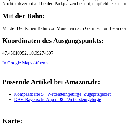
Nachtparkverbot auf beiden Parkplätzen besteht, empfiehlt es sich mi
Mit der Bahn:
Mit der Deutschen Bahn von München nach Garmisch und von dort 
Koordinaten des Ausgangspunkts:
47.45610952, 10.99274397
In Google Maps öffnen »
Passende Artikel bei Amazon.de:
Kompasskarte 5 - Wettersteingebirge, Zugspitzgebiet
DAV Bayerische Alpen 08 - Wettersteingebirge
Karte: