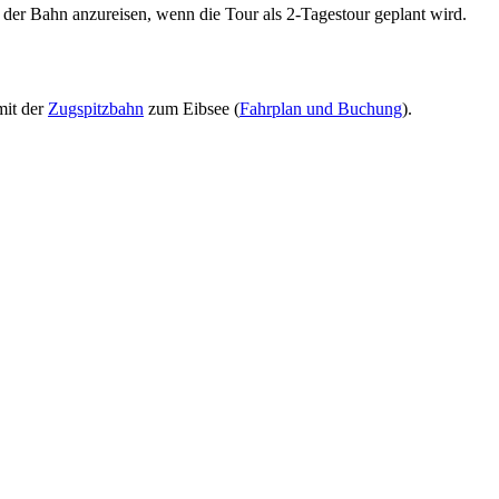
t der Bahn anzureisen, wenn die Tour als 2-Tagestour geplant wird.
mit der
Zugspitzbahn
zum Eibsee (
Fahrplan und Buchung
).