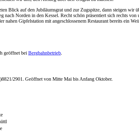
en Blick auf den Jubiläumsgrat und zur Zugspitze, dann steigen wir über
eg nach Norden in den Kessel. Recht schön präsentiert sich rechts von
 nahen Gipfelstation mit angeschlossenem Restaurant bereits ein Weißbi
h geöffnet bei
Bergbahnbetrieb
.
8821/2901. Geöffnet von Mitte Mai bis Anfang Oktober.
ze
üttl
ze