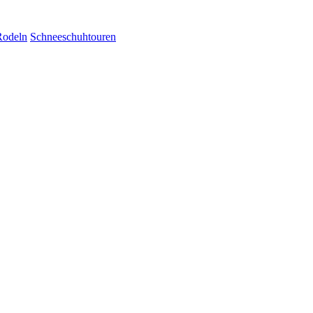
Rodeln
Schneeschuhtouren