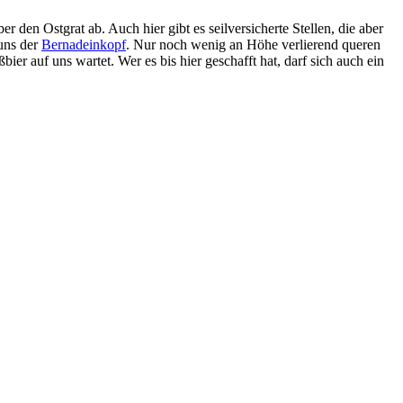
 den Ostgrat ab. Auch hier gibt es seilversicherte Stellen, die aber
 uns der
Bernadeinkopf
. Nur noch wenig an Höhe verlierend queren
er auf uns wartet. Wer es bis hier geschafft hat, darf sich auch ein