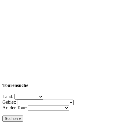
Tourensuche
Land:
Gebiet:
Art der Tour: