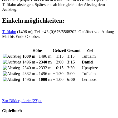
Tuftlalm absteigen. Spätestens ab hier gleicht der Abstieg dem
Aufstieg.
Einkehrmöglichkeiten:
Tuftlalm
(1496 m), Tel. +43 (0)676/5568202. Geöffnet von Anfang
Mai bis Ende Oktober.
Höhe
Gehzeit
Gesamt
Ziel
1000 m
- 1496 m
+ 1:15
1:15
Tuftlalm
1496 m
- 2340 m
+ 2:00
3:15
Daniel
2340 m
- 2332 m
+ 0:15
3:30
Upsspitze
2332 m
- 1496 m
+ 1:30
5:00
Tuftlalm
1496 m
- 1000 m
+ 1:00
6:00
Lermoos
Zur Bildergalerie (23) »
Gipfelbuch