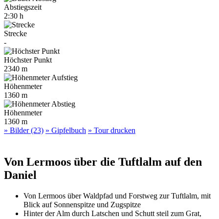
Abstiegszeit
2:30 h
Strecke
-
Höchster Punkt
2340 m
Höhenmeter
1360 m
Höhenmeter
1360 m
» Bilder (23)
» Gipfelbuch
» Tour drucken
Von Lermoos über die Tuftlalm auf den
Daniel
Von Lermoos über Waldpfad und Forstweg zur Tuftlalm, mit
Blick auf Sonnenspitze und Zugspitze
Hinter der Alm durch Latschen und Schutt steil zum Grat,