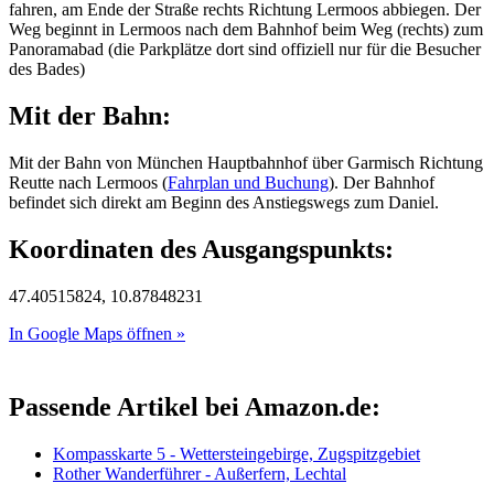
fahren, am Ende der Straße rechts Richtung Lermoos abbiegen. Der
Weg beginnt in Lermoos nach dem Bahnhof beim Weg (rechts) zum
Panoramabad (die Parkplätze dort sind offiziell nur für die Besucher
des Bades)
Mit der Bahn:
Mit der Bahn von München Hauptbahnhof über Garmisch Richtung
Reutte nach Lermoos (
Fahrplan und Buchung
). Der Bahnhof
befindet sich direkt am Beginn des Anstiegswegs zum Daniel.
Koordinaten des Ausgangspunkts:
47.40515824, 10.87848231
In Google Maps öffnen »
Passende Artikel bei Amazon.de:
Kompasskarte 5 - Wettersteingebirge, Zugspitzgebiet
Rother Wanderführer - Außerfern, Lechtal