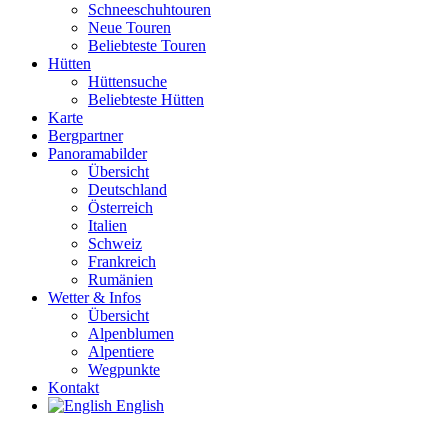
Schneeschuhtouren
Neue Touren
Beliebteste Touren
Hütten
Hüttensuche
Beliebteste Hütten
Karte
Bergpartner
Panoramabilder
Übersicht
Deutschland
Österreich
Italien
Schweiz
Frankreich
Rumänien
Wetter & Infos
Übersicht
Alpenblumen
Alpentiere
Wegpunkte
Kontakt
English