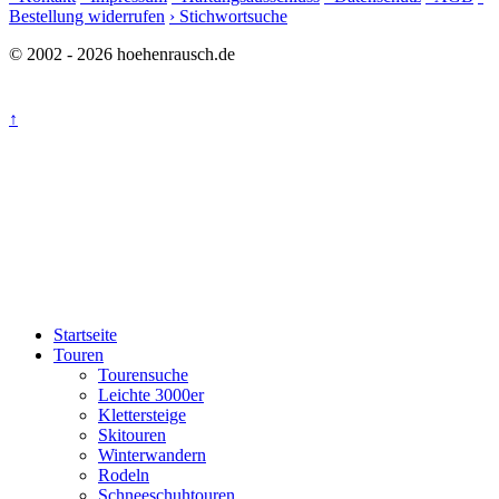
Bestellung widerrufen
› Stichwortsuche
© 2002 - 2026 hoehenrausch.de
↑
Startseite
Touren
Tourensuche
Leichte 3000er
Klettersteige
Skitouren
Winterwandern
Rodeln
Schneeschuhtouren