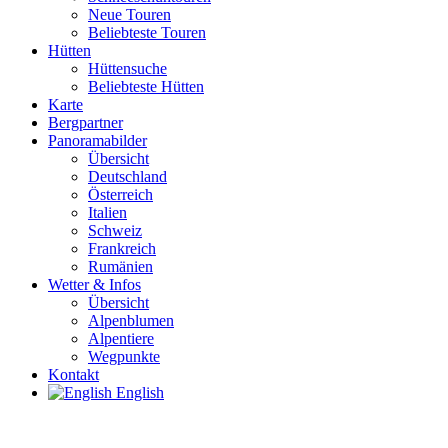
Neue Touren
Beliebteste Touren
Hütten
Hüttensuche
Beliebteste Hütten
Karte
Bergpartner
Panoramabilder
Übersicht
Deutschland
Österreich
Italien
Schweiz
Frankreich
Rumänien
Wetter & Infos
Übersicht
Alpenblumen
Alpentiere
Wegpunkte
Kontakt
English