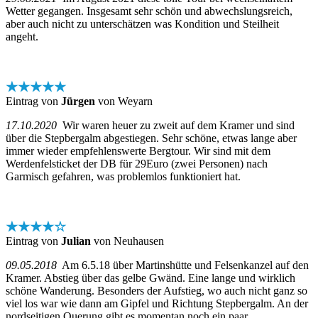
Wetter gegangen. Insgesamt sehr schön und abwechslungsreich,
aber auch nicht zu unterschätzen was Kondition und Steilheit
angeht.
★★★★★
Eintrag von
Jürgen
von Weyarn
17.10.2020
Wir waren heuer zu zweit auf dem Kramer und sind
über die Stepbergalm abgestiegen. Sehr schöne, etwas lange aber
immer wieder empfehlenswerte Bergtour. Wir sind mit dem
Werdenfelsticket der DB für 29Euro (zwei Personen) nach
Garmisch gefahren, was problemlos funktioniert hat.
★★★★☆
Eintrag von
Julian
von Neuhausen
09.05.2018
Am 6.5.18 über Martinshütte und Felsenkanzel auf den
Kramer. Abstieg über das gelbe Gwänd. Eine lange und wirklich
schöne Wanderung. Besonders der Aufstieg, wo auch nicht ganz so
viel los war wie dann am Gipfel und Richtung Stepbergalm. An der
nordseitigen Querung gibt es momentan noch ein paar