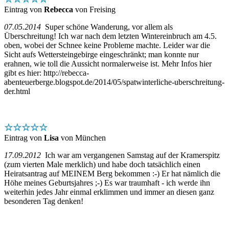
Eintrag von
Rebecca
von Freising
07.05.2014
Super schöne Wanderung, vor allem als
Überschreitung! Ich war nach dem letzten Wintereinbruch am 4.5.
oben, wobei der Schnee keine Probleme machte. Leider war die
Sicht aufs Wettersteingebirge eingeschränkt; man konnte nur
erahnen, wie toll die Aussicht normalerweise ist. Mehr Infos hier
gibt es hier: http://rebecca-
abenteuerberge.blogspot.de/2014/05/spatwinterliche-uberschreitung-
der.html
☆☆☆☆☆
Eintrag von
Lisa
von München
17.09.2012
Ich war am vergangenen Samstag auf der Kramerspitz
(zum vierten Male merklich) und habe doch tatsächlich einen
Heiratsantrag auf MEINEM Berg bekommen :-) Er hat nämlich die
Höhe meines Geburtsjahres ;-) Es war traumhaft - ich werde ihn
weiterhin jedes Jahr einmal erklimmen und immer an diesen ganz
besonderen Tag denken!