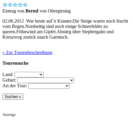
☆☆☆☆☆
Eintrag von
Bernd
von Obergiesing
02.06.2012
War heute auf´n Kramer.Die Steige waren noch feucht
vom Regen.Nordseitig sind noch einige Schneefelder zu
queren.Föhnwind am Gipfel.Abstieg über Stepbergalm und
Kreuzweg zurück naach Garmisch.
« Zur Tourenbeschreibung
Tourensuche
Land:
Gebiet:
Art der Tour:
Anzeige