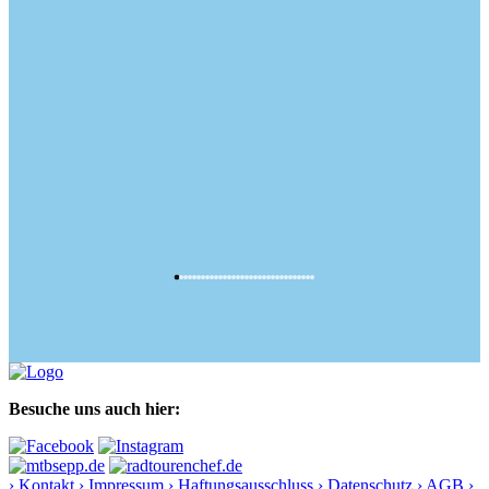
Besuche uns auch hier:
› Kontakt
› Impressum
› Haftungsausschluss
› Datenschutz
› AGB
›