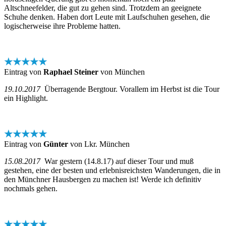
Altschneefelder, die gut zu gehen sind. Trotzdem an geeignete
Schuhe denken. Haben dort Leute mit Laufschuhen gesehen, die
logischerweise ihre Probleme hatten.
★★★★★
Eintrag von
Raphael Steiner
von München
19.10.2017
Überragende Bergtour. Vorallem im Herbst ist die Tour
ein Highlight.
★★★★★
Eintrag von
Günter
von Lkr. München
15.08.2017
War gestern (14.8.17) auf dieser Tour und muß
gestehen, eine der besten und erlebnisreichsten Wanderungen, die in
den Münchner Hausbergen zu machen ist! Werde ich definitiv
nochmals gehen.
★★★★★