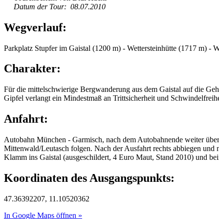
Datum der Tour: 08.07.2010
Wegverlauf:
Parkplatz Stupfer im Gaistal (1200 m) - Wettersteinhütte (1717 m) -
Charakter:
Für die mittelschwierige Bergwanderung aus dem Gaistal auf die Geh
Gipfel verlangt ein Mindestmaß an Trittsicherheit und Schwindelfreihe
Anfahrt:
Autobahn München - Garmisch, nach dem Autobahnende weiter über d
Mittenwald/Leutasch folgen. Nach der Ausfahrt rechts abbiegen und n
Klamm ins Gaistal (ausgeschildert, 4 Euro Maut, Stand 2010) und beim
Koordinaten des Ausgangspunkts:
47.36392207, 11.10520362
In Google Maps öffnen »