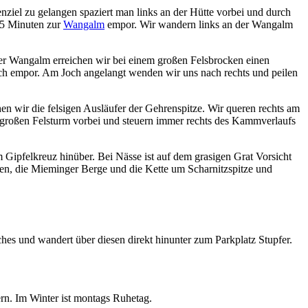
nziel zu gelangen spaziert man links an der Hütte vorbei und durch
 15 Minuten zur
Wangalm
empor. Wir wandern links an der Wangalm
der Wangalm erreichen wir bei einem großen Felsbrocken einen
ch empor. Am Joch angelangt wenden wir uns nach rechts und peilen
n wir die felsigen Ausläufer der Gehrenspitze. Wir queren rechts am
en großen Felsturm vorbei und steuern immer rechts des Kammverlaufs
Gipfelkreuz hinüber. Bei Nässe ist auf dem grasigen Grat Vorsicht
pen, die Mieminger Berge und die Kette um Scharnitzspitze und
hes und wandert über diesen direkt hinunter zum Parkplatz Stupfer.
n. Im Winter ist montags Ruhetag.