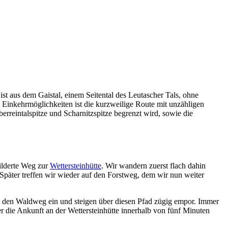
ist aus dem Gaistal, einem Seitental des Leutascher Tals, ohne
 Einkehrmöglichkeiten ist die kurzweilige Route mit unzähligen
reintalspitze und Scharnitzspitze begrenzt wird, sowie die
hilderte Weg zur
Wettersteinhütte
. Wir wandern zuerst flach dahin
Später treffen wir wieder auf den Forstweg, dem wir nun weiter
n den Waldweg ein und steigen über diesen Pfad zügig empor. Immer
 die Ankunft an der Wettersteinhütte innerhalb von fünf Minuten