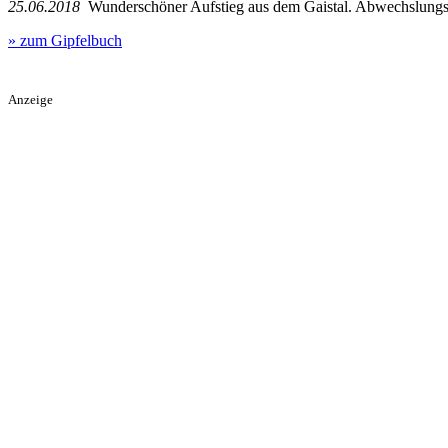
25.06.2018
Wunderschöner Aufstieg aus dem Gaistal. Abwechslungsreic
» zum Gipfelbuch
Anzeige