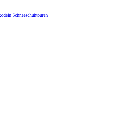
Rodeln
Schneeschuhtouren