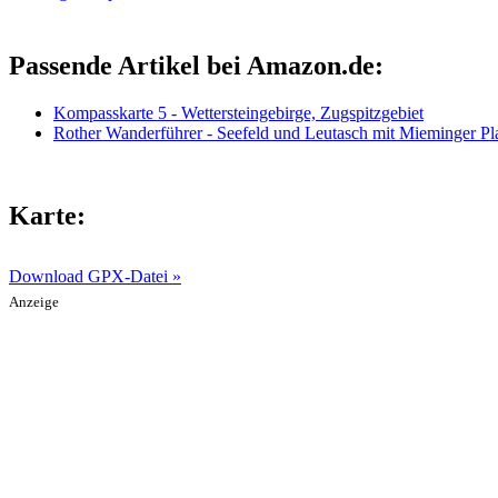
Passende Artikel bei Amazon.de:
Kompasskarte 5 - Wettersteingebirge, Zugspitzgebiet
Rother Wanderführer - Seefeld und Leutasch mit Mieminger Pl
Karte:
Download GPX-Datei »
Anzeige