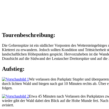
Tourenbeschreibung:
Die Gehrenspitze ist ein südlicher Vorposten des Wettersteingebirges
Kletterei zu erwandern. Jedoch sollten Kondition und Trittsicherhei
landschaftlichen Höhepunkten gespickt. Hervorzuheben ist die Wande
Draufsicht auf die Südwand der Leutascher Dreitorspitze und auf die
Aufstieg:
Wir verlassen den Parkplatz Stupfer und überqueren
durch lichten Wald und biegen nach gut 10 Minuten rechts ab. Über e
folgen.
Etwa 45 Minuten nach Verlassen des Parkplatzes zw
wieder gibt der Wald dabei den Blick auf die Hohe Munde frei. Nach 
avisiert.