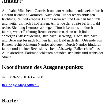
Anfahrt:
Autobahn München - Garmisch und am Autobahnende weiter durch
Oberau Richtung Garmisch. Nach dem Tunnel rechts abbiegen
Richtung Reutte/Fernpass. Durch Garmisch und Grainau hindurch
und weiter bis nach Tirol fahren. Am Ende der Straße bei Ehrwald
rechts Richtung Lermoos abbiegen. Durch Lermoos hindurch
fahren, weiter Richtung Reutte orientieren, dann nach links
abbiegen (Ausschilderung Bichlbach/Berwang). Über Bichlbach
und Berwang bis nach Rinnen fahren. Bald nach dem Ortsende von
Rinnen rechts Richtung Namlos abbiegen. Durch Namlos hindurch
fahren und in einer Rechtskurve beim Abzweig "Fallerschein" das
Auto abstellen. Parkmöglichkeiten befinden sich links und rechts der
Straße.
Koordinaten des Ausgangspunkts:
47.35836223, 10.63575268
In Google Maps öffnen »
Karte: