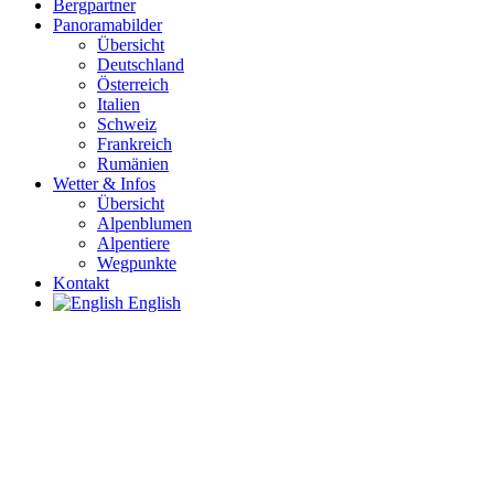
Bergpartner
Panoramabilder
Übersicht
Deutschland
Österreich
Italien
Schweiz
Frankreich
Rumänien
Wetter & Infos
Übersicht
Alpenblumen
Alpentiere
Wegpunkte
Kontakt
English