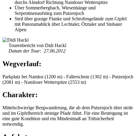
durchs Almdorf Richtung Namloser Wetterspitze
Über Sommerbergbach, Wiesenhänge und
Serpentinenaufstieg zum Putzenjoch
Steil über grasige Flanke und Schrofengelände zum Gipfel
mit Panoramablick über Lechtaler, Ötztaler und Stubaier
Alpen
Tourenbericht von Didi Hackl
Datum der Tour: 27.06.2012
Wegverlauf:
Parkplatz bei Namlos (1200 m) - Fallerschein (1302 m) - Putzenjoch
(2081 m) - Namloser Wetterspitze (2553 m)
Charakter:
Mittelschwierige Bergwanderung, die ab dem Putzenjoch über steile
und im Gipfelbereich steinige Pfade führt. Für eine Besteigung ist
eine gute Kondition und ein Mindestmaß an Trittsicherheit
notwendig.