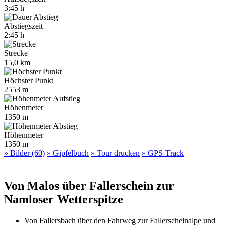
3:45 h
Abstiegszeit
2:45 h
Strecke
15,0 km
Höchster Punkt
2553 m
Höhenmeter
1350 m
Höhenmeter
1350 m
» Bilder (60)
» Gipfelbuch
» Tour drucken
» GPS-Track
Von Malos über Fallerschein zur
Namloser Wetterspitze
Von Fallersbach über den Fahrweg zur Fallerscheinalpe und