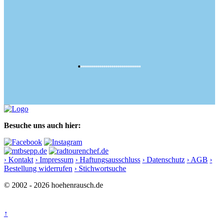
Besuche uns auch hier:
› Kontakt
› Impressum
› Haftungsausschluss
› Datenschutz
› AGB
›
Bestellung widerrufen
› Stichwortsuche
© 2002 - 2026 hoehenrausch.de
↑