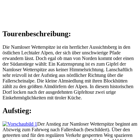
Tourenbeschreibung:
Die Namloser Wetterspitze ist ein herrlicher Aussichtsberg in den
östlichen Lechtaler Alpen, der sich über unschwierige Pfade
erwandern lässt. Doch egal ob man von Norden kommt oder einen
der Südanstiege wählt: Ein Katzensprung ist es zum Gipfel der
Namloser Wetterspitze aus keiner Himmelsrichtung. Lanschaftlich
sehr reizvoll ist der Aufstieg aus nördlicher Richtung über die
Fallerscheinalpe. Die kleine Almsiedlung mit ihren Blockhütten
zählt zu den größten Almdörfern der Alpen. In diesem historischen
Dorf locken nach der ausgedehnten Gipfeltour zwei urige
Einkehrmöglichkeiten mit tiroler Küche.
Aufstieg:
Der Anstieg zur Namloser Wetterspitze beginnt am
Abzweig zum Fahrweg nach Fallersbach (beschildert). Über den
geteerten und für den regulären Verkehr gesperrten Weg spazieren