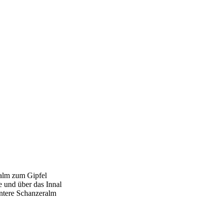
alm zum Gipfel
 und über das Innal
ntere Schanzeralm