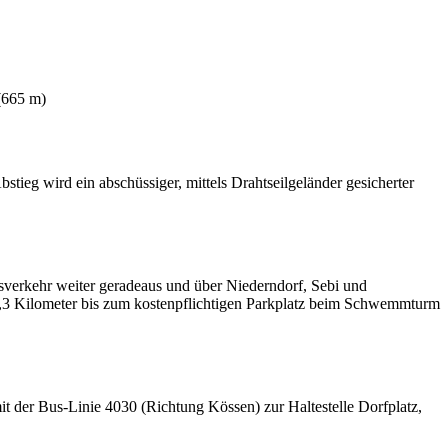
(665 m)
tieg wird ein abschüssiger, mittels Drahtseilgeländer gesicherter
verkehr weiter geradeaus und über Niederndorf, Sebi und
2,3 Kilometer bis zum kostenpflichtigen Parkplatz beim Schwemmturm
it der Bus-Linie 4030 (Richtung Kössen) zur Haltestelle Dorfplatz,