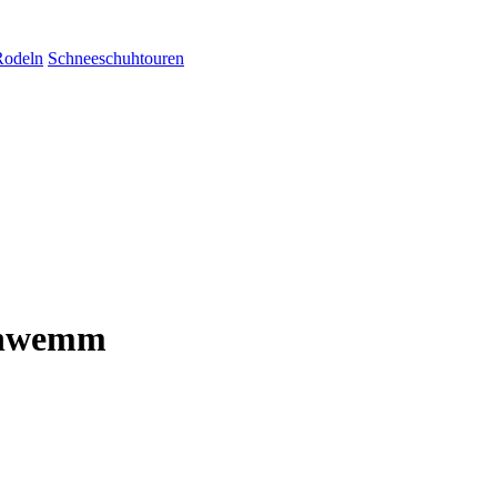
Rodeln
Schneeschuhtouren
Schwemm