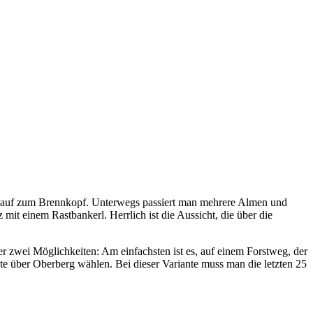
nauf zum Brennkopf. Unterwegs passiert man mehrere Almen und
t einem Rastbankerl. Herrlich ist die Aussicht, die über die
r zwei Möglichkeiten: Am einfachsten ist es, auf einem Forstweg, der
te über Oberberg wählen. Bei dieser Variante muss man die letzten 25