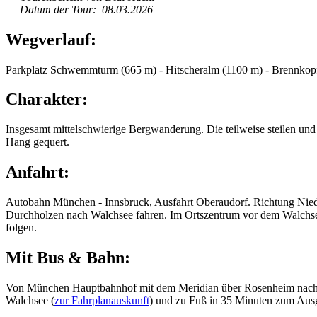
Datum der Tour: 08.03.2026
Wegverlauf:
Parkplatz Schwemmturm (665 m) - Hitscheralm (1100 m) - Brennkop
Charakter:
Insgesamt mittelschwierige Bergwanderung. Die teilweise steilen und 
Hang gequert.
Anfahrt:
Autobahn München - Innsbruck, Ausfahrt Oberaudorf. Richtung Niede
Durchholzen nach Walchsee fahren. Im Ortszentrum vor dem Walchsee
folgen.
Mit Bus & Bahn:
Von München Hauptbahnhof mit dem Meridian über Rosenheim nach 
Walchsee (
zur Fahrplanauskunft
) und zu Fuß in 35 Minuten zum A