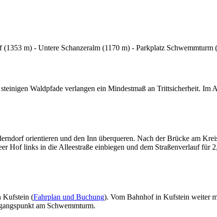
f (1353 m) - Untere Schanzeralm (1170 m) - Parkplatz Schwemmturm 
steinigen Waldpfade verlangen ein Mindestmaß an Trittsicherheit. Im Abs
rndorf orientieren und den Inn überqueren. Nach der Brücke am Kreis
r Hof links in die Alleestraße einbiegen und dem Straßenverlauf für 
Kufstein (
Fahrplan und Buchung
). Vom Bahnhof in Kufstein weiter m
usgangspunkt am Schwemmturm.