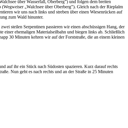
alchsee über Wasserfall, Oberberg”) und folgen dem breiten
b (Wegweiser „Walchsee über Oberberg”). Gleich nach der Rieplalm
tieren wir uns nach links und streben über einen Wiesenrücken auf
tung zum Wald hinunter.
zwei steilen Serpentinen passieren wir einen abschüssigen Hang, der
te einer ehemaligen Materialseilbahn und biegen links ab. Schließlich
knapp 30 Minuten kehren wir auf der Forststraße, die an einem kleinen
d auf ihr ein Stück nach Südosten spazieren. Kurz darauf rechts
aße. Nun geht es nach rechts und an der Straße in 25 Minuten