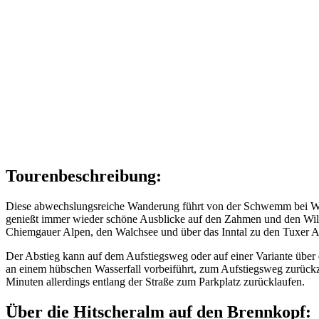
Tourenbeschreibung:
Diese abwechslungsreiche Wanderung führt von der Schwemm bei Wal
genießt immer wieder schöne Ausblicke auf den Zahmen und den Wilden
Chiemgauer Alpen, den Walchsee und über das Inntal zu den Tuxer Al
Der Abstieg kann auf dem Aufstiegsweg oder auf einer Variante über 
an einem hübschen Wasserfall vorbeiführt, zum Aufstiegsweg zurückzu
Minuten allerdings entlang der Straße zum Parkplatz zurücklaufen.
Über die Hitscheralm auf den Brennkopf: