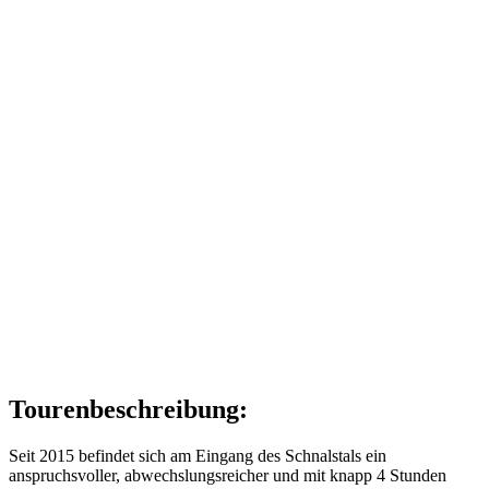
Tourenbeschreibung:
Seit 2015 befindet sich am Eingang des Schnalstals ein
anspruchsvoller, abwechslungsreicher und mit knapp 4 Stunden