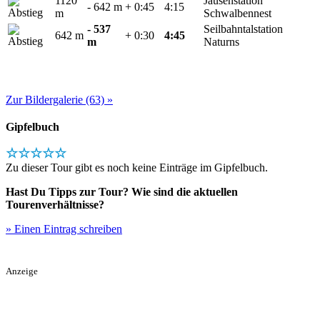
1120
Jausenstation
- 642 m
+ 0:45
4:15
m
Schwalbennest
- 537
Seilbahntalstation
642 m
+ 0:30
4:45
m
Naturns
Zur Bildergalerie (63) »
Gipfelbuch
☆☆☆☆☆
Zu dieser Tour gibt es noch keine Einträge im Gipfelbuch.
Hast Du Tipps zur Tour? Wie sind die aktuellen
Tourenverhältnisse?
» Einen Eintrag schreiben
Anzeige