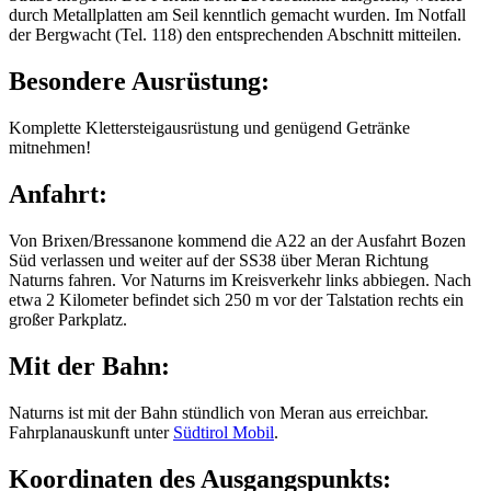
durch Metallplatten am Seil kenntlich gemacht wurden. Im Notfall
der Bergwacht (Tel. 118) den entsprechenden Abschnitt mitteilen.
Besondere Ausrüstung:
Komplette Klettersteigausrüstung und genügend Getränke
mitnehmen!
Anfahrt:
Von Brixen/Bressanone kommend die A22 an der Ausfahrt Bozen
Süd verlassen und weiter auf der SS38 über Meran Richtung
Naturns fahren. Vor Naturns im Kreisverkehr links abbiegen. Nach
etwa 2 Kilometer befindet sich 250 m vor der Talstation rechts ein
großer Parkplatz.
Mit der Bahn:
Naturns ist mit der Bahn stündlich von Meran aus erreichbar.
Fahrplanauskunft unter
Südtirol Mobil
.
Koordinaten des Ausgangspunkts: