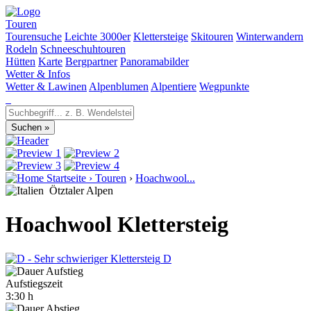
Touren
Tourensuche
Leichte 3000er
Klettersteige
Skitouren
Winterwandern
Rodeln
Schneeschuhtouren
Hütten
Karte
Bergpartner
Panoramabilder
Wetter & Infos
Wetter & Lawinen
Alpenblumen
Alpentiere
Wegpunkte
Startseite
›
Touren
›
Hoachwool...
Ötztaler Alpen
Hoachwool Klettersteig
D
Aufstiegszeit
3:30 h