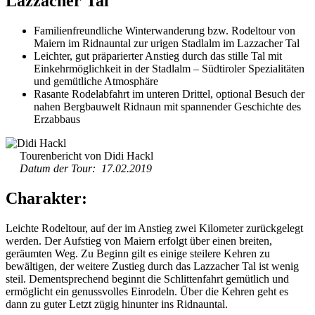
Lazzacher Tal
Familienfreundliche Winterwanderung bzw. Rodeltour von
Maiern im Ridnauntal zur urigen Stadlalm im Lazzacher Tal
Leichter, gut präparierter Anstieg durch das stille Tal mit
Einkehrmöglichkeit in der Stadlalm – Südtiroler Spezialitäten
und gemütliche Atmosphäre
Rasante Rodelabfahrt im unteren Drittel, optional Besuch der
nahen Bergbauwelt Ridnaun mit spannender Geschichte des
Erzabbaus
Tourenbericht von Didi Hackl
Datum der Tour: 17.02.2019
Charakter:
Leichte Rodeltour, auf der im Anstieg zwei Kilometer zurückgelegt
werden. Der Aufstieg von Maiern erfolgt über einen breiten,
geräumten Weg. Zu Beginn gilt es einige steilere Kehren zu
bewältigen, der weitere Zustieg durch das Lazzacher Tal ist wenig
steil. Dementsprechend beginnt die Schlittenfahrt gemütlich und
ermöglicht ein genussvolles Einrodeln. Über die Kehren geht es
dann zu guter Letzt zügig hinunter ins Ridnauntal.