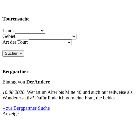
Tourensuche
Land:
Gebiet:
Art der Tour:
Bergpartner
Eintrag von
DerAndere
10.08.2026
Wer ist im Alter bis Mitte 40 und auch nur teilweise als
Wanderer aktiv? Dafür finde ich gern eine Frau, die beides...
» zur Bergpartner-Suche
Anzeige