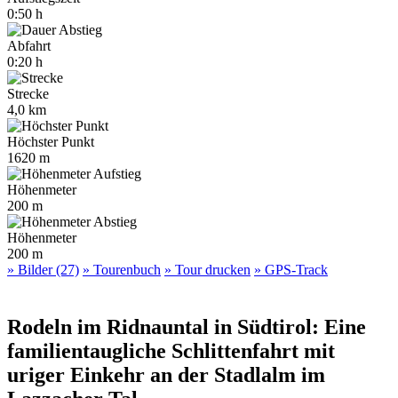
0:50 h
Abfahrt
0:20 h
Strecke
4,0 km
Höchster Punkt
1620 m
Höhenmeter
200 m
Höhenmeter
200 m
» Bilder (27)
» Tourenbuch
» Tour drucken
» GPS-Track
Rodeln im Ridnauntal in Südtirol: Eine
familientaugliche Schlittenfahrt mit
uriger Einkehr an der Stadlalm im