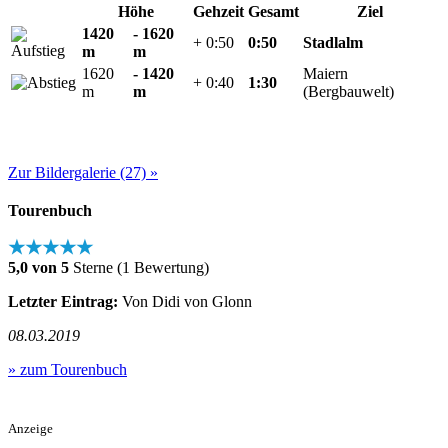
Höhe
Gehzeit
Gesamt
Ziel
1420
- 1620
+ 0:50
0:50
Stadlalm
m
m
1620
- 1420
Maiern
+ 0:40
1:30
m
m
(Bergbauwelt)
Zur Bildergalerie (27) »
Tourenbuch
★★★★★
5,0 von 5
Sterne (1 Bewertung)
Letzter Eintrag:
Von Didi von Glonn
08.03.2019
» zum Tourenbuch
Anzeige