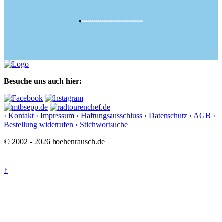
Besuche uns auch hier:
› Kontakt
› Impressum
› Haftungsausschluss
› Datenschutz
› AGB
›
Bestellung widerrufen
› Stichwortsuche
© 2002 - 2026 hoehenrausch.de
↑