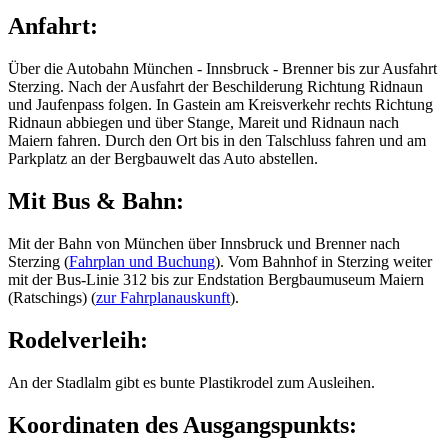
Anfahrt:
Über die Autobahn München - Innsbruck - Brenner bis zur Ausfahrt
Sterzing. Nach der Ausfahrt der Beschilderung Richtung Ridnaun
und Jaufenpass folgen. In Gastein am Kreisverkehr rechts Richtung
Ridnaun abbiegen und über Stange, Mareit und Ridnaun nach
Maiern fahren. Durch den Ort bis in den Talschluss fahren und am
Parkplatz an der Bergbauwelt das Auto abstellen.
Mit Bus & Bahn:
Mit der Bahn von München über Innsbruck und Brenner nach
Sterzing (
Fahrplan und Buchung
). Vom Bahnhof in Sterzing weiter
mit der Bus-Linie 312 bis zur Endstation Bergbaumuseum Maiern
(Ratschings) (
zur Fahrplanauskunft
).
Rodelverleih:
An der Stadlalm gibt es bunte Plastikrodel zum Ausleihen.
Koordinaten des Ausgangspunkts: