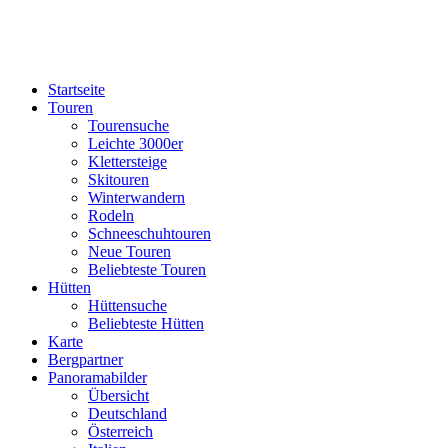
Startseite
Touren
Tourensuche
Leichte 3000er
Klettersteige
Skitouren
Winterwandern
Rodeln
Schneeschuhtouren
Neue Touren
Beliebteste Touren
Hütten
Hüttensuche
Beliebteste Hütten
Karte
Bergpartner
Panoramabilder
Übersicht
Deutschland
Österreich