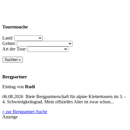
Tourensuche
Land:
Gebiet:
Art der Tour:
Bergpartner
Eintrag von
Rudi
06.08.2026
Biete Bergpartnerschaft für alpine Klettertouren im 3. -
4. Schwierigkeitsgrad. Mein offizielles Alter ist zwar schon...
» zur Bergpartner-Suche
Anzeige