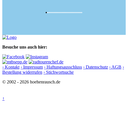
Besuche uns auch hier:
› Kontakt
› Impressum
› Haftungsausschluss
› Datenschutz
› AGB
›
Bestellung widerrufen
› Stichwortsuche
© 2002 - 2026 hoehenrausch.de
↑