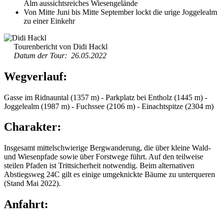
Alm aussichtsreiches Wiesengelände
Von Mitte Juni bis Mitte September lockt die urige Joggelealm
zu einer Einkehr
Tourenbericht von Didi Hackl
Datum der Tour: 26.05.2022
Wegverlauf:
Gasse im Ridnauntal (1357 m) - Parkplatz bei Entholz (1445 m) -
Joggelealm (1987 m) - Fuchssee (2106 m) - Einachtspitze (2304 m)
Charakter:
Insgesamt mittelschwierige Bergwanderung, die über kleine Wald-
und Wiesenpfade sowie über Forstwege führt. Auf den teilweise
steilen Pfaden ist Trittsicherheit notwendig. Beim alternativen
Abstiegsweg 24C gilt es einige umgeknickte Bäume zu unterqueren
(Stand Mai 2022).
Anfahrt: