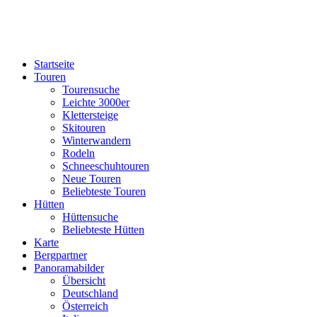
Startseite
Touren
Tourensuche
Leichte 3000er
Klettersteige
Skitouren
Winterwandern
Rodeln
Schneeschuhtouren
Neue Touren
Beliebteste Touren
Hütten
Hüttensuche
Beliebteste Hütten
Karte
Bergpartner
Panoramabilder
Übersicht
Deutschland
Österreich