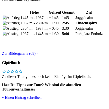
Höhe
Gehzeit
Gesamt
Ziel
1445 m
- 1987 m
+ 1:45
1:45
Joggelealm
1987 m
- 2304 m
+ 1:00
2:45
Einachtspitze
2304 m
- 1987 m
+ 0:45
3:30
Joggelealm
1987 m
- 1445 m
+ 1:30
5:00
Parkplatz Entholz
Zur Bildergalerie (69) »
Gipfelbuch
☆☆☆☆☆
Zu dieser Tour gibt es noch keine Einträge im Gipfelbuch.
Hast Du Tipps zur Tour? Wie sind die aktuellen
Tourenverhältnisse?
» Einen Eintrag schreiben